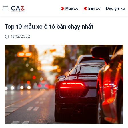
Mua xe
Bán xe
Đấu giá xe
Top 10 mẫu xe ô tô bán chạy nhất
16/12/2022