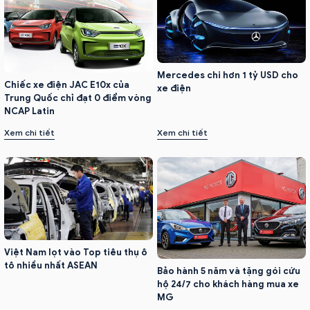
Mercedes chi hơn 1 tỷ USD cho
Chiếc xe điện JAC E10x của
xe điện
Trung Quốc chỉ đạt 0 điểm vòng
NCAP Latin
Xem chi tiết
Xem chi tiết
Việt Nam lọt vào Top tiêu thụ ô
tô nhiều nhất ASEAN
Bảo hành 5 năm và tặng gói cứu
hộ 24/7 cho khách hàng mua xe
MG