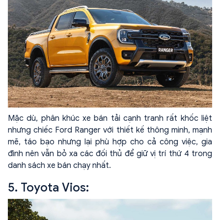
Mặc dù, phân khúc xe bán tải cạnh tranh rất khốc liệt
nhưng chiếc Ford Ranger với thiết kế thông minh, mạnh
mẽ, táo bạo nhưng lại phù hợp cho cả công việc, gia
đình nên vẫn bỏ xa các đối thủ để giữ vị trí thứ 4 trong
danh sách xe bán chạy nhất.
5. Toyota Vios: