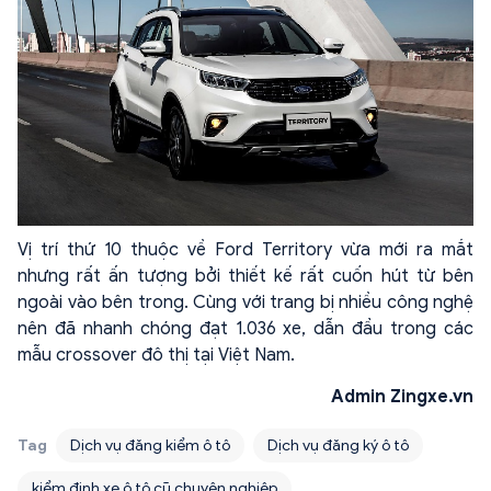
Vị trí thứ 10 thuộc về Ford Territory vừa mới ra mắt
nhưng rất ấn tượng bởi thiết kế rất cuốn hút từ bên
ngoài vào bên trong. Cùng với trang bị nhiều công nghệ
nên đã nhanh chóng đạt 1.036 xe, dẫn đầu trong các
mẫu crossover đô thị tại Việt Nam.
Admin Zingxe.vn
Tag
Dịch vụ đăng kiểm ô tô
Dịch vụ đăng ký ô tô
kiểm định xe ô tô cũ chuyên nghiệp