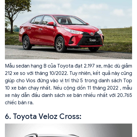
Mẫu sedan hạng B của Toyota đạt 2.197 xe, mặc dù giảm
212 xe so với tháng 10/2022. Tuy nhiên, kết quả này cũng
giúp cho Vios đứng vào vị trí thứ 5 trong danh sách Top
10 xe bán chạy nhất. Nếu cộng dồn 11 tháng 2022 , mẫu
xe này dẫn đầu danh sách xe bán nhiều nhất với 20.765
chiếc bán ra.
6. Toyota Veloz Cross: