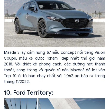
Mazda 3 lấy cảm hứng từ mẫu concept nổi tiếng Vision
Coupe, mẫu xe được “chấm” đẹp nhất thế giới năm
2018. Với thiết kế phong cách, các đường nét thanh
thoát, sang trọng và quyến rũ nên Mazda3 đã lọt vào
Top 10 ô tô bán chạy nhất với 1.062 xe bán ra trong
tháng 11/2022.
10. Ford Territory: