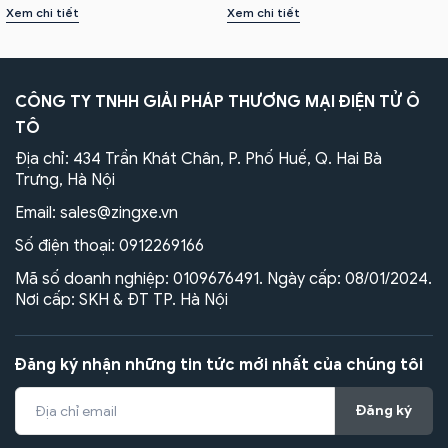
Xem chi tiết
Xem chi tiết
CÔNG TY TNHH GIẢI PHÁP THƯƠNG MẠI ĐIỆN TỬ Ô
TÔ
Địa chỉ: 434 Trần Khát Chân, P. Phố Huế, Q. Hai Bà
Trưng, Hà Nội
Email:
sales@zingxe.vn
Số điện thoại:
0912269166
Mã số doanh nghiệp: 0109676491. Ngày cấp: 08/01/2024.
Nơi cấp: SKH & ĐT TP. Hà Nội
Đăng ký nhận những tin tức mới nhất của chúng tôi
Đăng ký