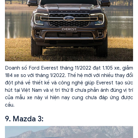
Doanh số Ford Everest tháng 11/2022 đạt 1.105 xe, giảm
184 xe so với tháng 1/2022. Thế hệ mới với nhiều thay đổi
đột phá về thiết kế và công nghệ giúp Everest tạo sức
hút tại Việt Nam và vị trí thứ 8 chưa phản ánh đúng vị trí
của mẫu xe này vì hiện nay cung chưa đáp ứng được
cầu.
9. Mazda 3: