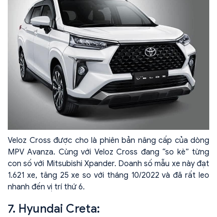
Veloz Cross được cho là phiên bản nâng cấp của dòng
MPV Avanza. Cùng với Veloz Cross đang “so kè” từng
con số với Mitsubishi Xpander. Doanh số mẫu xe này đạt
1.621 xe, tăng 25 xe so với tháng 10/2022 và đã rất leo
nhanh đến vị trí thứ 6.
7. Hyundai Creta: