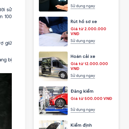
Sử dụng ngay
ời sử
ần 100
Rút hồ sơ xe
Giá từ 2.000.000
VNĐ
Sử dụng ngay
rợ giữ
Hoán cải xe
ang bị
Giá từ 12.000.000
VNĐ
Sử dụng ngay
Đăng kiểm
Giá từ 500.000 VNĐ
Sử dụng ngay
Kiểm định