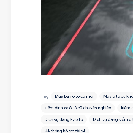
Tag
Mua bán ô tô cũ mới
Mua ô tô cũ khô
kiểm định xe ô tô cũ chuyên nghiệp
kiểm đ
Dịch vụ đăng ký ô tô
Dịch vụ đăng kiểm ô 
Hệ thống hỗ trợ tài xế