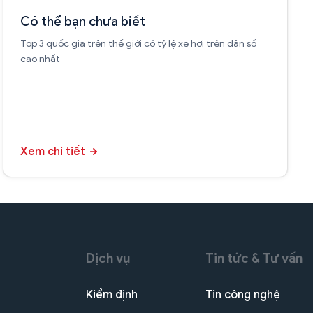
Có thể bạn chưa biết
Top 3 quốc gia trên thế giới có tỷ lệ xe hơi trên dân số
cao nhất
Xem chi tiết
Dịch vụ
Tin tức & Tư vấn
Kiểm định
Tin công nghệ