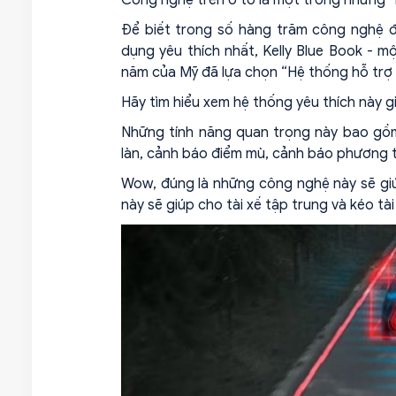
Để biết trong số hàng trăm công nghệ đ
dụng yêu thích nhất, Kelly Blue Book - m
năm của Mỹ đã lựa chọn “Hệ thống hỗ trợ tài
Hãy tìm hiểu xem hệ thống yêu thích này gi
Những tính năng quan trọng này bao gồm: 
làn, cảnh báo điểm mù, cảnh báo phương ti
Wow, đúng là những công nghệ này sẽ giúp
này sẽ giúp cho tài xế tập trung và kéo tài