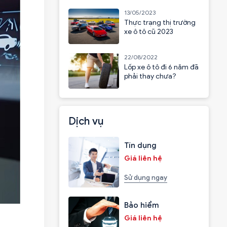
13/05/2023
Thực trạng thị trường
xe ô tô cũ 2023
22/08/2022
Lốp xe ô tô đi 6 năm đã
phải thay chưa?
Dịch vụ
Tín dụng
Giá liên hệ
Sử dụng ngay
Bảo hiểm
Giá liên hệ