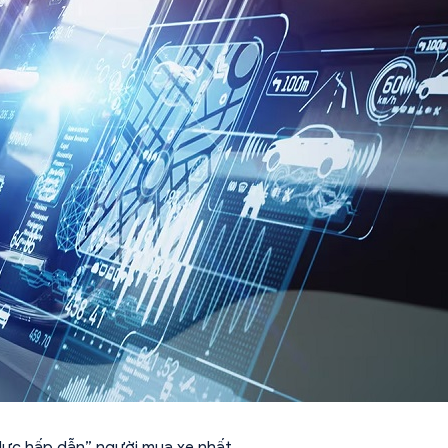
lực hấp dẫn” người mua xe nhất.