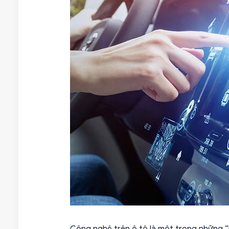
Công nghệ trên ô tô là một trong những “