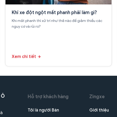
Khi xe đột ngột mất phanh phải làm gì?
Khi mất phanh thì xử trí như thế nào để giảm thiểu các
nguy cơ và rủi ro?
Xem chi tiết
 Ô
Hỗ trợ khách hàng
Zingxe
Tôi là người Bán
Giới thiệu
Hà