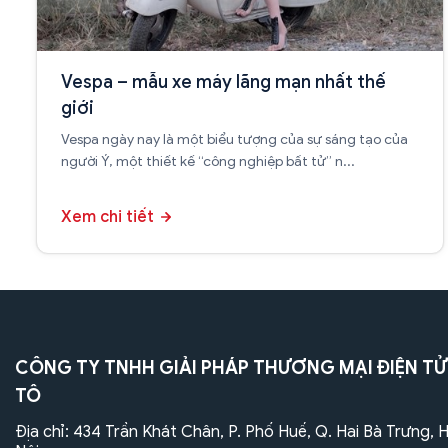
Vespa – mẫu xe máy lãng mạn nhất thế
giới
Vespa ngày nay là một biểu tượng của sự sáng tạo của
người Ý, một thiết kế “công nghiệp bất tử” n...
Xem chi tiết
CÔNG TY TNHH GIẢI PHÁP THƯƠNG MẠI ĐIỆN TỬ
TÔ
Địa chỉ: 434 Trần Khát Chân, P. Phố Huế, Q. Hai Bà Trưng, 