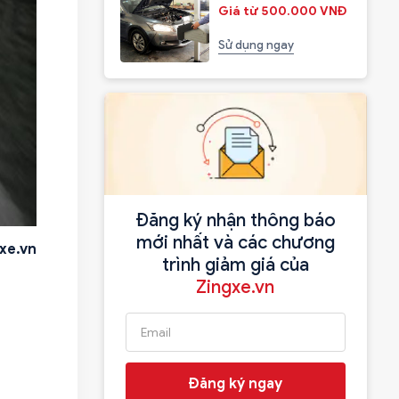
Giá từ 500.000 VNĐ
Sử dụng ngay
Đăng ký nhận thông báo
mới nhất và các chương
xe.vn
trình giảm giá của
Zingxe.vn
Đăng ký ngay