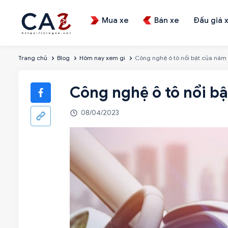
Mua xe
Bán xe
Đấu giá 
Trang chủ
Blog
Hôm nay xem gì
Công nghệ ô tô nổi bật của năm
Công nghệ ô tô nổi b
08/04/2023