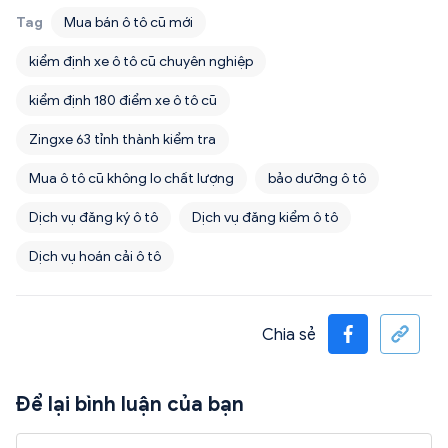
Tag
Mua bán ô tô cũ mới
kiểm định xe ô tô cũ chuyên nghiệp
kiểm định 180 điểm xe ô tô cũ
Zingxe 63 tỉnh thành kiểm tra
Mua ô tô cũ không lo chất lượng
bảo dưỡng ô tô
Dịch vụ đăng ký ô tô
Dịch vụ đăng kiểm ô tô
Dịch vụ hoán cải ô tô
Chia sẻ
Để lại bình luận của bạn