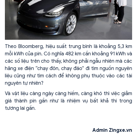
Theo Bloomberg, hiệu suất trung bình là khoảng 5,3 km
mỗi kWh của pin. Có nghĩa 482 km cần khoảng 91 kWh và
các số liệu trên cho thấy, không phải ngẫu nhiên mà các
hãng xe điện “chạy đôn, chạy đáo” đi tìm nguồn nguyên
liệu cũng như tìm cách để không phụ thuộc vào các tài
nguyên tự nhiên?
Và vật liệu càng ngày càng hiếm, càng khó thì việc giảm
giá thành pin gần như là nhiệm vụ bất khả thi trong
tương lai gần
.
Admin Zingxe.vn