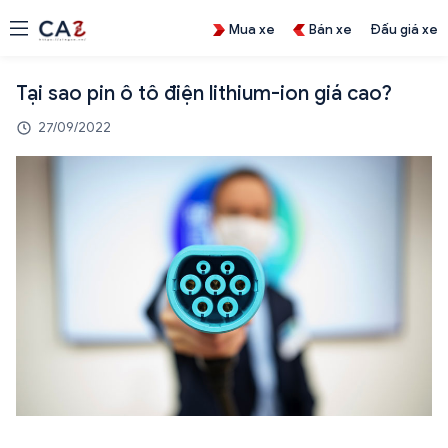
Mua xe
Bán xe
Đấu giá xe
Tại sao pin ô tô điện lithium-ion giá cao?
27/09/2022