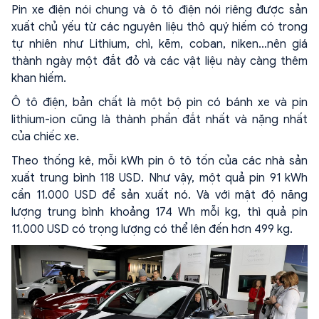
Pin xe điện nói chung và ô tô điện nói riêng được sản
xuất chủ yếu từ các nguyên liệu thô quý hiếm có trong
tự nhiên như Lithium, chì, kẽm, coban, niken…nên giá
thành ngày một đắt đỏ và các vật liệu này càng thêm
khan hiếm.
Ô tô điện, bản chất là một bộ pin có bánh xe và pin
lithium-ion cũng là thành phần đắt nhất và nặng nhất
của chiếc xe.
Theo thống kê, mỗi kWh pin ô tô tốn của các nhà sản
xuất trung bình 118 USD. Như vậy, một quả pin 91 kWh
cần 11.000 USD để sản xuất nó. Và với mật độ năng
lượng trung bình khoảng 174 Wh mỗi kg, thì quả pin
11.000 USD có trọng lượng có thể lên đến hơn 499 kg.