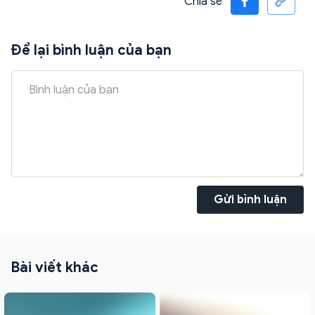
Chia sẻ
Để lại bình luận của bạn
Gửi bình luận
Bài viết khác