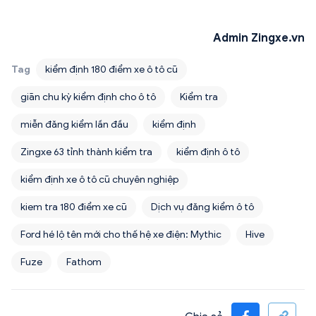
Admin Zingxe.vn
Tag
kiểm định 180 điểm xe ô tô cũ
giãn chu kỳ kiểm định cho ô tô
Kiểm tra
miễn đăng kiểm lần đầu
kiểm định
Zingxe 63 tỉnh thành kiểm tra
kiểm định ô tô
kiểm định xe ô tô cũ chuyên nghiệp
kiem tra 180 điểm xe cũ
Dịch vụ đăng kiểm ô tô
Ford hé lộ tên mới cho thế hệ xe điện: Mythic
Hive
Fuze
Fathom