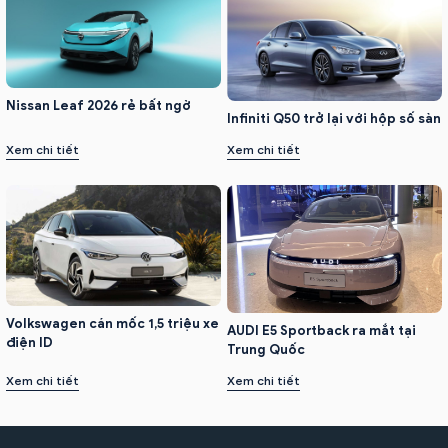
Nissan Leaf 2026 rẻ bất ngờ
Infiniti Q50 trở lại với hộp số sàn
Xem chi tiết
Xem chi tiết
Volkswagen cán mốc 1,5 triệu xe
AUDI E5 Sportback ra mắt tại
điện ID
Trung Quốc
Xem chi tiết
Xem chi tiết