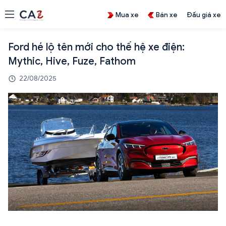
Mua xe
Bán xe
Đấu giá xe
Ford hé lộ tên mới cho thế hệ xe điện:
Mythic, Hive, Fuze, Fathom
22/08/2025