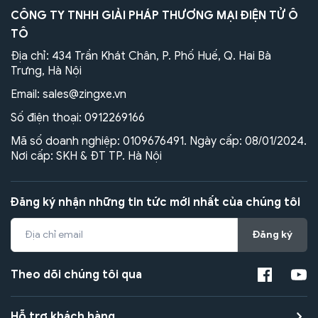
CÔNG TY TNHH GIẢI PHÁP THƯƠNG MẠI ĐIỆN TỬ Ô
TÔ
Địa chỉ: 434 Trần Khát Chân, P. Phố Huế, Q. Hai Bà
Trưng, Hà Nội
Email:
sales@zingxe.vn
Số điện thoại:
0912269166
Mã số doanh nghiệp: 0109676491. Ngày cấp: 08/01/2024.
Nơi cấp: SKH & ĐT TP. Hà Nội
Đăng ký nhận những tin tức mới nhất của chúng tôi
Đăng ký
Theo dõi chúng tôi qua
Hỗ trợ khách hàng