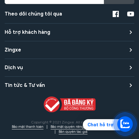
Theo dõi chúng tôi qua
Hỗ trợ khách hàng
Zingxe
Dịch vụ
Tin tức & Tư vấn
Copyright © 2021 Zingxe. All rights reserved
Chat hỗ trợ
Bảo mật thanh toán
Bảo mật quyền riêng tư
Điều khoản sử dụng
Bản quyền tác giả