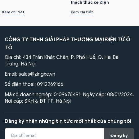
thách thức xe điện
Xem chi tiết
Xem chi tiết
CÔNG TY TNHH GIẢI PHÁP THƯƠNG MẠI ĐIỆN TỬ Ô
TÔ
Địa chỉ: 434 Trần Khát Chân, P. Phố Huế, Q. Hai Bà
Trưng, Hà Nội
Email:
sales@zingxe.vn
Số điện thoại:
0912269166
Mã số doanh nghiệp: 0109676491. Ngày cấp: 08/01/2024.
Nơi cấp: SKH & ĐT TP. Hà Nội
Đăng ký nhận những tin tức mới nhất của chúng tôi
Đăng ký