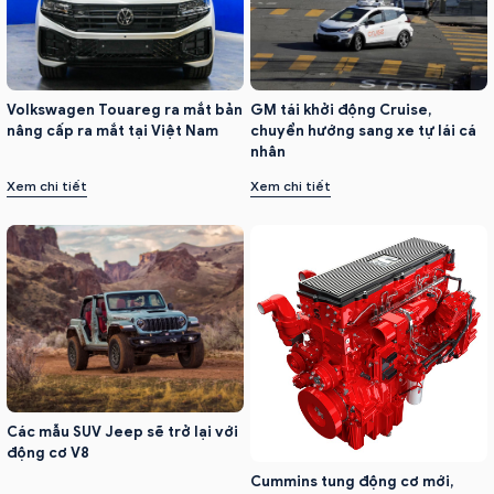
Volkswagen Touareg ra mắt bản
GM tái khởi động Cruise,
nâng cấp ra mắt tại Việt Nam
chuyển hướng sang xe tự lái cá
nhân
Xem chi tiết
Xem chi tiết
Các mẫu SUV Jeep sẽ trở lại với
động cơ V8
Cummins tung động cơ mới,