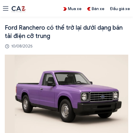
Mua xe
Bán xe
Đấu giá xe
Ford Ranchero có thể trở lại dưới dạng bán
tải điện cỡ trung
10/08/2025