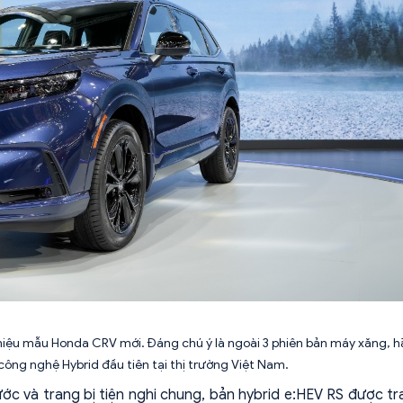
hiệu mẫu Honda CRV mới. Đáng chú ý là ngoài 3 phiên bản máy xăng, 
ông nghệ Hybrid đầu tiên tại thị trường Việt Nam.
ước và trang bị tiện nghi chung, bản hybrid e:HEV RS được tr