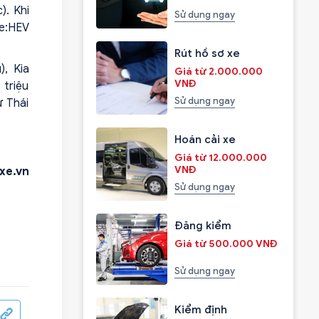
). Khi
Sử dụng ngay
 e:HEV
Rút hồ sơ xe
), Kia
Giá từ 2.000.000
VNĐ
 triệu
Sử dụng ngay
ứ Thái
Hoán cải xe
Giá từ 12.000.000
VNĐ
xe.vn
Sử dụng ngay
Đăng kiểm
Giá từ 500.000 VNĐ
Sử dụng ngay
Kiểm định