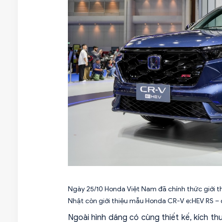
Ngày 25/10 Honda Việt Nam đã chính thức giới t
Nhật còn giới thiệu mẫu Honda CR-V e:HEV RS – c
Ngoài hình dáng có cùng thiết kế, kích th