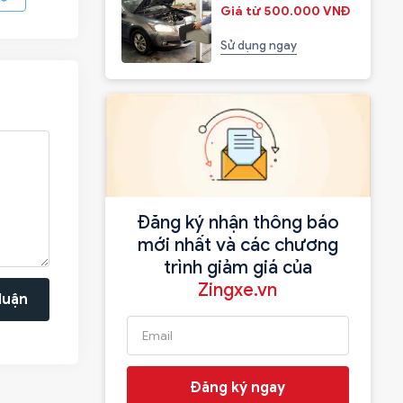
Giá từ 500.000 VNĐ
Sử dụng ngay
Đăng ký nhận thông báo
mới nhất và các chương
trình giảm giá của
Zingxe.vn
luận
Đăng ký ngay