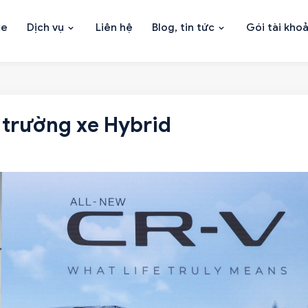
xe
Dịch vụ
Liên hệ
Blog, tin tức
Gói tài kho
 trường xe Hybrid