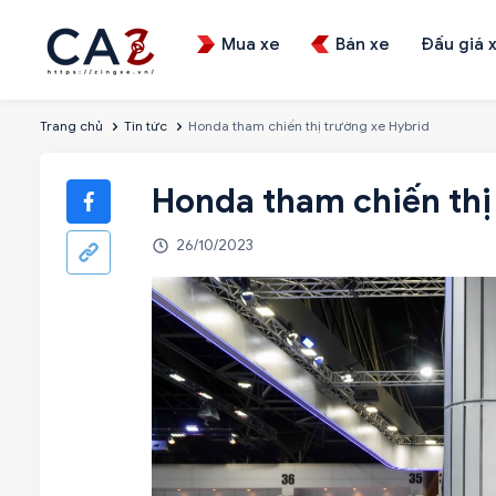
Mua xe
Bán xe
Đấu giá 
Trang chủ
Tin tức
Honda tham chiến thị trường xe Hybrid
Honda tham chiến thị
26/10/2023