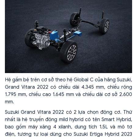
Hệ gầm bệ trên cơ sở theo hệ Global C của hãng Suzuki,
Grand Vitara 2022 có chiều dài 4.345 mm, chiều rộng
1.795 mm, chiều cao 1.645 mm và chiều dài cơ sở 2.600
mm.
Suzuki Grand Vitara 2022 có 2 lựa chọn động cơ. Thứ
nhất là hệ truyền động mild hybrid có tên Smart Hybrid,
bao gồm máy xăng 4 xilanh, dung tích 1.5L và mô tơ
điện, tương tự loại dùng cho Suzuki Ertiga Hybrid 2023