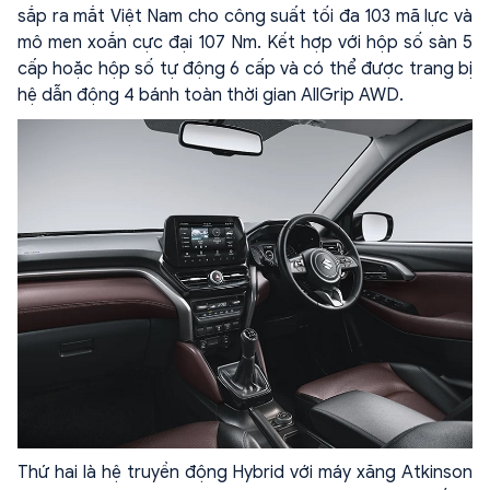
sắp ra mắt Việt Nam cho công suất tối đa 103 mã lực và
mô men xoắn cực đại 107 Nm. Kết hợp với hộp số sàn 5
cấp hoặc hộp số tự động 6 cấp và có thể được trang bị
hệ dẫn động 4 bánh toàn thời gian AllGrip AWD.
Thứ hai là hệ truyền động Hybrid với máy xăng Atkinson