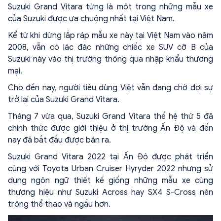
Suzuki Grand Vitara từng là một trong những mẫu xe
của Suzuki được ưa chuộng nhất tại Việt Nam.
Kể từ khi dừng lắp ráp mẫu xe này tại Việt Nam vào năm
2008, vẫn có lác đác những chiếc xe SUV cỡ B của
Suzuki này vào thị trường thông qua nhập khẩu thương
mại.
Cho đến nay, người tiêu dùng Việt vẫn đang chờ đợi sự
trở lại của Suzuki Grand Vitara.
Tháng 7 vừa qua, Suzuki Grand Vitara thế hệ thứ 5 đã
chính thức được giới thiệu ở thị trường Ấn Độ và đến
nay đã bắt đầu được bán ra.
Suzuki Grand Vitara 2022 tại Ấn Độ được phát triển
cùng với Toyota Urban Cruiser Hyryder 2022 nhưng sử
dụng ngôn ngữ thiết kế giống những mẫu xe cùng
thương hiệu như Suzuki Across hay SX4 S-Cross nên
trông thể thao và ngầu hơn.