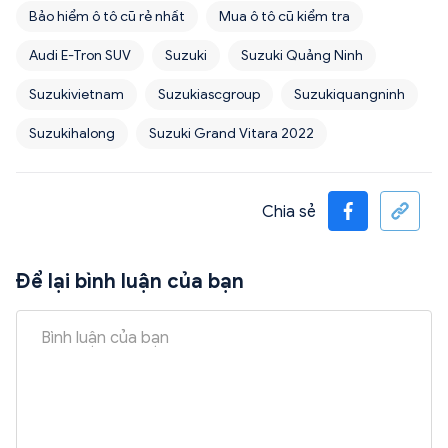
Bảo hiểm ô tô cũ rẻ nhất
Mua ô tô cũ kiểm tra
Audi E-Tron SUV
Suzuki
Suzuki Quảng Ninh
Suzukivietnam
Suzukiascgroup
Suzukiquangninh
Suzukihalong
Suzuki Grand Vitara 2022
Chia sẻ
Để lại bình luận của bạn