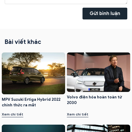
Gửi bình luận
Bài viết khác
Volvo điện hóa hoàn toàn từ
MPV Suzuki Ertiga Hybrid 2022
2030
chính thức ra mắt
Xem chi tiết
Xem chi tiết