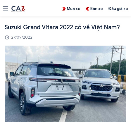
Mua xe
Bán xe
Đấu giá xe
Suzuki Grand Vitara 2022 có về Việt Nam?
27/09/2022