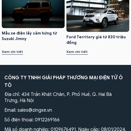
Mẫu xe điện lấy cảm hứng từ
Ford Territory giá từ 830 triệu
Suzuki Jimny
đồng
Xem chi tiết
Xem chi tiết
CÔNG TY TNHH GIẢI PHÁP THƯƠNG MẠI ĐIỆN TỬ Ô
TÔ
Địa chỉ: 434 Trần Khát Chân, P. Phố Huế, Q. Hai Bà
Trưng, Hà Nội
Email:
sales@zingxe.vn
Số điện thoại:
0912269166
Mã số doanh nghiệp: 0109676491. Ngày cấp: 08/01/2024.