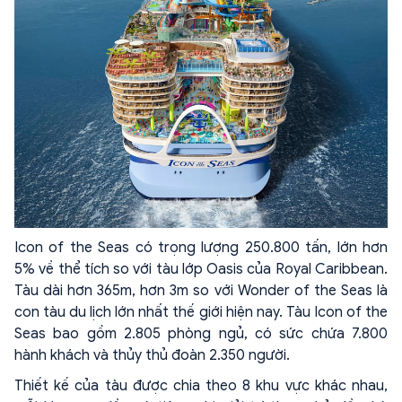
Icon of the Seas có trọng lượng 250.800 tấn, lớn hơn
5% về thể tích so với tàu lớp Oasis của Royal Caribbean.
Tàu dài hơn 365m, hơn 3m so với Wonder of the Seas là
con tàu du lịch lớn nhất thế giới hiện nay. Tàu Icon of the
Seas bao gồm 2.805 phòng ngủ, có sức chứa 7.800
hành khách và thủy thủ đoàn 2.350 người.
Thiết kế của tàu được chia theo 8 khu vực khác nhau,