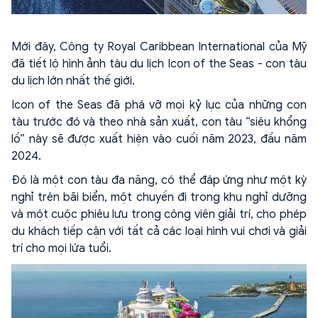
Mới đây, Công ty Royal Caribbean International của Mỹ
đã tiết lộ hình ảnh tàu du lịch Icon of the Seas - con tàu
du lịch lớn nhất thế giới.
Icon of the Seas đã phá vỡ mọi kỷ lục của những con
tàu trước đó và theo nhà sản xuất, con tàu “siêu khổng
lồ” này sẽ được xuất hiện vào cuối năm 2023, đầu năm
2024.
Đó là một con tàu đa năng, có thể đáp ứng như một kỳ
nghỉ trên bãi biển, một chuyến đi trong khu nghỉ dưỡng
và một cuộc phiêu lưu trong công viên giải trí, cho phép
du khách tiếp cận với tất cả các loại hình vui chơi và giải
trí cho mọi lứa tuổi.