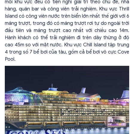
mỗi khu vực đều có tiện nghi giải trí theo chủ đề, nhà
hàng, quán bar và công viên trải nghiệm. Khu vực Thrill
Island có công viên nước trên biển lớn nhất thế giới với 6
máng trượt, trong đó có máng trượt rơi tự do ngoài trời
đầu tiên và máng trượt cao nhất với chiều cao 14m.
Hành khách có thể trải nghiệm đi trên dây thừng ở độ
cao 45m so với mặt nước. Khu vực Chill Island tập trung
4 trong số 7 bể bơi của tàu, gồm cả bể bơi vô cực Cove
Pool.