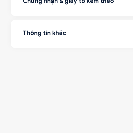
Chứng nhận & giấy tờ kèm theo
Thông tin khác