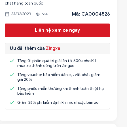
Mã: CA0004526
23/02/2023
614
Liên hệ xem xe ngay
Ưu đãi thêm của
Zingxe
Tặng 01 phần quà trị giá lên tới 500k cho KH
mua xe thành công trên Zingxe
Tặng voucher bảo hiểm dân sự, vật chất giảm
giá 20%
Tặng phiếu miễn thưởng khi thanh toán thiệt hại
bảo hiểm
Giảm 35% phí kiểm định khi mua hoặc bán xe