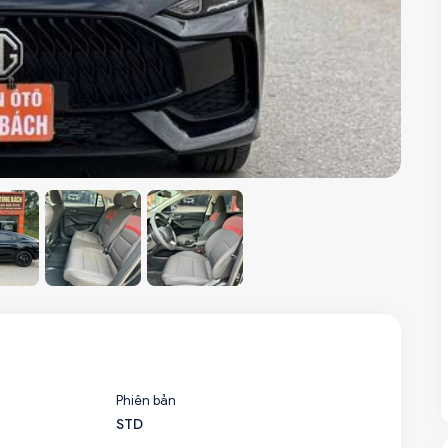
Phiên bản
STD