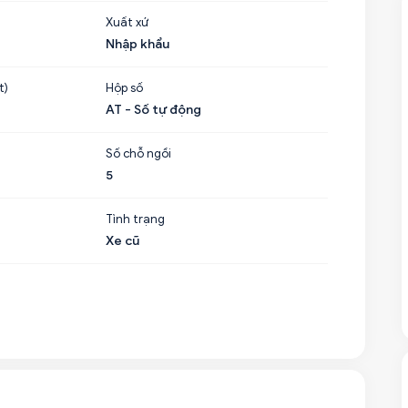
Xuất xứ
Nhập khẩu
t)
Hộp số
AT - Số tự động
Số chỗ ngồi
5
Tình trạng
Xe cũ