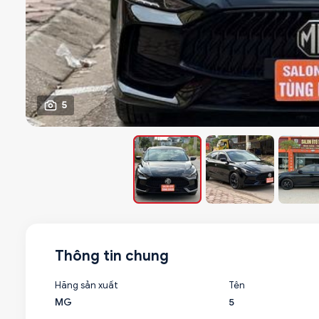
5
Thông tin chung
Hãng sản xuất
Tên
MG
5