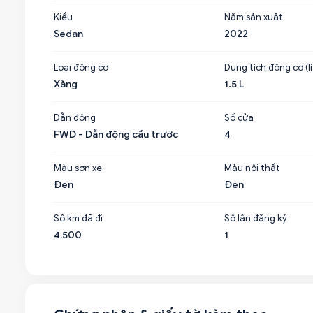
Kiểu
Năm sản xuất
Sedan
2022
Loại động cơ
Dung tích động cơ (lí
Xăng
1.5 L
Dẫn động
Số cửa
FWD - Dẫn động cầu trước
4
Màu sơn xe
Màu nội thất
Đen
Đen
Số km đã đi
Số lần đăng ký
4,500
1