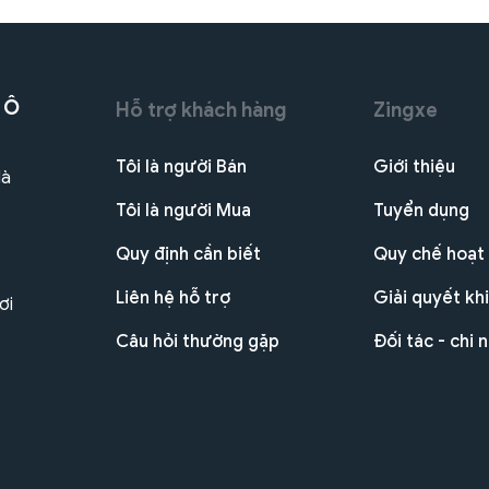
 Ô
Hỗ trợ khách hàng
Zingxe
Tôi là người Bán
Giới thiệu
Hà
Tôi là người Mua
Tuyển dụng
Quy định cần biết
Quy chế hoạt
Liên hệ hỗ trợ
Giải quyết khi
ơi
Câu hỏi thường gặp
Đối tác - chi 