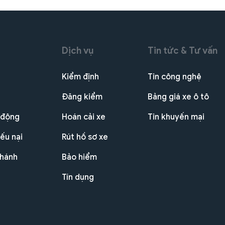
Dịch vụ
Tin tức & Tư vấn
Kiểm định
Tin công nghệ
Đăng kiểm
Bảng giá xe ô tô
 động
Hoán cải xe
Tin khuyến mại
ếu nại
Rút hồ sơ xe
nhánh
Bảo hiểm
Tín dụng