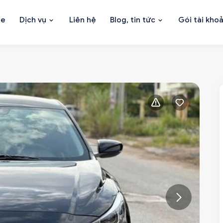
xe
Dịch vụ
Liên hệ
Blog, tin tức
Gói tài kho