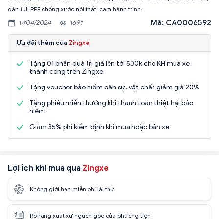
Mã: CA0006592
17/04/2024
1691
Ưu đãi thêm của
Zingxe
Tặng 01 phần quà trị giá lên tới 500k cho KH mua xe
thành công trên Zingxe
Tặng voucher bảo hiểm dân sự, vật chất giảm giá 20%
Tặng phiếu miễn thưởng khi thanh toán thiệt hại bảo
hiểm
Giảm 35% phí kiểm định khi mua hoặc bán xe
Lợi ích khi mua qua
Zingxe
Không giới hạn miễn phí lái thử
Rõ ràng xuất xứ nguồn gốc của phương tiện