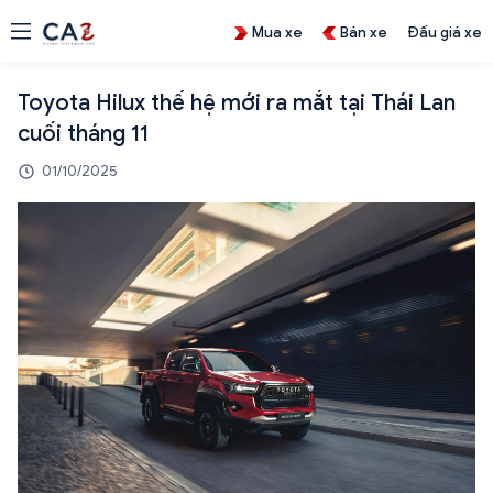
Mua xe
Bán xe
Đấu giá xe
Toyota Hilux thế hệ mới ra mắt tại Thái Lan
cuối tháng 11
01/10/2025