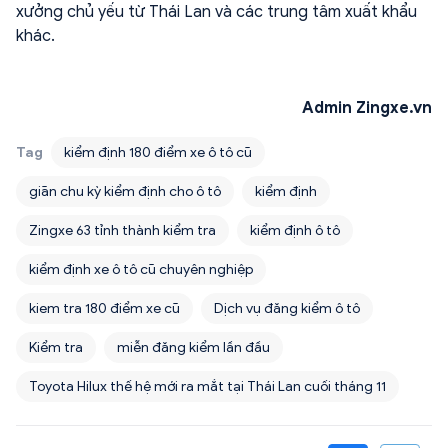
xưởng chủ yếu từ Thái Lan và các trung tâm xuất khẩu
khác.
Admin Zingxe.vn
Tag
kiểm định 180 điểm xe ô tô cũ
giãn chu kỳ kiểm định cho ô tô
kiểm định
Zingxe 63 tỉnh thành kiểm tra
kiểm định ô tô
kiểm định xe ô tô cũ chuyên nghiệp
kiem tra 180 điểm xe cũ
Dịch vụ đăng kiểm ô tô
Kiểm tra
miễn đăng kiểm lần đầu
Toyota Hilux thế hệ mới ra mắt tại Thái Lan cuối tháng 11