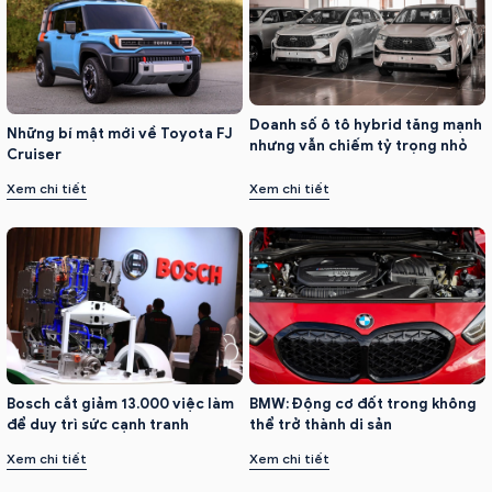
Doanh số ô tô hybrid tăng mạnh
Những bí mật mới về Toyota FJ
nhưng vẫn chiếm tỷ trọng nhỏ
Cruiser
Xem chi tiết
Xem chi tiết
Bosch cắt giảm 13.000 việc làm
BMW: Động cơ đốt trong không
để duy trì sức cạnh tranh
thể trở thành di sản
Xem chi tiết
Xem chi tiết