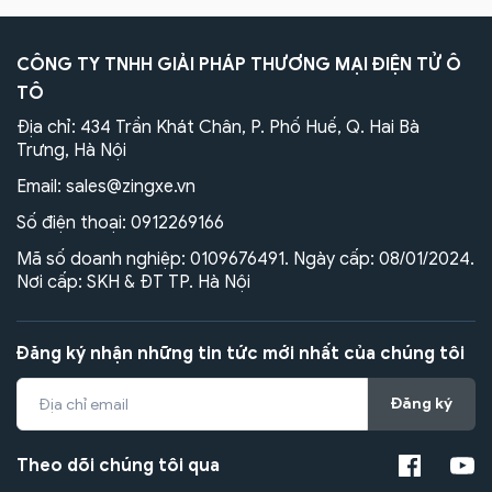
CÔNG TY TNHH GIẢI PHÁP THƯƠNG MẠI ĐIỆN TỬ Ô
TÔ
Địa chỉ: 434 Trần Khát Chân, P. Phố Huế, Q. Hai Bà
Trưng, Hà Nội
Email:
sales@zingxe.vn
Số điện thoại:
0912269166
Mã số doanh nghiệp: 0109676491. Ngày cấp: 08/01/2024.
Nơi cấp: SKH & ĐT TP. Hà Nội
Đăng ký nhận những tin tức mới nhất của chúng tôi
Đăng ký
Theo dõi chúng tôi qua