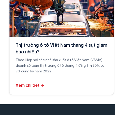
Thị trường ô tô Việt Nam tháng 4 sụt giảm
bao nhiêu?
Theo Hiệp hội các nhà sản xuất ô tô Việt Nam (VAMA),
doanh số toàn thị trường ô tô tháng 4 đã giảm 30% so
với cùng kỳ năm 2022.
Xem chi tiết