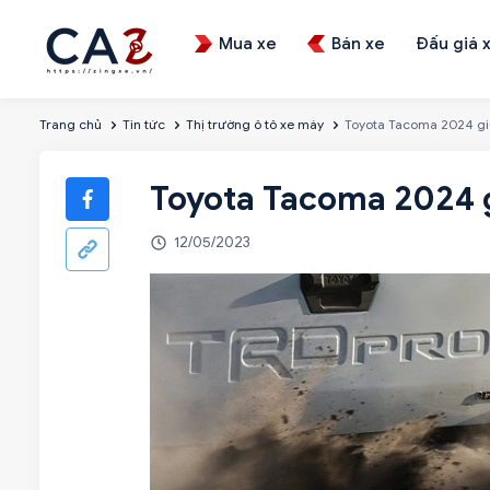
Mua xe
Bán xe
Đấu giá 
Trang chủ
Tin tức
Thị trường ô tô xe máy
Toyota Tacoma 2024 gi
Toyota Tacoma 2024 g
12/05/2023