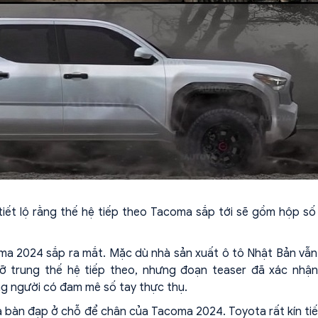
 tiết lộ rằng thế hệ tiếp theo Tacoma sắp tới sẽ gồm hộp số
coma 2024 sắp ra mắt. Mặc dù nhà sản xuất ô tô Nhật Bản vẫ
 cỡ trung thế hệ tiếp theo, nhưng đoạn teaser đã xác nhậ
ng người có đam mê số tay thực thụ.
 ba bàn đạp ở chỗ để chân của Tacoma 2024. Toyota rất kín ti