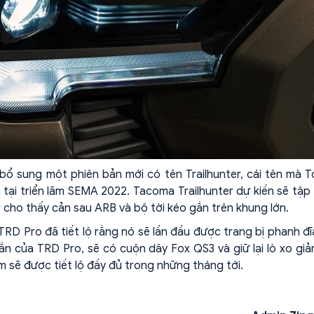
ổ sung một phiên bản mới có tên Trailhunter, cái tên mà 
 tại triển lãm SEMA 2022. Tacoma Trailhunter dự kiến sẽ tập
r cho thấy cản sau ARB và bộ tời kéo gắn trên khung lớn.
RD Pro đã tiết lộ rằng nó sẽ lần đầu được trang bị phanh đĩ
n của TRD Pro, sẽ có cuộn dây Fox QS3 và giữ lại lò xo gi
 sẽ được tiết lộ đầy đủ trong những tháng tới.