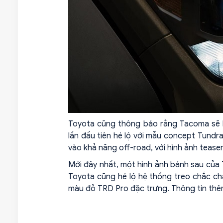
Toyota cũng thông báo rằng Tacoma sẽ b
lần đầu tiên hé lộ với mẫu concept Tundra
vào khả năng off-road, với hình ảnh tease
Mới đây nhất, một hình ảnh bánh sau của T
Toyota cũng hé lộ hệ thống treo chắc chắ
màu đỏ TRD Pro đặc trưng. Thông tin thêm