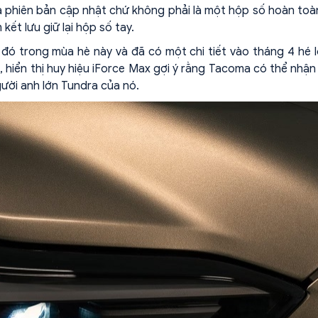
là phiên bản cập nhật chứ không phải là một hộp số hoàn toà
kết lưu giữ lại hộp số tay.
đó trong mùa hè này và đã có một chi tiết vào tháng 4 hé 
 hiển thị huy hiệu iForce Max gợi ý rằng Tacoma có thể nhậ
ười anh lớn Tundra của nó.