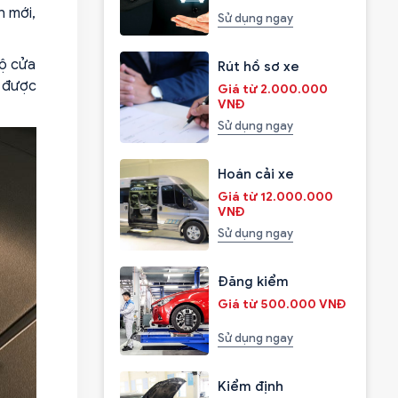
n mới,
Sử dụng ngay
lộ cửa
Rút hồ sơ xe
n được
Giá từ 2.000.000
VNĐ
Sử dụng ngay
Hoán cải xe
Giá từ 12.000.000
VNĐ
Sử dụng ngay
Đăng kiểm
Giá từ 500.000 VNĐ
Sử dụng ngay
Kiểm định