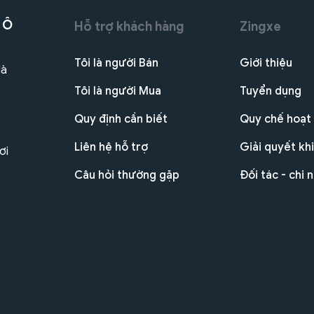
 Ô
Hỗ trợ khách hàng
Zingxe
Tôi là người Bán
Giới thiệu
Hà
Tôi là người Mua
Tuyển dụng
Quy định cần biết
Quy chế hoạt
Liên hệ hỗ trợ
Giải quyết khi
ơi
Câu hỏi thường gặp
Đối tác - chi 