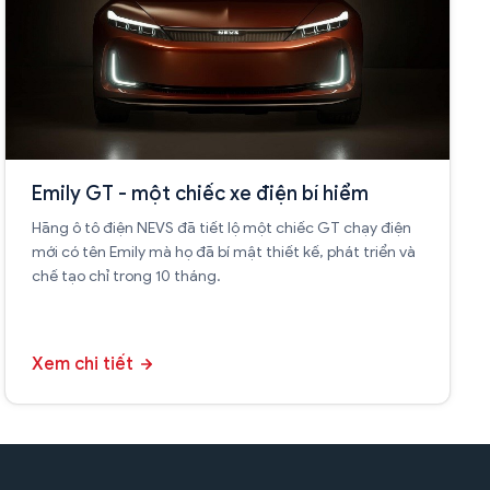
Emily GT - một chiếc xe điện bí hiểm
Hãng ô tô điện NEVS đã tiết lộ một chiếc GT chạy điện
mới có tên Emily mà họ đã bí mật thiết kế, phát triển và
chế tạo chỉ trong 10 tháng.
Xem chi tiết