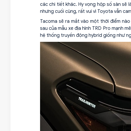
các chi tiết khác. Hy vọng hộp số sàn sẽ 
nhưng cuối cùng, rất vui vì Toyota vẫn cam 
Tacoma sẽ ra mắt vào một thời điểm nào 
sau của mẫu xe địa hình TRD Pro mạnh mẽ,
hệ thống truyền động hybrid giống như ng