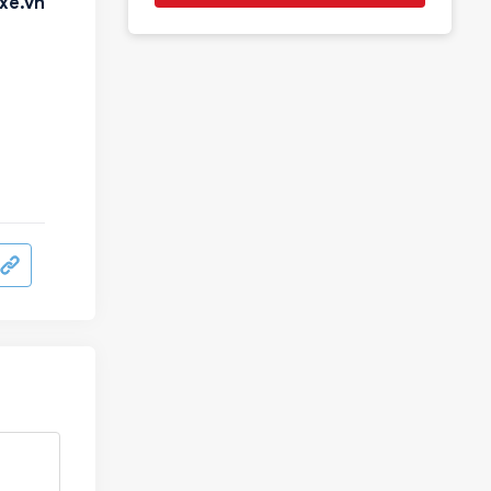
xe.vn