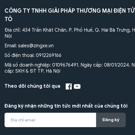
CÔNG TY TNHH GIẢI PHÁP THƯƠNG MẠI ĐIỆN TỬ
TÔ
Địa chỉ: 434 Trần Khát Chân, P. Phố Huế, Q. Hai Bà Trưng, 
Nội
Email:
sales@zingxe.vn
Số điện thoại:
0912269166
Mã số doanh nghiệp: 0109676491. Ngày cấp: 08/01/2024. N
cấp: SKH & ĐT TP. Hà Nội
Theo dõi chúng tôi qua
Đăng ký nhận những tin tức mới nhất của chúng tôi
Đăng ký