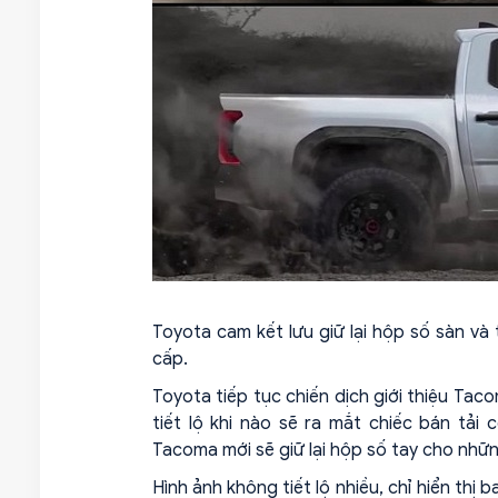
Toyota cam kết lưu giữ lại hộp số sàn và
cấp.
Toyota tiếp tục chiến dịch giới thiệu Ta
tiết lộ khi nào sẽ ra mắt chiếc bán tải
Tacoma mới sẽ giữ lại hộp số tay cho nhữ
Hình ảnh không tiết lộ nhiều, chỉ hiển thị