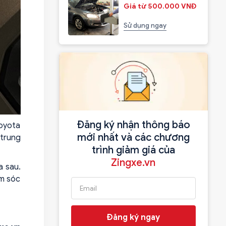
Giá từ 500.000 VNĐ
Sử dụng ngay
Đăng ký nhận thông báo
Toyota
mới nhất và các chương
 trung
trình giảm giá của
Zingxe.vn
a sau.
ảm sóc
Đăng ký ngay