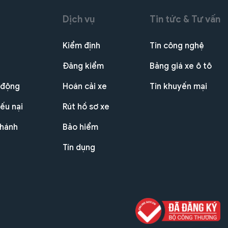
Dịch vụ
Tin tức & Tư vấn
Kiểm định
Tin công nghệ
Đăng kiểm
Bảng giá xe ô tô
 động
Hoán cải xe
Tin khuyến mại
ếu nại
Rút hồ sơ xe
nhánh
Bảo hiểm
Tín dụng