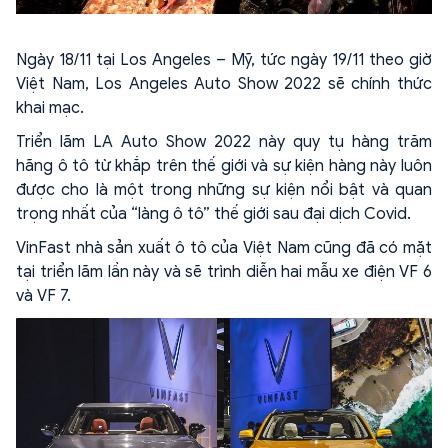
Ngày 18/11 tại Los Angeles – Mỹ, tức ngày 19/11 theo giờ
Việt Nam, Los Angeles Auto Show 2022 sẽ chính thức
khai mạc.
Triển lãm LA Auto Show 2022 này quy tụ hàng trăm
hãng ô tô từ khắp trên thế giới và sự kiện hàng này luôn
được cho là một trong những sự kiện nổi bật và quan
trọng nhất của “làng ô tô” thế giới sau đại dịch Covid.
VinFast nhà sản xuất ô tô của Việt Nam cũng đã có mặt
tại triển lãm lần này và sẽ trình diễn hai mẫu xe điện VF 6
và VF 7.