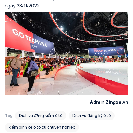
ngày 28/11/2022.
Admin Zingxe.vn
Tag
Dịch vụ đăng kiểm ô tô
Dịch vụ đăng ký ô tô
kiểm định xe ô tô cũ chuyên nghiệp