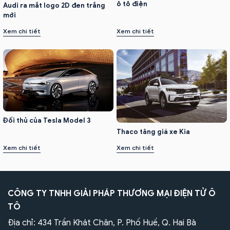
ô tô điện
Audi ra mắt logo 2D đen trắng
mới
Xem chi tiết
Xem chi tiết
Đối thủ của Tesla Model 3
Thaco tăng giá xe Kia
Xem chi tiết
Xem chi tiết
CÔNG TY TNHH GIẢI PHÁP THƯƠNG MẠI ĐIỆN TỬ Ô
TÔ
Địa chỉ: 434 Trần Khát Chân, P. Phố Huế, Q. Hai Bà