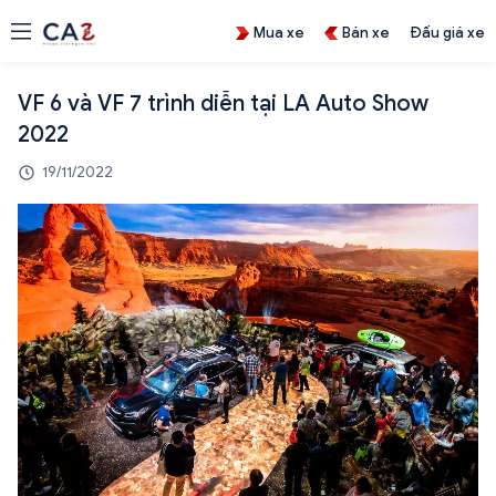
Mua xe
Bán xe
Đấu giá xe
VF 6 và VF 7 trình diễn tại LA Auto Show
2022
19/11/2022