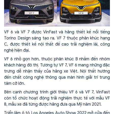
VF 6 và VF 7 được VinFast và hãng thiết kế nổi tiếng
Torino Design sáng tạo ra. VF 7 thuộc phân khúc hạng
C, được thiết kế nội thất đề cao trải nghiệm lái, công
nghệ hiện đại.
VF 6 nhỏ gọn hơn, thuộc phân khúc B nhắm đến nhóm
khách hàng đô thị. Tương tự VF 7, VF 6 mang những đặc
trưng dễ nhận thấy của hãng xe Việt. Nội thất hướng
đến chất công nghệ thông qua màn hình giải trí trung
tâm cỡ lớn.
Bên cạnh chương trình giới thiệu VF 6 và VF 7, VinFast
còn tổ chức hoạt động trải nghiệm thực tế với mẫu VF
8, mẫu xe đã từng được hãng đưa qua Mỹ năm 2021.
Triển lãm ô tô Los Angeles Auto Show 2022 mở cửa đến