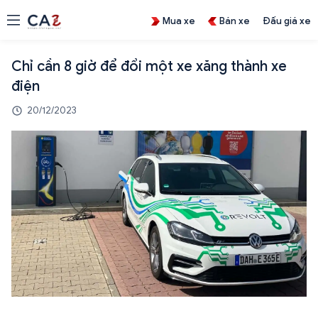
Mua xe
Bán xe
Đấu giá xe
Chỉ cần 8 giờ để đổi một xe xăng thành xe
điện
20/12/2023