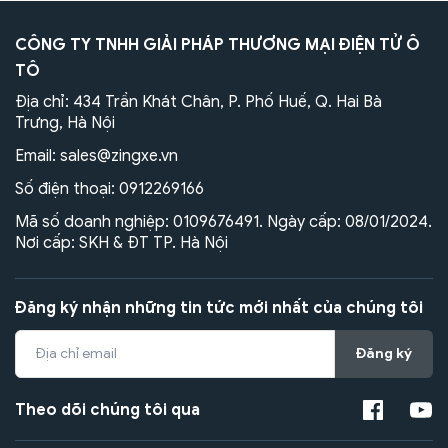
CÔNG TY TNHH GIẢI PHÁP THƯƠNG MẠI ĐIỆN TỬ Ô
TÔ
Địa chỉ: 434 Trần Khát Chân, P. Phố Huế, Q. Hai Bà
Trưng, Hà Nội
Email:
sales@zingxe.vn
Số điện thoại:
0912269166
Mã số doanh nghiệp: 0109676491. Ngày cấp: 08/01/2024.
Nơi cấp: SKH & ĐT TP. Hà Nội
Đăng ký nhận những tin tức mới nhất của chúng tôi
Đăng ký
Theo dõi chúng tôi qua