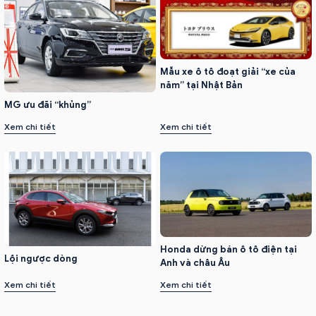
Mẫu xe ô tô đoạt giải “xe của
năm” tại Nhật Bản
MG ưu đãi “khủng”
Xem chi tiết
Xem chi tiết
Honda dừng bán ô tô điện tại
Lội ngược dòng
Anh và châu Âu
Xem chi tiết
Xem chi tiết