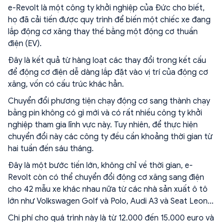
e-Revolt là một công ty khởi nghiệp của Đức cho biết,
họ đã cải tiến được quy trình để biến một chiếc xe đang
lắp động cơ xăng thay thế bằng một động cơ thuần
điện (EV).
Đây là kết quả từ hàng loạt các thay đổi trong kết cấu
để động cơ điện dễ dàng lắp đặt vào vị trí của động cơ
xăng, vốn có cấu trúc khác hẳn.
Chuyển đổi phương tiện chạy động cơ sang thành chạy
bằng pin không có gì mới và có rất nhiều công ty khởi
nghiệp tham gia lĩnh vực này. Tuy nhiên, để thực hiện
chuyển đổi này các công ty đều cần khoảng thời gian từ
hai tuần đến sáu tháng.
Đây là một bước tiến lớn, không chỉ về thời gian, e-
Revolt còn có thể chuyển đổi động cơ xăng sang điện
cho 42 mẫu xe khác nhau nữa từ các nhà sản xuất ô tô
lớn như Volkswagen Golf và Polo, Audi A3 và Seat Leon...
Chi phí cho quá trình này là từ 12.000 đến 15.000 euro và