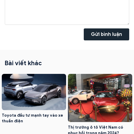
Gửi bình luận
Bài viết khác
Toyota đầu tư mạnh tay vào xe
thuần điện
Thị trường ô tô Việt Nam có
phục hồi trong năm 2024?