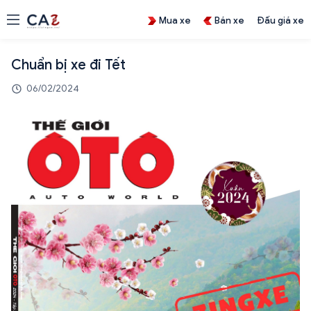
Mua xe
Bán xe
Đấu giá xe
Chuẩn bị xe đi Tết
06/02/2024