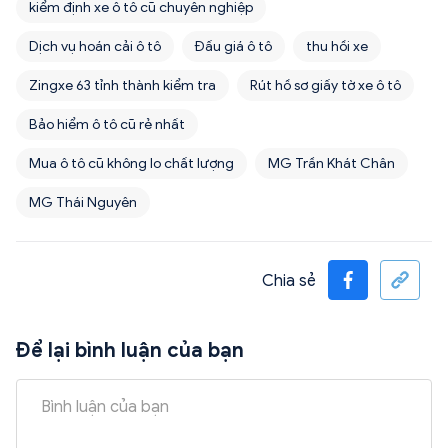
kiểm định xe ô tô cũ chuyên nghiệp
Dịch vụ hoán cải ô tô
Đấu giá ô tô
thu hồi xe
Zingxe 63 tỉnh thành kiểm tra
Rút hồ sơ giấy tờ xe ô tô
Bảo hiểm ô tô cũ rẻ nhất
Mua ô tô cũ không lo chất lượng
MG Trần Khát Chân
MG Thái Nguyên
Chia sẻ
Để lại bình luận của bạn