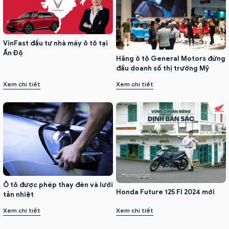
VinFast đầu tư nhà máy ô tô tại
Ấn Độ
Hãng ô tô General Motors đứng
đầu doanh số thị trường Mỹ
Xem chi tiết
Xem chi tiết
Ô tô được phép thay đèn và lưới
Honda Future 125 FI 2024 mới
tản nhiệt
Xem chi tiết
Xem chi tiết