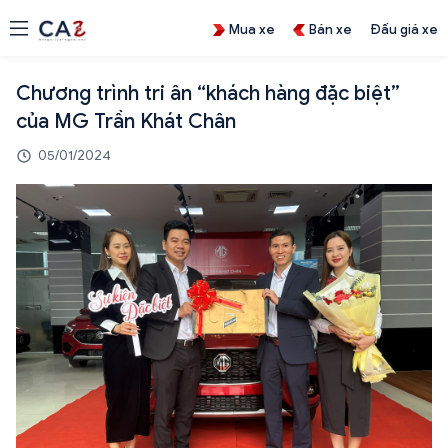
Mua xe
Bán xe
Đấu giá xe
Chương trình tri ân “khách hàng đặc biệt”
của MG Trần Khát Chân
05/01/2024