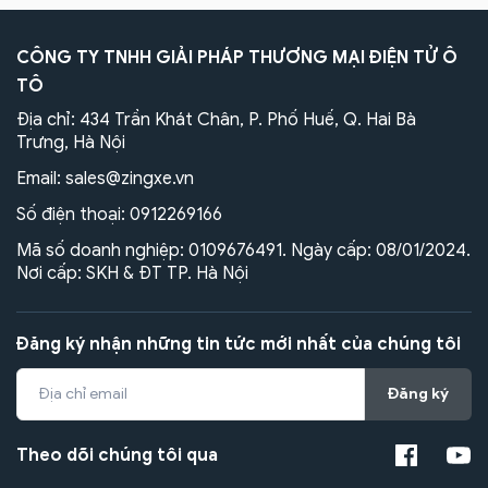
CÔNG TY TNHH GIẢI PHÁP THƯƠNG MẠI ĐIỆN TỬ Ô
TÔ
Địa chỉ: 434 Trần Khát Chân, P. Phố Huế, Q. Hai Bà
Trưng, Hà Nội
Email:
sales@zingxe.vn
Số điện thoại:
0912269166
Mã số doanh nghiệp: 0109676491. Ngày cấp: 08/01/2024.
Nơi cấp: SKH & ĐT TP. Hà Nội
Đăng ký nhận những tin tức mới nhất của chúng tôi
Đăng ký
Theo dõi chúng tôi qua