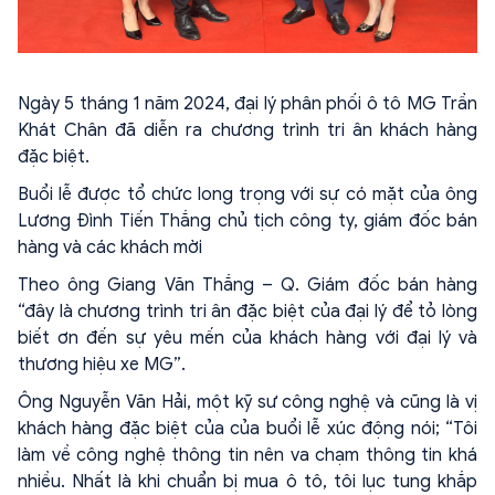
Ngày 5 tháng 1 năm 2024, đại lý phân phối ô tô MG Trần
Khát Chân đã diễn ra chương trình tri ân khách hàng
đặc biệt.
Buổi lễ được tổ chức long trọng với sự có mặt của ông
Lương Đình Tiến Thắng chủ tịch công ty, giám đốc bán
hàng và các khách mời
Theo ông Giang Văn Thắng – Q. Giám đốc bán hàng
“đây là chương trình tri ân đặc biệt của đại lý để tỏ lòng
biết ơn đến sự yêu mến của khách hàng với đại lý và
thương hiệu xe MG”.
Ông Nguyễn Văn Hải, một kỹ sư công nghệ và cũng là vị
khách hàng đặc biệt của của buổi lễ xúc động nói; “Tôi
làm về công nghệ thông tin nên va chạm thông tin khá
nhiều. Nhất là khi chuẩn bị mua ô tô, tôi lục tung khắp