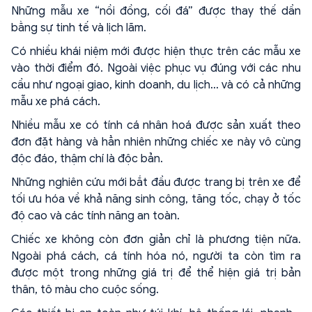
Những mẫu xe “nồi đồng, cối đá” được thay thế dần
bằng sự tinh tế và lịch lãm.
Có nhiều khái niệm mới được hiện thực trên các mẫu xe
vào thời điểm đó. Ngoài việc phục vụ đúng với các nhu
cầu như ngoại giao, kinh doanh, du lịch... và có cả những
mẫu xe phá cách.
Nhiều mẫu xe có tính cá nhân hoá được sản xuất theo
đơn đặt hàng và hẳn nhiên những chiếc xe này vô cùng
độc đáo, thậm chí là độc bản.
Những nghiên cứu mới bắt đầu được trang bị trên xe để
tối ưu hóa về khả năng sinh công, tăng tốc, chạy ở tốc
độ cao và các tính năng an toàn.
Chiếc xe không còn đơn giản chỉ là phương tiện nữa.
Ngoài phá cách, cá tính hóa nó, người ta còn tìm ra
được một trong những giá trị để thể hiện giá trị bản
thân, tô màu cho cuộc sống.