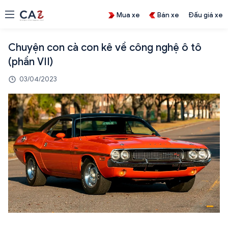
Mua xe
Bán xe
Đấu giá xe
Chuyện con cà con kê về công nghệ ô tô
(phần VII)
03/04/2023