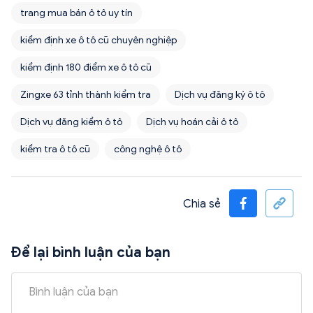
trang mua bán ô tô uy tín
kiểm định xe ô tô cũ chuyên nghiệp
kiểm định 180 điểm xe ô tô cũ
Zingxe 63 tỉnh thành kiểm tra
Dịch vụ đăng ký ô tô
Dịch vụ đăng kiểm ô tô
Dịch vụ hoán cải ô tô
kiểm tra ô tô cũ
công nghệ ô tô
Chia sẻ
Để lại bình luận của bạn