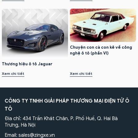
Chuyện con cà con kê về công
nghệ ô tô (phần VI)
Thương hiệu ô tô Jaguar
Xem chi tiết
Xem chi tiết
CÔNG TY TNHH GIẢI PHÁP THƯƠNG MẠI ĐIỆN TỬ Ô
TÔ
Địa chỉ: 434 Trần Khát Chân, P. Phố Huế, Q. Hai Bà
Trưng, Hà Nội
Email:
sales@zingxe.vn