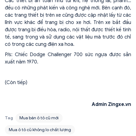
Các thiết bị an toàn như túi khí, hệ thống lái, phanh...
đều có những phát kiến và công nghệ mới. Bên cạnh đó,
các trang thiết bị trên xe cũng được cập nhật lấy từ các
lĩnh vực khác để trang bị cho xe hơi. Trên xe bắt đầu
được trang bị điều hòa, radio, nội thất được thiết kế tinh
tế, sang trọng và sử dụng các vật liệu mà trước đó chỉ
có trong các cung điện xa hoa.
P/s: Chiếc Dodge Challenger 700 sức ngựa được sản
xuất năm 1970.
(Còn tiếp)
Admin Zingxe.vn
Tag
Mua bán ô tô cũ mới
Mua ô tô cũ không lo chất lượng