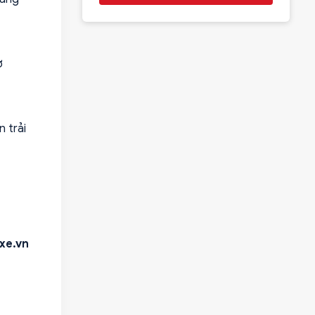
ơ
 trải
xe.vn