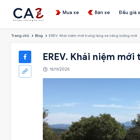
Mua xe
Bán xe
Đấu giá 
Trang chủ
Blog
EREV. Khái niệm mới trong làng xe năng lượng mới
EREV. Khái niệm mới 
15/11/2025