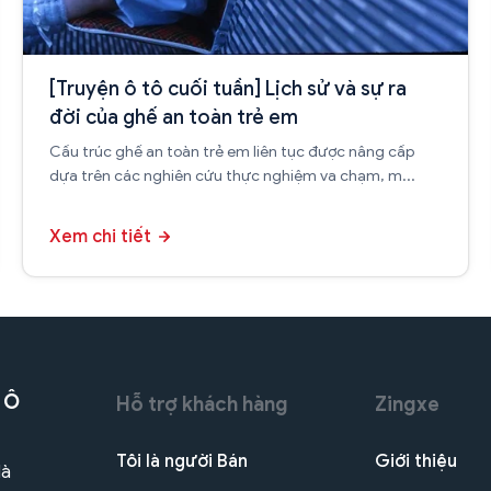
[Truyện ô tô cuối tuần] Lịch sử và sự ra
đời của ghế an toàn trẻ em
Cấu trúc ghế an toàn trẻ em liên tục được nâng cấp
dựa trên các nghiên cứu thực nghiệm va chạm, m...
Xem chi tiết
 Ô
Hỗ trợ khách hàng
Zingxe
Tôi là người Bán
Giới thiệu
Hà