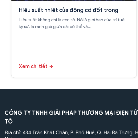
Hiệu suất nhiệt của động cơ đốt trong
Hiệu suất không chỉ là con số. Nó là giới hạn của trí tuệ
kỹ sư, là ranh giới giữa cái có thể và...
Xem chi tiết
CÔNG TY TNHH GIẢI PHÁP THƯƠNG MẠI ĐIỆN TỬ
TÔ
Địa chỉ: 434 Trần Khát Chân, P. Phố Huế, Q. Hai Bà Trưng, 