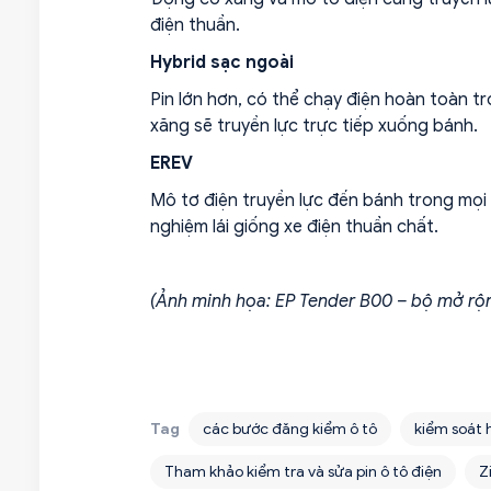
điện thuần.
Hybrid sạc ngoài
Pin lớn hơn, có thể chạy điện hoàn toàn t
xăng sẽ truyền lực trực tiếp xuống bánh.
EREV
Mô tơ điện truyền lực đến bánh trong mọi 
nghiệm lái giống xe điện thuần chất.
(Ảnh minh họa: EP Tender B00 – bộ mở rộn
Tag
các bước đăng kiểm ô tô
kiểm soát 
Tham khảo kiểm tra và sửa pin ô tô điện
Z