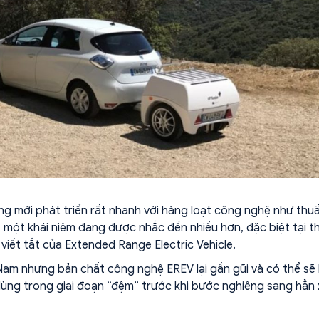
ng mới phát triển rất nhanh với hàng loạt công nghệ như thu
n, một khái niệm đang được nhắc đến nhiều hơn, đặc biệt tại th
viết tắt của Extended Range Electric Vehicle.
 Nam nhưng bản chất công nghệ EREV lại gần gũi và có thể sẽ 
ùng trong giai đoạn “đệm” trước khi bước nghiêng sang hẳn 