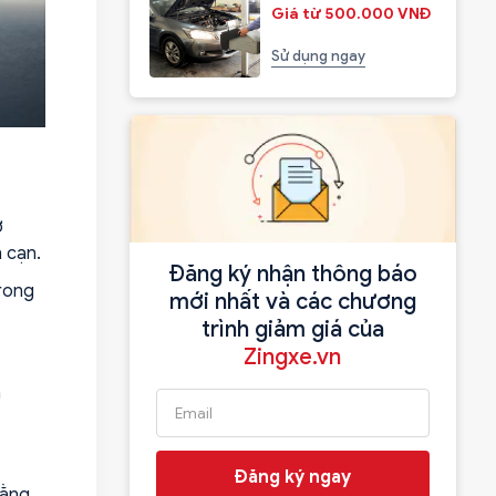
Giá từ 500.000 VNĐ
Sử dụng ngay
ơ
 cạn.
Đăng ký nhận thông báo
trong
mới nhất và các chương
trình giảm giá của
Zingxe.vn
n
Đăng ký ngay
bằng