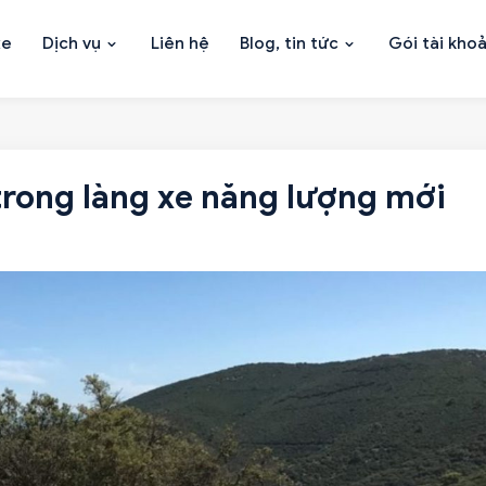
xe
Dịch vụ
Liên hệ
Blog, tin tức
Gói tài kho
trong làng xe năng lượng mới