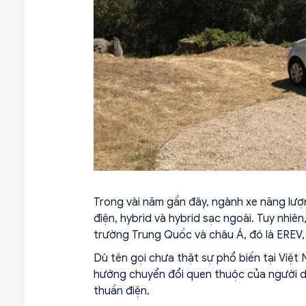
Trong vài năm gần đây, ngành xe năng lượ
điện, hybrid và hybrid sạc ngoài. Tuy nhiê
trường Trung Quốc và châu Á, đó là EREV, 
Dù tên gọi chưa thật sự phổ biến tại Việt
hướng chuyển đổi quen thuộc của người d
thuần điện.