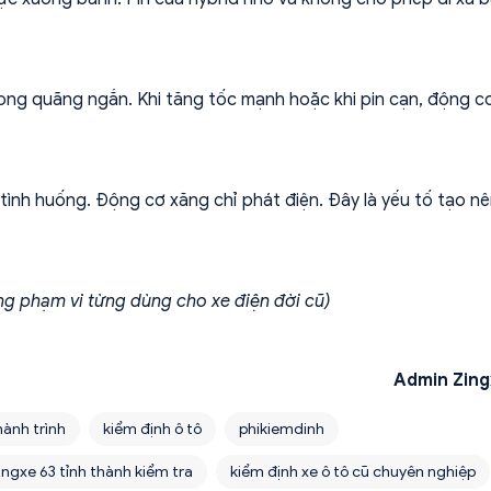
rong quãng ngắn. Khi tăng tốc mạnh hoặc khi pin cạn, động c
tình huống. Động cơ xăng chỉ phát điện. Đây là yếu tố tạo nên
g phạm vi từng dùng cho xe điện đời cũ)
Admin Zing
hành trình
kiểm định ô tô
phikiemdinh
ingxe 63 tỉnh thành kiểm tra
kiểm định xe ô tô cũ chuyên nghiệp