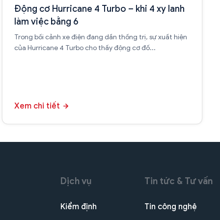
Động cơ Hurricane 4 Turbo – khi 4 xy lanh
làm việc bằng 6
Trong bối cảnh xe điện đang dần thống trị, sự xuất hiện
của Hurricane 4 Turbo cho thấy động cơ đố...
Xem chi tiết
Dịch vụ
Tin tức & Tư vấn
Kiểm định
Tin công nghệ