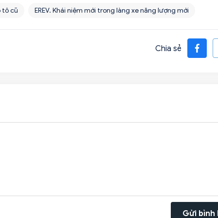
 tô cũ
EREV. Khái niệm mới trong làng xe năng lượng mới
Chia sẻ
Gửi bình 