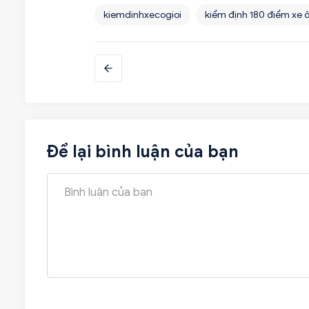
kiemdinhxecogioi
kiểm định 180 điểm xe ô
Để lại bình luận của bạn