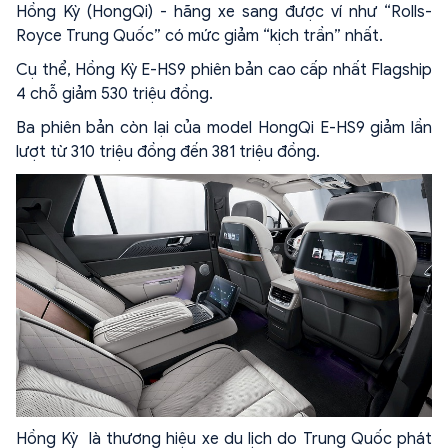
Hồng Kỳ (HongQi) - hãng xe sang được ví như “Rolls-
Royce Trung Quốc” có mức giảm “kịch trần” nhất.
Cụ thể, Hồng Kỳ E-HS9 phiên bản cao cấp nhất Flagship
4 chỗ giảm 530 triệu đồng.
Ba phiên bản còn lại của model HongQi E-HS9 giảm lần
lượt từ 310 triệu đồng đến 381 triệu đồng.
Hồng Kỳ là thương hiệu xe du lịch do Trung Quốc phát