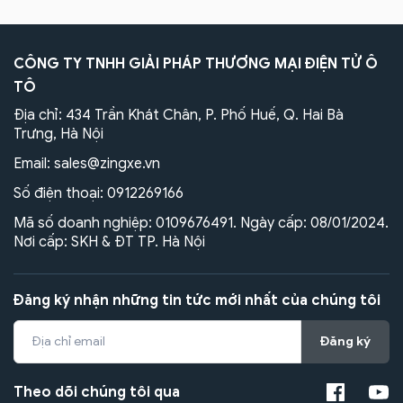
CÔNG TY TNHH GIẢI PHÁP THƯƠNG MẠI ĐIỆN TỬ Ô
TÔ
Địa chỉ: 434 Trần Khát Chân, P. Phố Huế, Q. Hai Bà
Trưng, Hà Nội
Email:
sales@zingxe.vn
Số điện thoại:
0912269166
Mã số doanh nghiệp: 0109676491. Ngày cấp: 08/01/2024.
Nơi cấp: SKH & ĐT TP. Hà Nội
Đăng ký nhận những tin tức mới nhất của chúng tôi
Đăng ký
Theo dõi chúng tôi qua