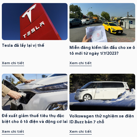
Tesla đã lấy lại vị thế
Miễn đăng kiểm lần đầu cho xe ô
tô mới từ ngày 1/7/2023?
Xem chi tiết
Xem chi tiết
Đề xuất giảm thuế tiêu thụ đặc
Volkswagen thử nghiệm xe điện
biệt cho ô tô điện và động cơ lai
ID.Buzz bản 7 chỗ
Xem chi tiết
Xem chi tiết