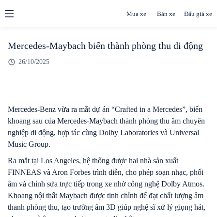
Mua xe
Bán xe
Đấu giá xe
Mercedes-Maybach biến thành phòng thu di động
26/10/2025
Mercedes-Benz vừa ra mắt dự án “Crafted in a Mercedes”, biến
khoang sau của Mercedes-Maybach thành phòng thu âm chuyên
nghiệp di động, hợp tác cùng Dolby Laboratories và Universal
Music Group.
Ra mắt tại Los Angeles, hệ thống được hai nhà sản xuất
FINNEAS và Aron Forbes trình diễn, cho phép soạn nhạc, phối
âm và chỉnh sửa trực tiếp trong xe nhờ công nghệ Dolby Atmos.
Khoang nội thất Maybach được tinh chỉnh để đạt chất lượng âm
thanh phòng thu, tạo trường âm 3D giúp nghệ sĩ xử lý giọng hát,