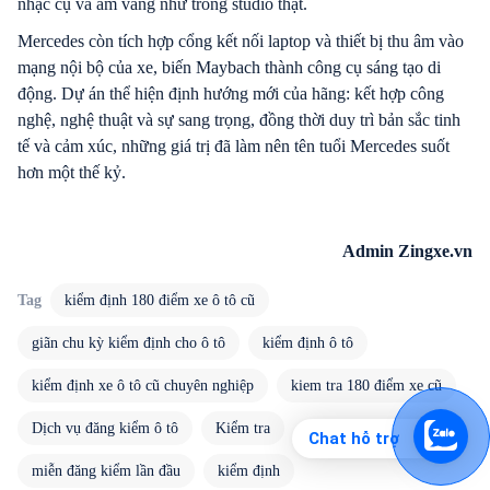
nhạc cụ và âm vang như trong studio thật.
Mercedes còn tích hợp cổng kết nối laptop và thiết bị thu âm vào
mạng nội bộ của xe, biến Maybach thành công cụ sáng tạo di
động. Dự án thể hiện định hướng mới của hãng: kết hợp công
nghệ, nghệ thuật và sự sang trọng, đồng thời duy trì bản sắc tinh
tế và cảm xúc, những giá trị đã làm nên tên tuổi Mercedes suốt
hơn một thế kỷ.
Admin Zingxe.vn
Tag
kiểm định 180 điểm xe ô tô cũ
giãn chu kỳ kiểm định cho ô tô
kiểm định ô tô
kiểm định xe ô tô cũ chuyên nghiệp
kiem tra 180 điểm xe cũ
Dịch vụ đăng kiểm ô tô
Kiểm tra
Chat hỗ trợ
miễn đăng kiểm lần đầu
kiểm định