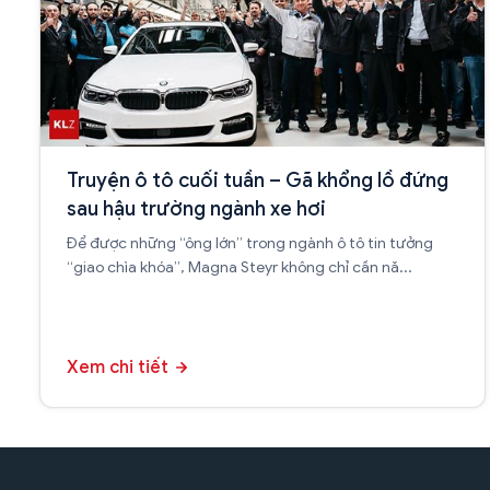
Truyện ô tô cuối tuần – Gã khổng lồ đứng
sau hậu trường ngành xe hơi
Để được những “ông lớn” trong ngành ô tô tin tưởng
“giao chìa khóa”, Magna Steyr không chỉ cần nă...
Xem chi tiết