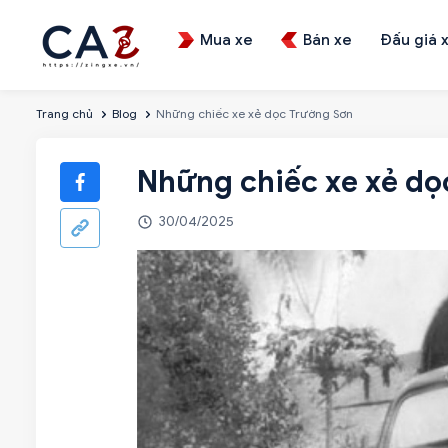
Mua xe
Bán xe
Đấu giá 
Trang chủ
Blog
Những chiếc xe xẻ dọc Trường Sơn
Những chiếc xe xẻ dọ
30/04/2025