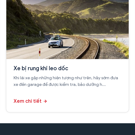
Xe bị rung khi leo dốc
Khi lái xe gặp những hiện tượng như trên, hãy sớm đưa
xe đến garage để được kiểm tra, bảo dưỡng h...
Xem chi tiết