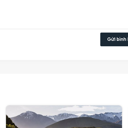
Gửi bình 