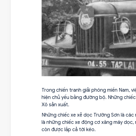
Trong chiến tranh giải phóng miền Nam, việ
hiện chủ yếu bằng đường bộ. Những chiếc 
Xô sản xuất.
Những chiếc xe xẻ dọc Trường Sơn là các m
là những chiếc xe động cơ xăng máy dọc, r
còn được lắp cả tời kéo.