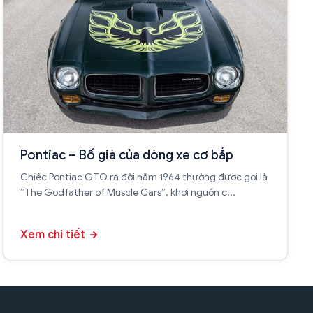
Pontiac – Bố già của dòng xe cơ bắp
Chiếc Pontiac GTO ra đời năm 1964 thường được gọi là
“The Godfather of Muscle Cars”, khơi nguồn c...
Xem chi tiết