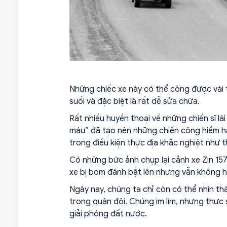
Những chiếc xe này có thể cõng được vài 
suối và đặc biệt là rất dễ sửa chữa.
Rất nhiều huyền thoại về những chiến sĩ lái
máu” đã tạo nên những chiến công hiểm h
trong điều kiện thực địa khắc nghiệt như t
Có những bức ảnh chụp lại cảnh xe Zin 157
xe bị bom đánh bật lên nhưng vẫn không h
Ngày nay, chúng ta chỉ còn có thể nhìn t
trong quân đội. Chúng im lìm, nhưng thực
giải phóng đất nước.