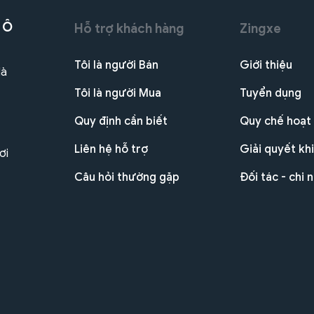
 Ô
Hỗ trợ khách hàng
Zingxe
Tôi là người Bán
Giới thiệu
Hà
Tôi là người Mua
Tuyển dụng
Quy định cần biết
Quy chế hoạt
Liên hệ hỗ trợ
Giải quyết khi
ơi
Câu hỏi thường gặp
Đối tác - chi 