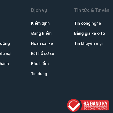
Dịch vụ
Tin tức & Tư vấn
Kiểm định
Tin công nghệ
Đăng kiểm
Bảng giá xe ô tô
 động
Hoán cải xe
Tin khuyến mại
ếu nại
Rút hồ sơ xe
nhánh
Bảo hiểm
Tín dụng