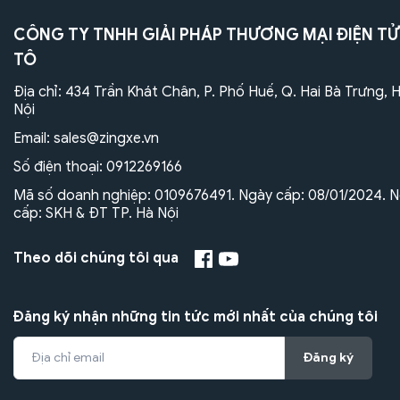
CÔNG TY TNHH GIẢI PHÁP THƯƠNG MẠI ĐIỆN TỬ
TÔ
Địa chỉ: 434 Trần Khát Chân, P. Phố Huế, Q. Hai Bà Trưng, 
Nội
Email:
sales@zingxe.vn
Số điện thoại:
0912269166
Mã số doanh nghiệp: 0109676491. Ngày cấp: 08/01/2024. N
cấp: SKH & ĐT TP. Hà Nội
Theo dõi chúng tôi qua
Đăng ký nhận những tin tức mới nhất của chúng tôi
Đăng ký