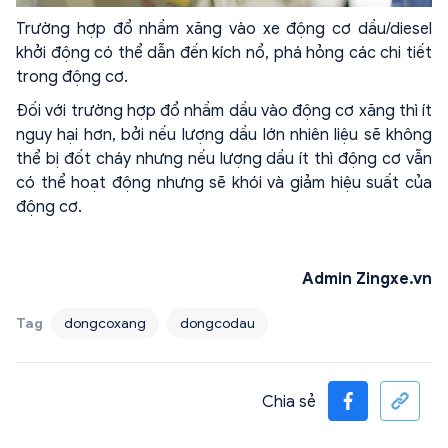
Trường hợp đổ nhầm xăng vào xe động cơ dầu/diesel
khởi động có thể dẫn đến kích nổ, phá hỏng các chi tiết
trong động cơ.
Đối với trường hợp đổ nhầm dầu vào động cơ xăng thì ít
nguy hại hơn, bởi nếu lượng dầu lớn nhiên liệu sẽ không
thể bị đốt cháy nhưng nếu lượng dầu ít thì động cơ vẫn
có thể hoạt động nhưng sẽ khói và giảm hiệu suất của
động cơ.
Admin Zingxe.vn
Tag
dongcoxang
dongcodau
Chia sẻ