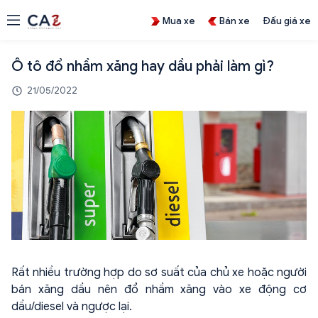
Mua xe
Bán xe
Đấu giá xe
Ô tô đổ nhầm xăng hay dầu phải làm gì?
21/05/2022
Rất nhiều trường hợp do sơ suất của chủ xe hoặc người
bán xăng dầu nên đổ nhầm xăng vào xe động cơ
dầu/diesel và ngược lại.