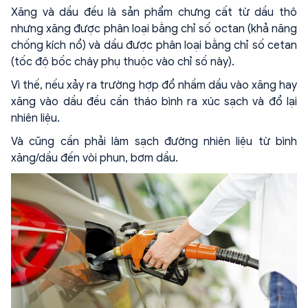
Xăng và dầu đều là sản phẩm chưng cất từ dầu thô
nhưng xăng được phân loại bằng chỉ số octan (khả năng
chống kích nổ) và dầu được phân loại bằng chỉ số cetan
(tốc độ bốc cháy phụ thuộc vào chỉ số này).
Vì thế, nếu xảy ra trường hợp đổ nhầm dầu vào xăng hay
xăng vào dầu đều cần tháo bình ra xúc sạch và đổ lại
nhiên liệu.
Và cũng cần phải làm sạch đường nhiên liệu từ bình
xăng/dầu đến vòi phun, bơm dầu.