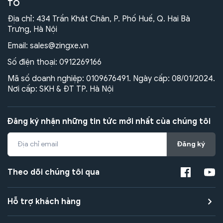
TÔ
Địa chỉ: 434 Trần Khát Chân, P. Phố Huế, Q. Hai Bà
Trưng, Hà Nội
Email:
sales@zingxe.vn
Số điện thoại:
0912269166
Mã số doanh nghiệp: 0109676491. Ngày cấp: 08/01/2024.
Nơi cấp: SKH & ĐT TP. Hà Nội
Đăng ký nhận những tin tức mới nhất của chúng tôi
Đăng ký
Theo dõi chúng tôi qua
Hỗ trợ khách hàng