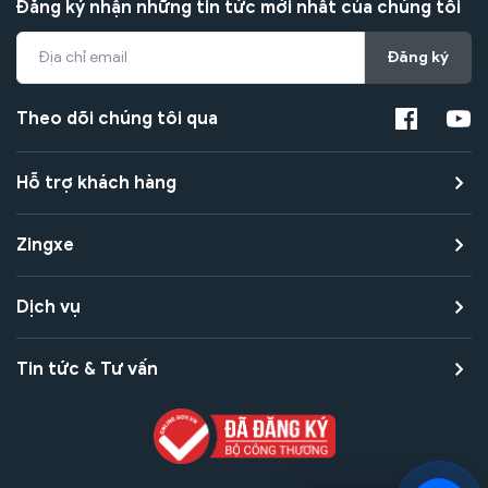
Đăng ký nhận những tin tức mới nhất của chúng tôi
Đăng ký
Theo dõi chúng tôi qua
Hỗ trợ khách hàng
Zingxe
Dịch vụ
Tin tức & Tư vấn