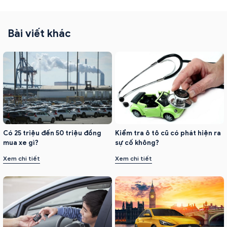
Bài viết khác
Có 25 triệu đến 50 triệu đồng
Kiểm tra ô tô cũ có phát hiện ra
mua xe gì?
sự cố không?
Xem chi tiết
Xem chi tiết