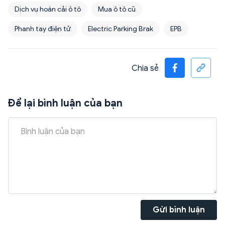
Dịch vụ hoán cải ô tô
Mua ô tô cũ
Phanh tay điện tử
Electric Parking Brak
EPB
Chia sẻ
Để lại bình luận của bạn
Gửi bình luận