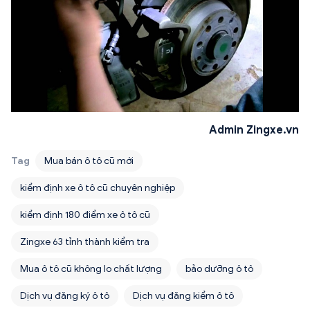
Admin Zingxe.vn
Tag
Mua bán ô tô cũ mới
kiểm định xe ô tô cũ chuyên nghiệp
kiểm định 180 điểm xe ô tô cũ
Zingxe 63 tỉnh thành kiểm tra
Mua ô tô cũ không lo chất lượng
bảo dưỡng ô tô
Dịch vụ đăng ký ô tô
Dịch vụ đăng kiểm ô tô