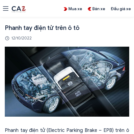
Mua xe
Bán xe
Đấu giá xe
Phanh tay điện tử trên ô tô
12/10/2022
Phanh tay điện tử (Electric Parking Brake – EPB) trên ô