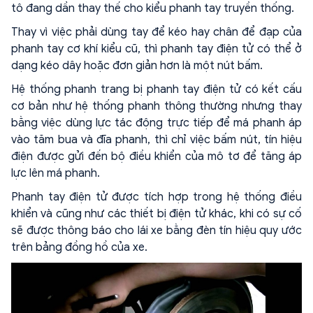
tô đang dần thay thế cho kiểu phanh tay truyền thống.
Thay vì việc phải dùng tay để kéo hay chân để đạp của
phanh tay cơ khí kiểu cũ, thì phanh tay điện tử có thể ở
dạng kéo dây hoặc đơn giản hơn là một nút bấm.
Hệ thống phanh trang bị phanh tay điện tử có kết cấu
cơ bản như hệ thống phanh thông thường nhưng thay
bằng việc dùng lực tác động trực tiếp để má phanh áp
vào tăm bua và đĩa phanh, thì chỉ việc bấm nút, tín hiệu
điện được gửi đến bộ điều khiển của mô tơ để tăng áp
lực lên má phanh.
Phanh tay điện tử được tích hợp trong hệ thống điều
khiển và cũng như các thiết bị điện tử khác, khi có sự cố
sẽ được thông báo cho lái xe bằng đèn tín hiệu quy ước
trên bảng đồng hồ của xe.