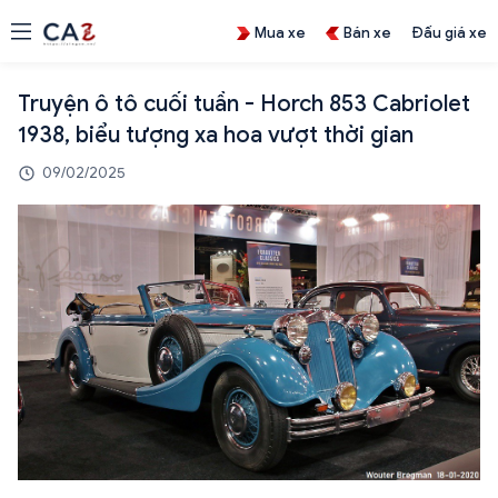
Mua xe
Bán xe
Đấu giá xe
Truyện ô tô cuối tuần - Horch 853 Cabriolet
1938, biểu tượng xa hoa vượt thời gian
09/02/2025