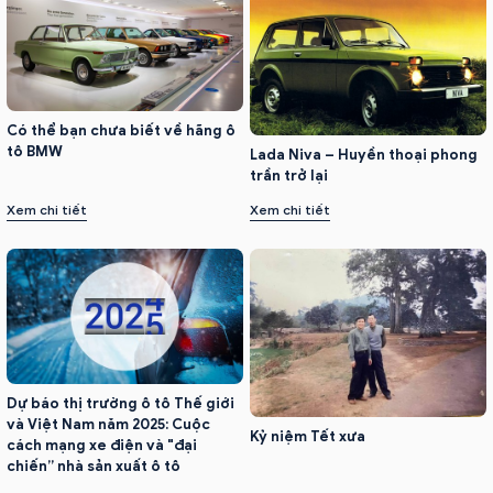
Có thể bạn chưa biết về hãng ô
tô BMW
Lada Niva – Huyền thoại phong
trần trở lại
Xem chi tiết
Xem chi tiết
Dự báo thị trường ô tô Thế giới
và Việt Nam năm 2025: Cuộc
Kỷ niệm Tết xưa
cách mạng xe điện và "đại
chiến” nhà sản xuất ô tô