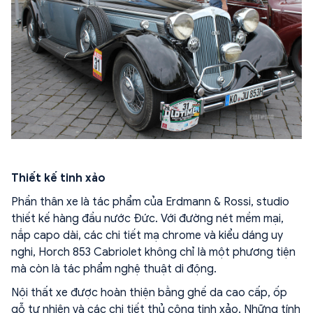
Thiết kế tinh xảo
Phần thân xe là tác phẩm của Erdmann & Rossi, studio
thiết kế hàng đầu nước Đức. Với đường nét mềm mại,
nắp capo dài, các chi tiết mạ chrome và kiểu dáng uy
nghi, Horch 853 Cabriolet không chỉ là một phương tiện
mà còn là tác phẩm nghệ thuật di động.
Nội thất xe được hoàn thiện bằng ghế da cao cấp, ốp
gỗ tự nhiên và các chi tiết thủ công tinh xảo. Những tính