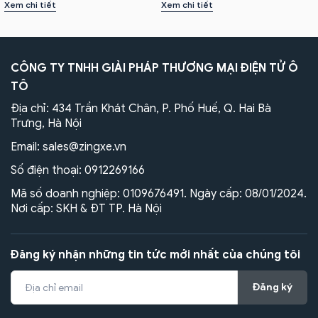
Xem chi tiết
Xem chi tiết
CÔNG TY TNHH GIẢI PHÁP THƯƠNG MẠI ĐIỆN TỬ Ô
TÔ
Địa chỉ: 434 Trần Khát Chân, P. Phố Huế, Q. Hai Bà
Trưng, Hà Nội
Email:
sales@zingxe.vn
Số điện thoại:
0912269166
Mã số doanh nghiệp: 0109676491. Ngày cấp: 08/01/2024.
Nơi cấp: SKH & ĐT TP. Hà Nội
Đăng ký nhận những tin tức mới nhất của chúng tôi
Đăng ký