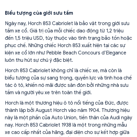
Biểu tượng của giới sưu tầm
Ngày nay, Horch 853 Cabriolet là bảo vật trong giới sưu
tầm xe cổ. Giá trị của mỗi chiếc dao động từ 1,2 triệu
đến 1,5 triệu USD, tùy thuộc vào tình trạng bảo tồn hoặc
phục chế. Những chiếc Horch 853 xuất hiện tại các sự
kiện xe cổ lớn như Pebble Beach Concours d’Elegance
luôn thu hút sự chú ý đặc biệt.
Horch 853 Cabriolet không chỉ là chiếc xe, mà còn là
biểu tượng của sự sang trọng, quyền lực và tinh hoa chế
tác ô tô, khiến nó mãi được săn đón bởi những nhà sưu
tầm và người yêu xe trên toàn thế giới.
Horch là một thương hiệu ô tô nổi tiếng của Đức, được
thành lập bởi August Horch vào năm 1904. Thương hiệu
này là một phần của Auto Union, tiền thân của Audi ngày
nay. Horch 853 Cabriolet 1938 là một trong những mẫu
xe cao cấp nhất của hãng, đại diện cho sự kết hợp giữa