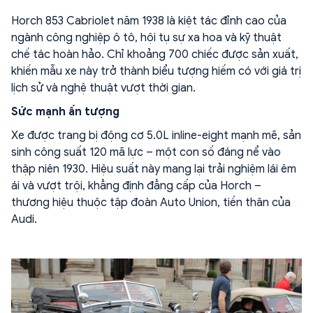
Horch 853 Cabriolet năm 1938 là kiệt tác đỉnh cao của
ngành công nghiệp ô tô, hội tụ sự xa hoa và kỹ thuật
chế tác hoàn hảo. Chỉ khoảng 700 chiếc được sản xuất,
khiến mẫu xe này trở thành biểu tượng hiếm có với giá trị
lịch sử và nghệ thuật vượt thời gian.
Sức mạnh ấn tượng
Xe được trang bị động cơ 5.0L inline-eight mạnh mẽ, sản
sinh công suất 120 mã lực – một con số đáng nể vào
thập niên 1930. Hiệu suất này mang lại trải nghiệm lái êm
ái và vượt trội, khẳng định đẳng cấp của Horch –
thương hiệu thuộc tập đoàn Auto Union, tiền thân của
Audi.