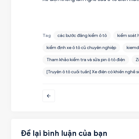
Tag
các bước đăng kiểm ô tô
kiểm soát 
kiểm định xe ô tô cũ chuyên nghiệp
kiemd
Tham khảo kiểm tra và sửa pin ô tô điện
Z
[Truyện ô tô cuối tuần] Xe điện có khiến nghề 
Để lại bình luận của bạn