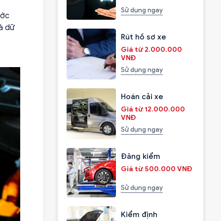
Sử dụng ngay
ước
à dữ
Rút hồ sơ xe
Giá từ 2.000.000
VNĐ
Sử dụng ngay
Hoán cải xe
Giá từ 12.000.000
VNĐ
Sử dụng ngay
Đăng kiểm
Giá từ 500.000 VNĐ
Sử dụng ngay
Kiểm định