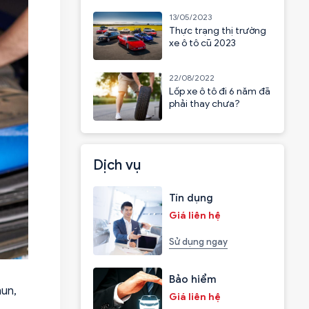
13/05/2023
Thực trạng thị trường
xe ô tô cũ 2023
22/08/2022
Lốp xe ô tô đi 6 năm đã
phải thay chưa?
Dịch vụ
Tín dụng
Giá liên hệ
Sử dụng ngay
Bảo hiểm
hun,
Giá liên hệ