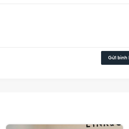
Gửi bình 