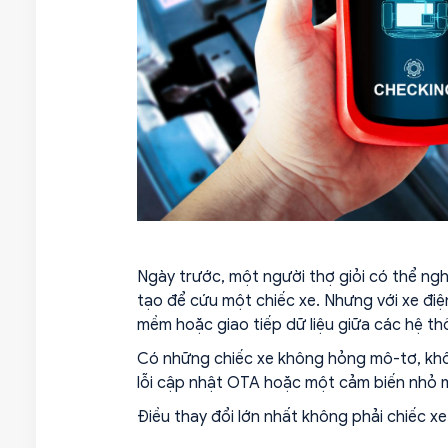
Ngày trước, một người thợ giỏi có thể ng
tạo để cứu một chiếc xe. Nhưng với xe điện
mềm hoặc giao tiếp dữ liệu giữa các hệ th
Có những chiếc xe không hỏng mô-tơ, khôn
lỗi cập nhật OTA hoặc một cảm biến nhỏ mấ
Điều thay đổi lớn nhất không phải chiếc xe