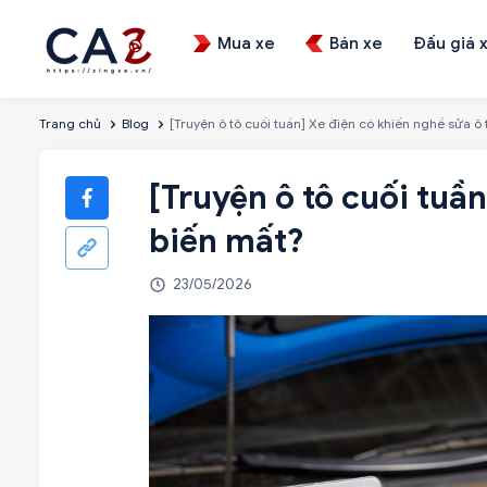
Mua xe
Bán xe
Đấu giá 
Trang chủ
Blog
[Truyện ô tô cuối tuần] Xe điện có khiến nghề sửa ô 
[Truyện ô tô cuối tuần
biến mất?
23/05/2026