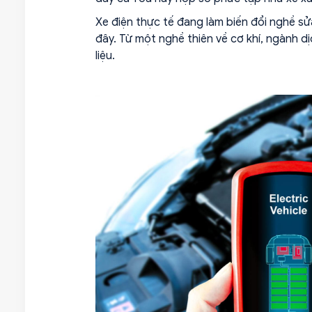
Xe điện thực tế đang làm biến đổi nghề s
đây. Từ một nghề thiên về cơ khí, ngành 
liệu.