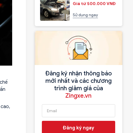
Giá từ 500.000 VNĐ
Sử dụng ngay
Đăng ký nhận thông báo
mới nhất và các chương
 chế
trình giảm giá của
hần
Zingxe.vn
 cao,
Đăng ký ngay