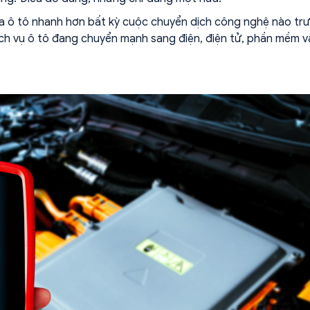
ửa ô tô nhanh hơn bất kỳ cuộc chuyển dịch công nghệ nào tr
dịch vụ ô tô đang chuyển mạnh sang điện, điện tử, phần mềm v