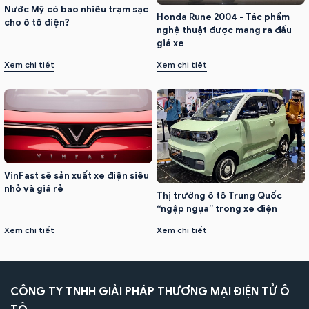
Nước Mỹ có bao nhiêu trạm sạc
Honda Rune 2004 - Tác phẩm
cho ô tô điện?
nghệ thuật được mang ra đấu
giá xe
Xem chi tiết
Xem chi tiết
VinFast sẽ sản xuất xe điện siêu
nhỏ và giá rẻ
Thị trường ô tô Trung Quốc
“ngập ngụa” trong xe điện
Xem chi tiết
Xem chi tiết
CÔNG TY TNHH GIẢI PHÁP THƯƠNG MẠI ĐIỆN TỬ Ô