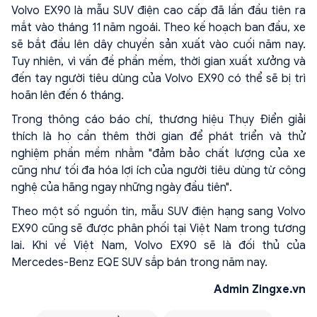
Volvo EX90 là mẫu SUV điện cao cấp đã lần đầu tiên ra
mắt vào tháng 11 năm ngoái. Theo kế hoạch ban đầu, xe
sẽ bắt đầu lên dây chuyền sản xuất vào cuối năm nay.
Tuy nhiên, vì vấn đề phần mềm, thời gian xuất xưởng và
đến tay người tiêu dùng của Volvo EX90 có thể sẽ bị trì
hoãn lên đến 6 tháng.
Trong thông cáo báo chí, thương hiệu Thụy Điển giải
thích là họ cần thêm thời gian để phát triển và thử
nghiệm phần mềm nhằm "đảm bảo chất lượng của xe
cũng như tối đa hóa lợi ích của người tiêu dùng từ công
nghệ của hãng ngay những ngày đầu tiên".
Theo một số nguồn tin, mẫu SUV điện hạng sang Volvo
EX90 cũng sẽ được phân phối tại Việt Nam trong tương
lai. Khi về Việt Nam, Volvo EX90 sẽ là đối thủ của
Mercedes-Benz EQE SUV sắp bán trong năm nay.
Admin Zingxe.vn