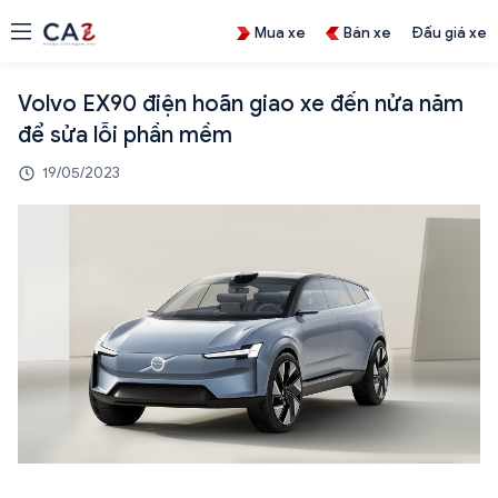
Mua xe
Bán xe
Đấu giá xe
Volvo EX90 điện hoãn giao xe đến nửa năm
để sửa lỗi phần mềm
19/05/2023