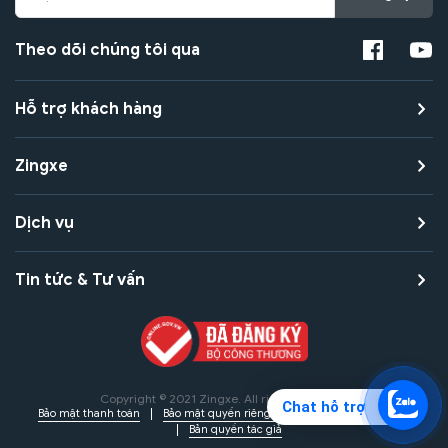
Theo dõi chúng tôi qua
Hỗ trợ khách hàng
Zingxe
Dịch vụ
Tin tức & Tư vấn
Copyright © 2021 Zingxe. All rights reserved
Chat hỗ trợ
Bảo mật thanh toán
Bảo mật quyền riêng tư
Điều khoản sử dụng
Bản quyền tác giả