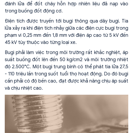
đánh lửa để đốt cháy hỗn hợp nhiên liệu đã nạp vào
trong buồng đốt động cơ.
Điện tích được truyền tới bugi thông qua dây bugi. Tia
lửa xảy ra khi điện tích nhảy giữa các điện cực bugi trong
phạm vi 0,25 mm đến 1,8 mm với điện áp cao từ 5 kV đến
45 kV tùy thuộc vào từng loại xe.
Bugi phải làm việc trong môi trường rất khắc nghiệt, áp
suất buồng đốt lên đến 50 kg/cm2 và môi trường nhiệt
độ 2.500°C. Một bugi trung bình có thể phát tia lửa 27,5
- 110 triệu lần trong suốt tuổi thọ hoạt động. Do đó bugi
cần phải có độ bền cao, đạt được khả năng chịu áp suất
và chịu nhiệt cao.