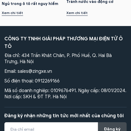
Tránh nước vào động cơ
Ngủ trong ô tô rất nguy hiểm
Xem chi tiết
Xem chi tiết
CÔNG TY TNHH GIẢI PHÁP THƯƠNG MẠI ĐIỆN TỬ Ô
TÔ
Địa chỉ: 434 Trần Khát Chân, P. Phố Huế, Q. Hai Bà
Trưng, Hà Nội
Email:
sales@zingxe.vn
Số điện thoại:
0912269166
Mã số doanh nghiệp: 0109676491. Ngày cấp: 08/01/2024.
Nơi cấp: SKH & ĐT TP. Hà Nội
Đăng ký nhận những tin tức mới nhất của chúng tôi
Đăng ký