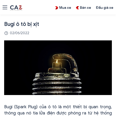
Mua xe
Bán xe
Đấu giá xe
Bugi ô tô bị xịt
02/05/2022
Bugi (Spark Plug) của ô tô là một thiết bị quan trọng,
thông qua nó tia lửa điện được phóng ra từ hệ thống