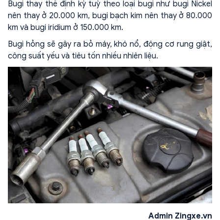
Bugi thay thế định kỳ tuỳ theo loại bugi như bugi Nickel
nên thay ở 20.000 km, bugi bạch kim nên thay ở 80.000
km và bugi iridium ở 150.000 km.
Bugi hỏng sẽ gây ra bỏ máy, khó nổ, động cơ rung giật,
công suất yếu và tiêu tốn nhiều nhiên liệu.
Admin Zingxe.vn