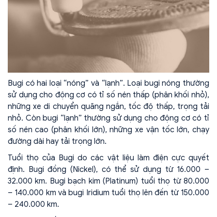
Bugi có hai loại “nóng” và “lạnh”. Loại bugi nóng thường
sử dụng cho động cơ có tỉ số nén thấp (phân khối nhỏ),
những xe di chuyển quãng ngắn, tốc độ thấp, trọng tải
nhỏ. Còn bugi “lạnh” thường sử dụng cho động cơ có tỉ
số nén cao (phân khối lớn), những xe vận tốc lớn, chạy
đường dài hay tải trọng lớn.
Tuổi thọ của Bugi do các vật liệu làm điện cực quyết
định. Bugi đồng (Nickel), có thể sử dụng từ 16.000 –
32.000 km. Bugi bạch kim (Platinum) tuổi thọ từ 80.000
– 140.000 km và bugi Iridium tuổi thọ lên đến từ 150.000
– 240.000 km.