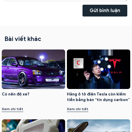
Gửi bình luận
Bài viết khác
Có nên độ xe?
Hãng ô tô điện Tesla còn kiếm
tiền bằng bán “tín dụng carbon”
Xem chi tiết
Xem chi tiết