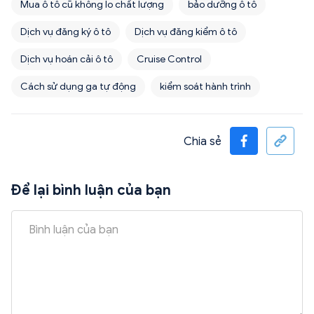
Mua ô tô cũ không lo chất lượng
bảo dưỡng ô tô
Dịch vụ đăng ký ô tô
Dịch vụ đăng kiểm ô tô
Dịch vụ hoán cải ô tô
Cruise Control
Cách sử dụng ga tự động
kiểm soát hành trình
Chia sẻ
Để lại bình luận của bạn