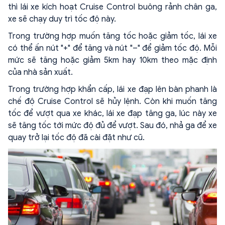
thì lái xe kích hoạt Cruise Control buông rảnh chân ga,
xe sẽ chạy duy trì tốc độ này.
Trong trường hợp muốn tăng tốc hoặc giảm tốc, lái xe
có thể ấn nút "+" để tăng và nút "–" để giảm tốc độ. Mỗi
mức sẽ tăng hoặc giảm 5km hay 10km theo mặc định
của nhà sản xuất.
Trong trường hợp khẩn cấp, lái xe đạp lên bàn phanh là
chế độ Cruise Control sẽ hủy lệnh. Còn khi muốn tăng
tốc để vượt qua xe khác, lái xe đạp tăng ga, lúc này xe
sẽ tăng tốc tới mức độ đủ để vượt. Sau đó, nhả ga để xe
quay trở lại tốc độ đã cài đặt như cũ.