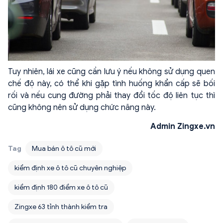
Tuy nhiên, lái xe cũng cần lưu ý nếu không sử dụng quen
chế độ này, có thể khi gặp tình huống khẩn cấp sẽ bối
rối và nếu cung đường phải thay đổi tốc độ liên tục thì
cũng không nên sử dụng chức năng này.
Admin Zingxe.vn
Tag
Mua bán ô tô cũ mới
kiểm định xe ô tô cũ chuyên nghiệp
kiểm định 180 điểm xe ô tô cũ
Zingxe 63 tỉnh thành kiểm tra