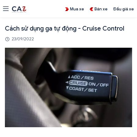
Mua xe
Bán xe
Đấu giá xe
Cách sử dụng ga tự động - Cruise Control
23/09/2022