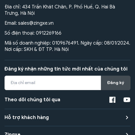
Địa chỉ: 434 Trần Khát Chân, P. Phố Huế, Q. Hai Bà
Trưng, Hà Nội
Email:
sales@zingxe.vn
Số điện thoại:
0912269166
Mã số doanh nghiệp: 0109676491. Ngày cấp: 08/01/2024.
Nơi cấp: SKH & ĐT TP. Hà Nội
Đăng ký nhận những tin tức mới nhất của chúng tôi
Đăng ký
Theo dõi chúng tôi qua
Hỗ trợ khách hàng
Zingxe