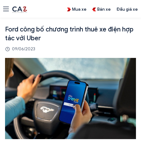
Mua xe
Bán xe
Đấu giá xe
Ford công bố chương trình thuê xe điện hợp
tác với Uber
09/06/2023