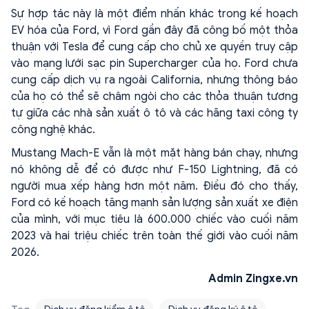
Sự hợp tác này là một điểm nhấn khác trong kế hoạch
EV hóa của Ford, vì Ford gần đây đã công bố một thỏa
thuận với Tesla để cung cấp cho chủ xe quyền truy cập
vào mạng lưới sạc pin Supercharger của họ. Ford chưa
cung cấp dịch vụ ra ngoài California, nhưng thông báo
của họ có thể sẽ châm ngòi cho các thỏa thuận tương
tự giữa các nhà sản xuất ô tô và các hãng taxi công ty
công nghệ khác.
Mustang Mach-E vẫn là một mặt hàng bán chạy, nhưng
nó không dễ để có được như F-150 Lightning, đã có
người mua xếp hàng hơn một năm. Điều đó cho thấy,
Ford có kế hoạch tăng mạnh sản lượng sản xuất xe điện
của mình, với mục tiêu là 600.000 chiếc vào cuối năm
2023 và hai triệu chiếc trên toàn thế giới vào cuối năm
2026.
Admin Zingxe.vn