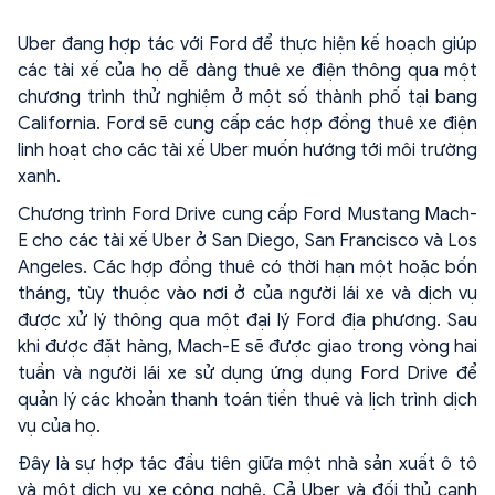
Uber đang hợp tác với Ford để thực hiện kế hoạch giúp
các tài xế của họ dễ dàng thuê xe điện thông qua một
chương trình thử nghiệm ở một số thành phố tại bang
California. Ford sẽ cung cấp các hợp đồng thuê xe điện
linh hoạt cho các tài xế Uber muốn hướng tới môi trường
xanh.
Chương trình Ford Drive cung cấp Ford Mustang Mach-
E cho các tài xế Uber ở San Diego, San Francisco và Los
Angeles. Các hợp đồng thuê có thời hạn một hoặc bốn
tháng, tùy thuộc vào nơi ở của người lái xe và dịch vụ
được xử lý thông qua một đại lý Ford địa phương. Sau
khi được đặt hàng, Mach-E sẽ được giao trong vòng hai
tuần và người lái xe sử dụng ứng dụng Ford Drive để
quản lý các khoản thanh toán tiền thuê và lịch trình dịch
vụ của họ.
Đây là sự hợp tác đầu tiên giữa một nhà sản xuất ô tô
và một dịch vụ xe công nghệ. Cả Uber và đối thủ cạnh