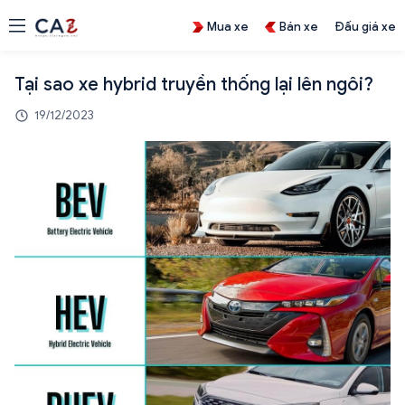
Mua xe
Bán xe
Đấu giá xe
Tại sao xe hybrid truyền thống lại lên ngôi?
19/12/2023