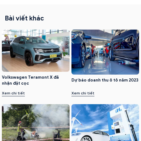
Bài viết khác
Volkswagen Teramont X đã
Dự báo doanh thu ô tô năm 2023
nhận đặt cọc
Xem chi tiết
Xem chi tiết