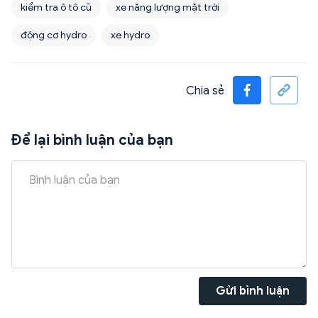
kiểm tra ô tô cũ
xe năng lượng mặt trời
động cơ hydro
xe hydro
Chia sẻ
Để lại bình luận của bạn
Gửi bình luận