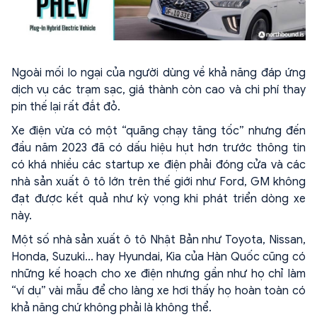
Ngoài mối lo ngại của người dùng về khả năng đáp ứng
dịch vụ các trạm sạc, giá thành còn cao và chi phí thay
pin thế lại rất đắt đỏ.
Xe điện vừa có một “quãng chạy tăng tốc” nhưng đến
đầu năm 2023 đã có dấu hiệu hụt hơn trước thông tin
có khá nhiều các startup xe điện phải đóng cửa và các
nhà sản xuất ô tô lớn trên thế giới như Ford, GM không
đạt được kết quả như kỳ vọng khi phát triển dòng xe
này.
Một số nhà sản xuất ô tô Nhật Bản như Toyota, Nissan,
Honda, Suzuki... hay Hyundai, Kia của Hàn Quốc cũng có
những kế hoạch cho xe điện nhưng gần như họ chỉ làm
“ví dụ” vài mẫu để cho làng xe hơi thấy họ hoàn toàn có
khả năng chứ không phải là không thể.