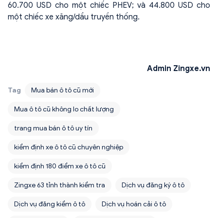
60.700 USD cho một chiếc PHEV; và 44.800 USD cho
một chiếc xe xăng/dầu truyền thống.
Admin Zingxe.vn
Tag
Mua bán ô tô cũ mới
Mua ô tô cũ không lo chất lượng
trang mua bán ô tô uy tín
kiểm định xe ô tô cũ chuyên nghiệp
kiểm định 180 điểm xe ô tô cũ
Zingxe 63 tỉnh thành kiểm tra
Dịch vụ đăng ký ô tô
Dịch vụ đăng kiểm ô tô
Dịch vụ hoán cải ô tô