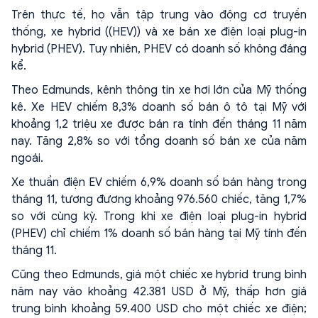
Trên thực tế, họ vẫn tập trung vào động cơ truyền
thống, xe hybrid ((HEV)) và xe bán xe điện loại plug-in
hybrid (PHEV). Tuy nhiên, PHEV có doanh số không đáng
kể.
Theo Edmunds, kênh thông tin xe hơi lớn của Mỹ thống
kê. Xe HEV chiếm 8,3% doanh số bán ô tô tại Mỹ với
khoảng 1,2 triệu xe được bán ra tính đến tháng 11 năm
nay. Tăng 2,8% so với tổng doanh số bán xe của năm
ngoái.
Xe thuần điện EV chiếm 6,9% doanh số bán hàng trong
tháng 11, tương đương khoảng 976.560 chiếc, tăng 1,7%
so với cùng kỳ. Trong khi xe điện loại plug-in hybrid
(PHEV) chỉ chiếm 1% doanh số bán hàng tại Mỹ tính đến
tháng 11.
Cũng theo Edmunds, giá một chiếc xe hybrid trung bình
năm nay vào khoảng 42.381 USD ở Mỹ, thấp hơn giá
trung bình khoảng 59.400 USD cho một chiếc xe điện;