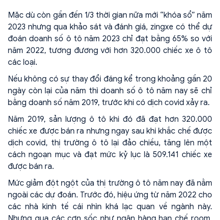
Mặc dù còn gần đến 1/3 thời gian nữa mới “khóa sổ” năm
2023 nhưng qua khảo sát và đánh giá, zingxe có thể dự
đoán doanh số ô tô năm 2023 chỉ đạt bằng 65% so với
năm 2022, tương đương với hơn 320.000 chiếc xe ô tô
các loại.
Nếu không có sự thay đổi đáng kể trong khoảng gần 20
ngày còn lại của năm thì doanh số ô tô năm nay sẽ chỉ
bằng doanh số năm 2019, trước khi có dịch covid xảy ra.
Năm 2019, sản lượng ô tô khi đó đã đạt hơn 320.000
chiếc xe được bán ra nhưng ngay sau khi khắc chế được
dịch covid, thị trường ô tô lại đảo chiều, tăng lên một
cách ngoạn mục và đạt mức kỷ lục là 509.141 chiếc xe
được bán ra.
Mức giảm đột ngột của thị trường ô tô năm nay đã nằm
ngoài các dự đoán. Trước đó, hiệu ứng từ năm 2022 cho
các nhà kinh tế cái nhìn khá lạc quan về ngành này.
Nhưng qua các cơn sốc như ngân hàng hạn chế room,