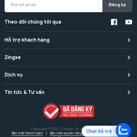
Đăng ký
Theo dõi chúng tôi qua
Hỗ trợ khách hàng
Zingxe
Dịch vụ
Tin tức & Tư vấn
Copyright © 2021 Zingxe. All rights reserved
Chat hỗ trợ
Bảo mật thanh toán
Bảo mật quyền riêng tư
Điều khoản sử dụng