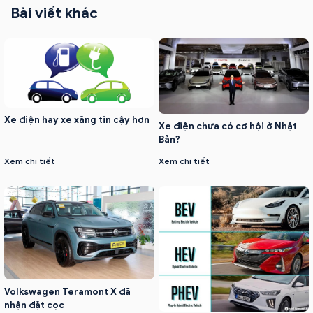
Bài viết khác
Xe điện hay xe xăng tin cậy hơn
Xe điện chưa có cơ hội ở Nhật
Bản?
Xem chi tiết
Xem chi tiết
Volkswagen Teramont X đã
nhận đặt cọc