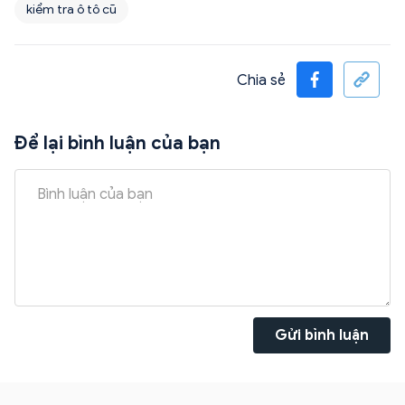
kiểm tra ô tô cũ
Chia sẻ
Để lại bình luận của bạn
Gửi bình luận