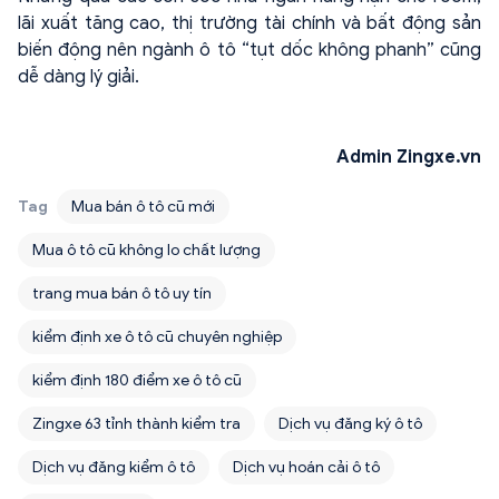
lãi xuất tăng cao, thị trường tài chính và bất động sản
biến động nên ngành ô tô “tụt dốc không phanh” cũng
dễ dàng lý giải.
Admin Zingxe.vn
Tag
Mua bán ô tô cũ mới
Mua ô tô cũ không lo chất lượng
trang mua bán ô tô uy tín
kiểm định xe ô tô cũ chuyên nghiệp
kiểm định 180 điểm xe ô tô cũ
Zingxe 63 tỉnh thành kiểm tra
Dịch vụ đăng ký ô tô
Dịch vụ đăng kiểm ô tô
Dịch vụ hoán cải ô tô