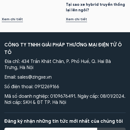
Tại sao xe hybrid truyền thống
lại lên ngôi?
Xem chi tiết
Xem chi tiết
CÔNG TY TNHH GIẢI PHÁP THƯƠNG MẠI ĐIỆN TỬ Ô
TÔ
Địa chỉ: 434 Trần Khát Chân, P. Phố Huế, Q. Hai Bà
Trưng, Hà Nội
Email:
sales@zingxe.vn
Số điện thoại:
0912269166
Mã số doanh nghiệp: 0109676491. Ngày cấp: 08/01/2024.
Nơi cấp: SKH & ĐT TP. Hà Nội
Đăng ký nhận những tin tức mới nhất của chúng tôi