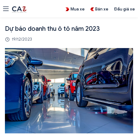
Mua xe
Bán xe
Đấu giá xe
Dự báo doanh thu ô tô năm 2023
19/12/2023