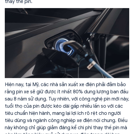
thay thế pin.
Hiện nay, tại Mỹ, các nhà sản xuất xe điện phải đảm bảo
rằng pin xe sẽ giữ được ít nhất 80% dung lượng ban đầu
sau 8 năm sử dụng. Tuy nhiên, với công nghệ pin mới này,
tuổi thọ của pin được kéo dài gấp nhiều lần so với các
tiêu chuẩn hiện hành, mang lại lợi ích rõ rệt cho người
tiêu dùng và ngành công nghiệp xe điện nói chung. Điều
này không chỉ giúp giảm đáng kể chi phí thay thế pin mà