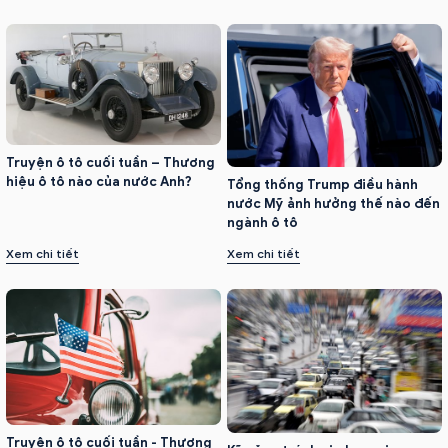
Truyện ô tô cuối tuần – Thương
hiệu ô tô nào của nước Anh?
Tổng thống Trump điều hành
nước Mỹ ảnh hưởng thế nào đến
ngành ô tô
Xem chi tiết
Xem chi tiết
Truyện ô tô cuối tuần - Thương