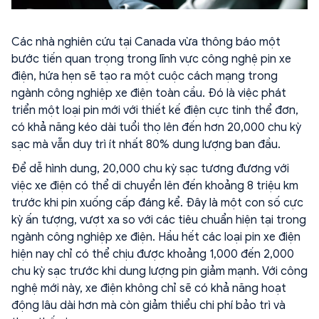
Các nhà nghiên cứu tại Canada vừa thông báo một
bước tiến quan trọng trong lĩnh vực công nghệ pin xe
điện, hứa hẹn sẽ tạo ra một cuộc cách mạng trong
ngành công nghiệp xe điện toàn cầu. Đó là việc phát
triển một loại pin mới với thiết kế điện cực tinh thể đơn,
có khả năng kéo dài tuổi thọ lên đến hơn 20,000 chu kỳ
sạc mà vẫn duy trì ít nhất 80% dung lượng ban đầu.
Để dễ hình dung, 20,000 chu kỳ sạc tương đương với
việc xe điện có thể di chuyển lên đến khoảng 8 triệu km
trước khi pin xuống cấp đáng kể. Đây là một con số cực
kỳ ấn tượng, vượt xa so với các tiêu chuẩn hiện tại trong
ngành công nghiệp xe điện. Hầu hết các loại pin xe điện
hiện nay chỉ có thể chịu được khoảng 1,000 đến 2,000
chu kỳ sạc trước khi dung lượng pin giảm mạnh. Với công
nghệ mới này, xe điện không chỉ sẽ có khả năng hoạt
động lâu dài hơn mà còn giảm thiểu chi phí bảo trì và