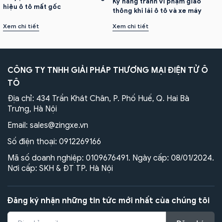
Kỹ năng tránh vi phạm giao
hiệu ô tô mất gốc
thông khi lái ô tô và xe máy
Xem chi tiết
Xem chi tiết
CÔNG TY TNHH GIẢI PHÁP THƯƠNG MẠI ĐIỆN TỬ Ô
TÔ
Địa chỉ: 434 Trần Khát Chân, P. Phố Huế, Q. Hai Bà
Trưng, Hà Nội
Email:
sales@zingxe.vn
Số điện thoại:
0912269166
Mã số doanh nghiệp: 0109676491. Ngày cấp: 08/01/2024.
Nơi cấp: SKH & ĐT TP. Hà Nội
Đăng ký nhận những tin tức mới nhất của chúng tôi