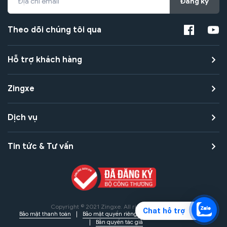
Đăng ký
Theo dõi chúng tôi qua
Hỗ trợ khách hàng
Zingxe
Dịch vụ
Tin tức & Tư vấn
Copyright © 2021 Zingxe. All rights reserved
Chat hỗ trợ
Bảo mật thanh toán
Bảo mật quyền riêng tư
Điều khoản sử dụng
Bản quyền tác giả