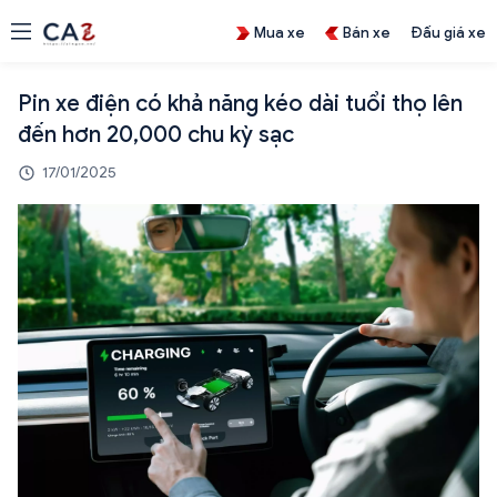
Mua xe
Bán xe
Đấu giá xe
Pin xe điện có khả năng kéo dài tuổi thọ lên
đến hơn 20,000 chu kỳ sạc
17/01/2025