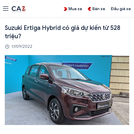
Mua xe
Bán xe
Đấu giá xe
Suzuki Ertiga Hybrid có giá dự kiến từ 528
triệu?
17/09/2022