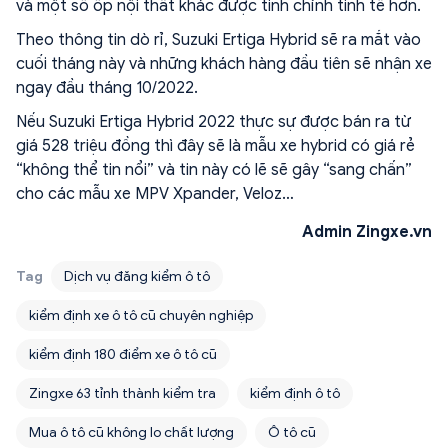
và một số ốp nội thất khác được tinh chỉnh tinh tế hơn.
Theo thông tin dò rỉ, Suzuki Ertiga Hybrid sẽ ra mắt vào
cuối tháng này và những khách hàng đầu tiên sẽ nhận xe
ngay đầu tháng 10/2022.
Nếu Suzuki Ertiga Hybrid 2022 thực sự được bán ra từ
giá 528 triệu đồng thì đây sẽ là mẫu xe hybrid có giá rẻ
“không thể tin nổi” và tin này có lẽ sẽ gây “sang chấn”
cho các mẫu xe MPV Xpander, Veloz…
Admin Zingxe.vn
Tag
Dịch vụ đăng kiểm ô tô
kiểm định xe ô tô cũ chuyên nghiệp
kiểm định 180 điểm xe ô tô cũ
Zingxe 63 tỉnh thành kiểm tra
kiểm định ô tô
Mua ô tô cũ không lo chất lượng
Ô tô cũ