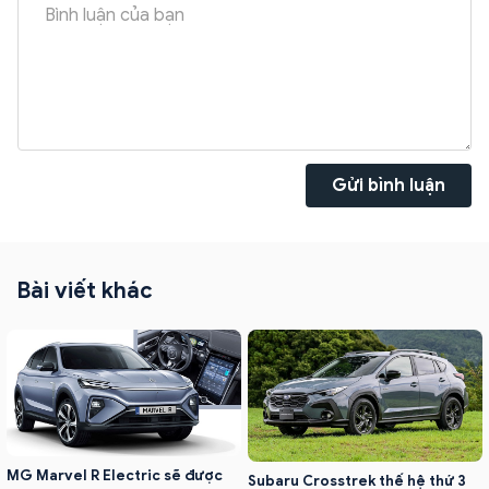
Gửi bình luận
Bài viết khác
MG Marvel R Electric sẽ được
Subaru Crosstrek thế hệ thứ 3