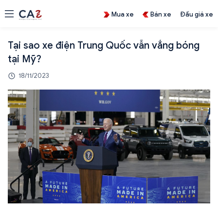
Mua xe
Bán xe
Đấu giá xe
Tại sao xe điện Trung Quốc vẫn vắng bóng
tại Mỹ?
18/11/2023