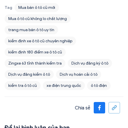
Tag
Mua bán ô tô cũ mới
Mua ô tô cũ không lo chất lượng
trang mua bán ô tô uy tín
kiểm định xe ô tô cũ chuyên nghiệp
kiểm định 180 điểm xe ô tô cũ
Zingxe 63 tỉnh thành kiểm tra
Dịch vụ đăng ký ô tô
Dịch vụ đăng kiểm ô tô
Dịch vụ hoán cải ô tô
kiểm tra ô tô cũ
xe điện trung quốc
ô tô điện
Chia sẻ
Để lại bình luận của bạn