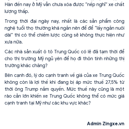
Hàn đến nay ở Mỹ vẫn chưa xóa được “nếp nghĩ” xe chất
lượng thấp.
Trong thời đại ngày nay, nhất là các sản phẩm công
nghệ tuổi thọ thường khá ngắn nên để để “lấy ngắn nuôi
dài” thì có thể chiếm lược cũng sẽ không thực hiện như
xưa nữa.
Các nhà sản xuất ô tô Trung Quốc có lẽ đã tạm thời để
cho thị trường Mỹ ngủ yên để họ đi thôn tính những thị
trường khác chăng?
Bên cạnh đó, lý do cạnh tranh về giá của xe Trung Quốc
không còn là lợi thế khi đang bị áp mức thuế 27,5% từ
thời ông Trump nắm quyền. Mức thuế này cũng là một
rào cản lớn khiến xe Trung Quốc không thể có mức giá
cạnh tranh tại Mỹ như các khu vực khác?
Admin Zingxe.vn