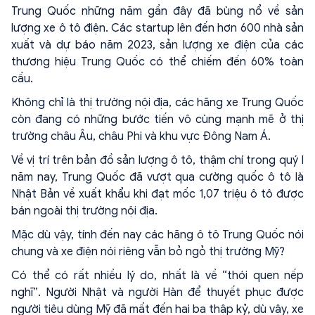
Trung Quốc những năm gần đây đã bùng nổ về sản
lượng xe ô tô điện. Các startup lên đến hơn 600 nhà sản
xuất và dự báo năm 2023, sản lượng xe điện của các
thương hiệu Trung Quốc có thể chiếm đến 60% toàn
cầu.
Không chỉ là thị trường nội địa, các hãng xe Trung Quốc
còn đang có những bước tiến vô cùng mạnh mẽ ở thị
trường châu Âu, châu Phi và khu vực Đông Nam Á.
Về vị trí trên bản đồ sản lượng ô tô, thậm chí trong quý I
năm nay, Trung Quốc đã vượt qua cường quốc ô tô là
Nhật Bản về xuất khẩu khi đạt mốc 1,07 triệu ô tô được
bán ngoài thị trường nội địa.
Mặc dù vậy, tính đến nay các hãng ô tô Trung Quốc nói
chung và xe điện nói riêng vẫn bỏ ngỏ thị trường Mỹ?
Có thể có rất nhiều lý do, nhất là về “thói quen nếp
nghĩ”. Người Nhật và người Hàn để thuyết phục được
người tiêu dùng Mỹ đã mất đến hai ba thập kỷ, dù vậy, xe