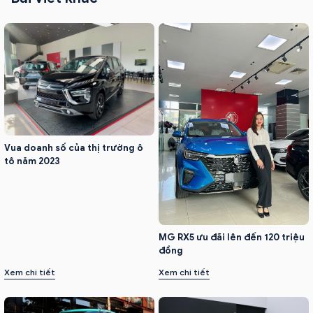
Vua doanh số của thị trường ô
tô năm 2023
MG RX5 ưu đãi lên đến 120 triệu
đồng
Xem chi tiết
Xem chi tiết