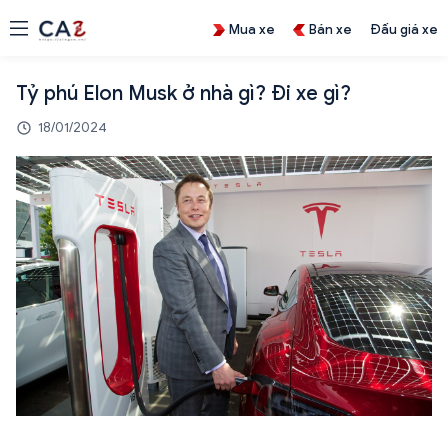
Mua xe
Bán xe
Đấu giá xe
Tỷ phú Elon Musk ở nhà gì? Đi xe gì?
18/01/2024