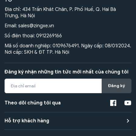
TÔ
Địa chỉ: 434 Trần Khát Chân, P. Phố Huế, Q. Hai Bà
Trưng, Hà Nội
Email:
sales@zingxe.vn
Số điện thoại:
0912269166
Mã số doanh nghiệp: 0109676491. Ngày cấp: 08/01/2024.
Nơi cấp: SKH & ĐT TP. Hà Nội
Đăng ký nhận những tin tức mới nhất của chúng tôi
Đăng ký
Theo dõi chúng tôi qua
Hỗ trợ khách hàng