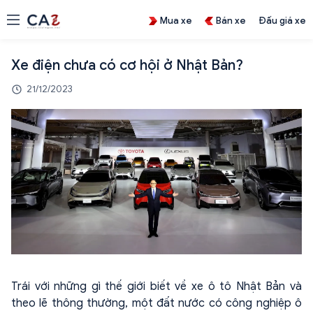
Mua xe
Bán xe
Đấu giá xe
Xe điện chưa có cơ hội ở Nhật Bản?
21/12/2023
Trái với những gì thế giới biết về xe ô tô Nhật Bản và
theo lẽ thông thường, một đất nước có công nghiệp ô