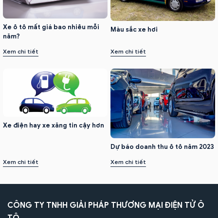
Xe ô tô mất giá bao nhiêu mỗi
Màu sắc xe hơi
năm?
Xem chi tiết
Xem chi tiết
Xe điện hay xe xăng tin cậy hơn
Dự báo doanh thu ô tô năm 2023
Xem chi tiết
Xem chi tiết
CÔNG TY TNHH GIẢI PHÁP THƯƠNG MẠI ĐIỆN TỬ Ô