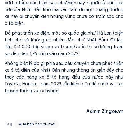
Với hạ tầng các trạm sạc như hiện nay, người sử dụng xe
hơi của Nhật Bản khó mà yên tâm đi một quãng đường
xa hay di chuyển đến những vùng chưa có trạm sạc cho
ô tô điện.
Để phát triển xe điện, một số quốc gia như Hà Lan (diện
tích nhỏ và không có nhiều đảo như Nhật Bản) đã lắp
đặt 124.000 đơn vị sạc và Trung Quốc thì số lượng trạm
sạc lên đến 1,76 triệu vào năm 2022.
Không biết lý do gì phía sau câu chuyện chưa phát triển
xe ô tô điện của Nhật Bản nhưng thông tin gần đây cho
thấy các hãng xe ô tô hàng đầu của nước này như
Toyota, Honda... năm 2023 vẫn kiếm bộn tiền nhờ vào xe
truyền thống và xe hybrid.
Admin Zingxe.vn
Tag
Mua bán ô tô cũ mới