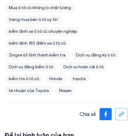
Mua ô tô cũ không lo chất lượng
trang mua bán ô tô uy tín
kiểm định xe ô tô cũ chuyên nghiệp
kiểm định 180 điểm xe ô tô cũ
Zingxe 63 tỉnh thành kiểm tra
Dịch vụ đăng ký ô tô
Dịch vụ đăng kiểm ô tô
Dịch vụ hoán cải ô tô
kiểm tra ô tô cũ
Honda
toyota
lợi nhuận của Toyota
Nissan
Chia sẻ
Để lại bình luận của bạn