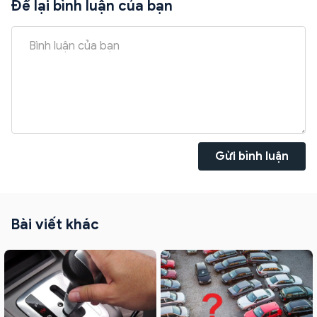
Để lại bình luận của bạn
Gửi bình luận
Bài viết khác