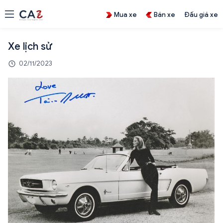
Mua xe
Bán xe
Đấu giá xe
Xe lịch sử
02/11/2023