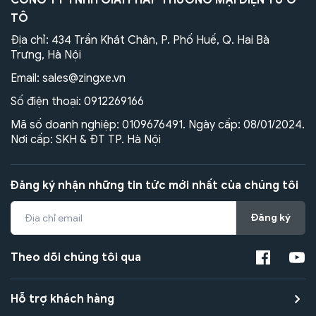
CÔNG TY TNHH GIẢI PHÁP THƯƠNG MẠI ĐIỆN TỬ Ô
TÔ
Địa chỉ: 434 Trần Khát Chân, P. Phố Huế, Q. Hai Bà
Trưng, Hà Nội
Email:
sales@zingxe.vn
Số điện thoại:
0912269166
Mã số doanh nghiệp: 0109676491. Ngày cấp: 08/01/2024.
Nơi cấp: SKH & ĐT TP. Hà Nội
Đăng ký nhận những tin tức mới nhất của chúng tôi
Đăng ký
Theo dõi chúng tôi qua
Hỗ trợ khách hàng