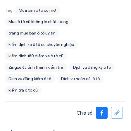
Tag
Mua bán ô tô cũ mới
Mua ô tô cũ không lo chất lượng
trang mua bán ô tô uy tín
kiểm định xe ô tô cũ chuyên nghiệp
kiểm định 180 điểm xe ô tô cũ
Zingxe 63 tỉnh thành kiểm tra
Dịch vụ đăng ký ô tô
Dịch vụ đăng kiểm ô tô
Dịch vụ hoán cải ô tô
kiểm tra ô tô cũ
Chia sẻ