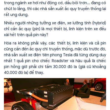
trong ngành xe hơi như động cơ, dầu bôi trơn... đang có
chút lo lắng, thì các nhà sản xuất ắc quy truyền thống lại
rất ung dung.
Nhiều người những tưởng xe điện, xe lưỡng tính (hybrid)
chỉ cần ắc quy (pin) là mọi thiết bị, linh kiện trên xe đều
xài hết trên quả pin này?
Hóa ra không phải vậy, các thiết bị, linh kiện và cả pin
cũng cần đến ắc quy chì truyền thống, mặc dù trước đó,
nhà sản xuất xe điện tiên phong Tesla đã từng dùng duy
nhất 1 quả pin cho chiếc Roadster và hậu quả là chiếc
pin hỏng giờ phải chi tầm 30.000 đô la (giá cũ khoảng
40.000 đô la) để thay.