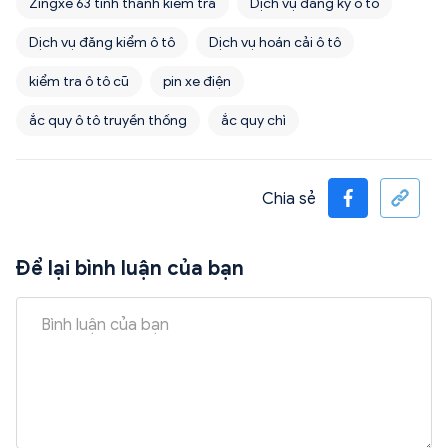
Zingxe 63 tỉnh thành kiểm tra
Dịch vụ đăng ký ô tô
Dịch vụ đăng kiểm ô tô
Dịch vụ hoán cải ô tô
kiểm tra ô tô cũ
pin xe điện
ắc quy ô tô truyền thống
ắc quy chì
Chia sẻ
Để lại bình luận của bạn