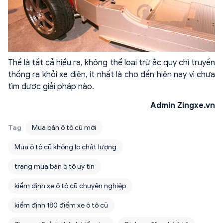
Thế là tất cả hiểu ra, không thể loại trừ ắc quy chì truyền
thống ra khỏi xe điện, ít nhất là cho đến hiện nay vì chưa
tìm được giải pháp nào.
Admin Zingxe.vn
Tag
Mua bán ô tô cũ mới
Mua ô tô cũ không lo chất lượng
trang mua bán ô tô uy tín
kiểm định xe ô tô cũ chuyên nghiệp
kiểm định 180 điểm xe ô tô cũ