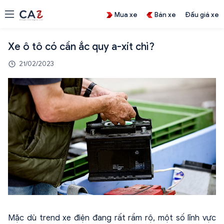
Mua xe
Bán xe
Đấu giá xe
Xe ô tô có cần ắc quy a-xít chì?
21/02/2023
Mặc dù trend xe điện đang rất rầm rộ, một số lĩnh vực