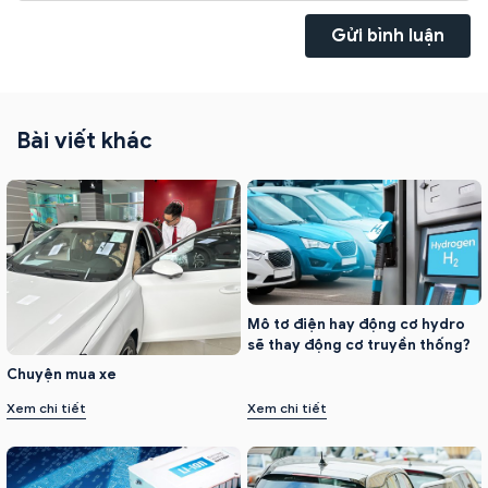
Gửi bình luận
Bài viết khác
Mô tơ điện hay động cơ hydro
sẽ thay động cơ truyền thống?
Chuyện mua xe
Xem chi tiết
Xem chi tiết