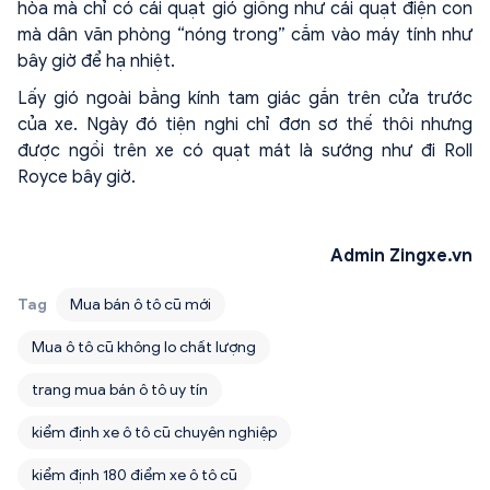
hòa mà chỉ có cái quạt gió giống như cái quạt điện con
mà dân văn phòng “nóng trong” cắm vào máy tính như
bây giờ để hạ nhiệt.
Lấy gió ngoài bằng kính tam giác gắn trên cửa trước
của xe. Ngày đó tiện nghi chỉ đơn sơ thế thôi nhưng
được ngồi trên xe có quạt mát là sướng như đi Roll
Royce bây giờ.
Admin Zingxe.vn
Tag
Mua bán ô tô cũ mới
Mua ô tô cũ không lo chất lượng
trang mua bán ô tô uy tín
kiểm định xe ô tô cũ chuyên nghiệp
kiểm định 180 điểm xe ô tô cũ