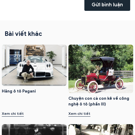
Gửi bình luận
Bài viết khác
Hãng ô tô Pagani
Chuyện con cà con kê về công
nghệ ô tô (phần III)
Xem chi tiết
Xem chi tiết