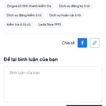
Zingxe 63 tỉnh thành kiểm tra
Dịch vụ đăng ký ô tô
Dịch vụ đăng kiểm ô tô
Dịch vụ hoán cải ô tô
kiểm tra ô tô cũ
Lada Niva 1993
Chia sẻ
Để lại bình luận của bạn