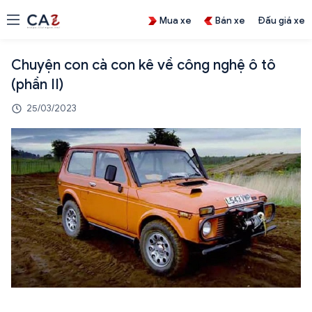
Mua xe
Bán xe
Đấu giá xe
Chuyện con cà con kê về công nghệ ô tô
(phần II)
25/03/2023