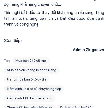
độ, nâng khả năng chuyên chở...
Tiện nghi bắt đầu từ thay đổi khả năng chiếu sáng, tăng
tính an toàn, tăng tiện ích và bắt đầu cuộc đua cạnh
tranh về công nghệ.
(Còn tiếp)
Admin Zingxe.vn
Tag
Mua bán ô tô cũ mới
Mua ô tô cũ không lo chất lượng
trang mua bán ô tô uy tín
kiểm định xe ô tô cũ chuyên nghiệp
kiểm định 180 điểm xe ô tô cũ
Zingxe 63 tỉnh thành kiểm tra
Dịch vụ đăng ký ô tô