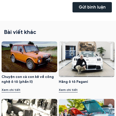
Gửi bình luận
Bài viết khác
Chuyện con cà con kê về công
nghệ ô tô (phần II)
Hãng ô tô Pagani
Xem chi tiết
Xem chi tiết