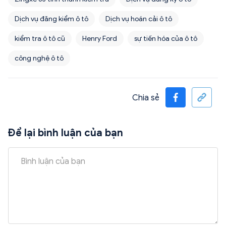
Dịch vụ đăng kiểm ô tô
Dịch vụ hoán cải ô tô
kiểm tra ô tô cũ
Henry Ford
sự tiến hóa của ô tô
công nghệ ô tô
Chia sẻ
Để lại bình luận của bạn