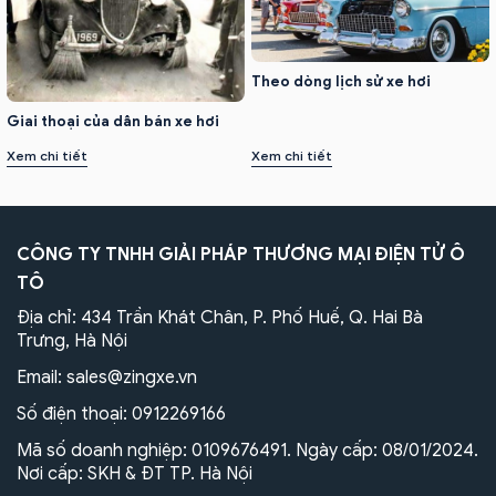
Theo dòng lịch sử xe hơi
Giai thoại của dân bán xe hơi
Xem chi tiết
Xem chi tiết
CÔNG TY TNHH GIẢI PHÁP THƯƠNG MẠI ĐIỆN TỬ Ô
TÔ
Địa chỉ: 434 Trần Khát Chân, P. Phố Huế, Q. Hai Bà
Trưng, Hà Nội
Email:
sales@zingxe.vn
Số điện thoại:
0912269166
Mã số doanh nghiệp: 0109676491. Ngày cấp: 08/01/2024.
Nơi cấp: SKH & ĐT TP. Hà Nội