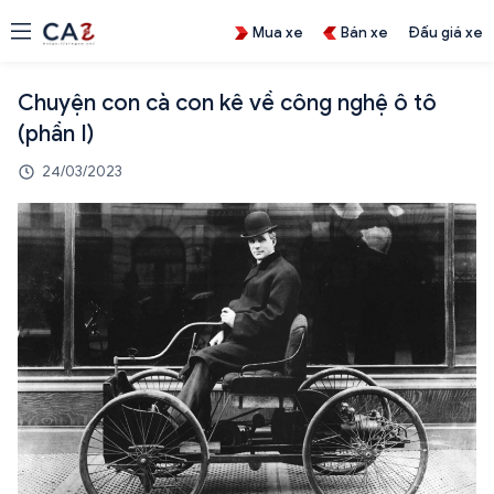
Mua xe
Bán xe
Đấu giá xe
Chuyện con cà con kê về công nghệ ô tô
(phần I)
24/03/2023