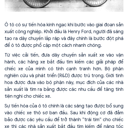
Ô tô có sự tiến hóa kinh ngạc khi bước vào giai đoạn sản
xuất công nghiệp. Khởi đầu là Henry Ford, người đã sáng
tạo ra dây chuyền lắp ráp và đây chính là bước đột phá
để ô tô được phổ cập một cách nhanh chóng.
Từ việc cải tiến, đưa dây chuyền sản xuất xe vào vận
hành, các hãng xe bắt đầu tìm kiếm các giải pháp để
chiếc xe của mình có tính cạnh tranh hơn. Bộ phận
nghiên cứu và phát triển (R&D) được trú trọng. Giới tinh
hoa được đưa vào bộ phận này, mục đích của các nhà
sản xuất là tìm ra bằng được các nhu cầu để tăng tính
tiện nghi cho chiếc xe.
Sự tiến hóa của ô tô chính là các sáng tạo được bổ sung
vào chiếc xe thô sơ ban đầu. Sau khi động cơ đã đảm
bảo được các yêu cầu để trở thành “trái tim” cho chiếc
xe thì các nhà sản xuất bắt đầu tìm kiếm để nâng tốc