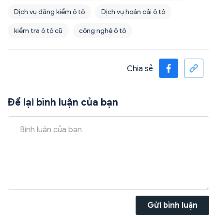
Dịch vụ đăng kiểm ô tô
Dịch vụ hoán cải ô tô
kiểm tra ô tô cũ
công nghệ ô tô
Chia sẻ
Để lại bình luận của bạn
Gửi bình luận