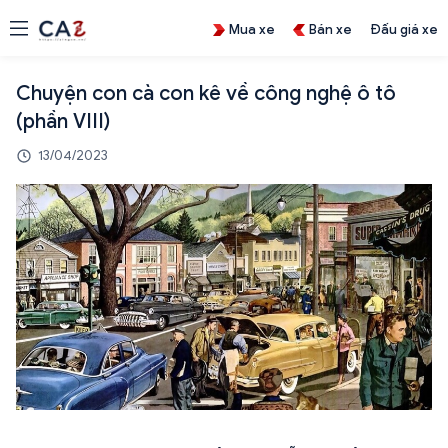
Mua xe
Bán xe
Đấu giá xe
Chuyện con cà con kê về công nghệ ô tô
(phần VIII)
13/04/2023