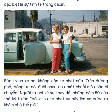
đặc biệt là sự tinh tế trong cabin.
Bức tranh xe hơi không còn tẻ nhạt nữa. Trên đường
phố, dòng xe nối đuôi nhau như một chuỗi màu sắc di
chuyển. Người ta nói về sự thay đổi những năm 50 của
thế kỷ trước “bỏ lại sự tẻ nhạt và hãy lên xe bước ra
khám phá thế giới”.