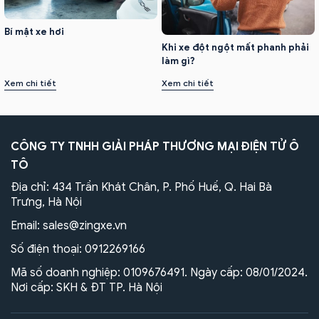
Bí mật xe hơi
Khi xe đột ngột mất phanh phải
làm gì?
Xem chi tiết
Xem chi tiết
CÔNG TY TNHH GIẢI PHÁP THƯƠNG MẠI ĐIỆN TỬ Ô
TÔ
Địa chỉ: 434 Trần Khát Chân, P. Phố Huế, Q. Hai Bà
Trưng, Hà Nội
Email:
sales@zingxe.vn
Số điện thoại:
0912269166
Mã số doanh nghiệp: 0109676491. Ngày cấp: 08/01/2024.
Nơi cấp: SKH & ĐT TP. Hà Nội