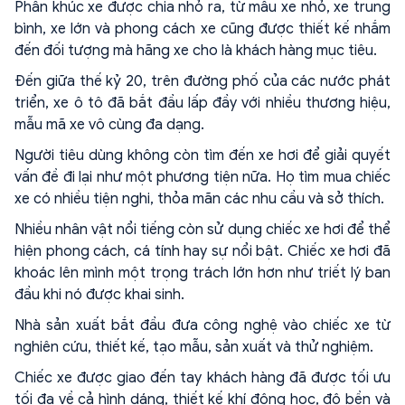
Phân khúc xe được chia nhỏ ra, từ mẫu xe nhỏ, xe trung
bình, xe lớn và phong cách xe cũng được thiết kế nhắm
đến đối tượng mà hãng xe cho là khách hàng mục tiêu.
Đến giữa thế kỷ 20, trên đường phố của các nước phát
triển, xe ô tô đã bắt đầu lấp đầy với nhiều thương hiệu,
mẫu mã xe vô cùng đa dạng.
Người tiêu dùng không còn tìm đến xe hơi để giải quyết
vấn đề đi lại như một phương tiện nữa. Họ tìm mua chiếc
xe có nhiều tiện nghi, thỏa mãn các nhu cầu và sở thích.
Nhiều nhân vật nổi tiếng còn sử dụng chiếc xe hơi để thể
hiện phong cách, cá tính hay sự nổi bật. Chiếc xe hơi đã
khoác lên mình một trọng trách lớn hơn như triết lý ban
đầu khi nó được khai sinh.
Nhà sản xuất bắt đầu đưa công nghệ vào chiếc xe từ
nghiên cứu, thiết kế, tạo mẫu, sản xuất và thử nghiệm.
Chiếc xe được giao đến tay khách hàng đã được tối ưu
tối đa về cả hình dáng, thiết kế khí động học, độ bền và