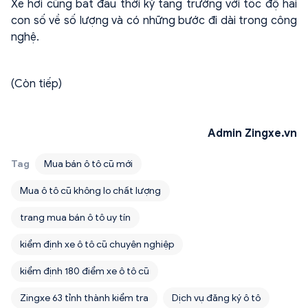
Xe hơi cũng bắt đầu thời kỳ tăng trưởng với tốc độ hai
con số về số lượng và có những bước đi dài trong công
nghệ.
(Còn tiếp)
Admin Zingxe.vn
Tag
Mua bán ô tô cũ mới
Mua ô tô cũ không lo chất lượng
trang mua bán ô tô uy tín
kiểm định xe ô tô cũ chuyên nghiệp
kiểm định 180 điểm xe ô tô cũ
Zingxe 63 tỉnh thành kiểm tra
Dịch vụ đăng ký ô tô