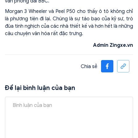
văn phòng đài BBC.
Morgan 3 Wheeler và Peel P50 cho thấy ô tô không chỉ
là phương tiện đi lại. Chúng là sự táo bạo của kỹ sư, trò
đùa tinh nghịch của các nhà thiết kế và hơn hết là những
câu chuyện văn hóa rất đặc trưng.
Admin Zingxe.vn
Chia sẻ
Để lại bình luận của bạn