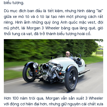
biểu tượng.
Dù mục đích ban đầu là tiết kiệm, nhưng hình dáng “lai”
giữa xe mô tô và ô tô lại tạo nên một phong cách rất
riêng. Hình ảnh những quý ông Anh quốc mặc vest, đội
mũ phớt, lái Morgan 3 Wheeler băng qua làng quê, gió
thổi tung cà vạt, đã trở thành biểu tượng hoài cổ.
Hơn 100 năm trôi qua, Morgan vẫn sản xuất 3 Wheeler
với động cơ hiện đại hơn, nhưng giữ nguyên cái chất xưa