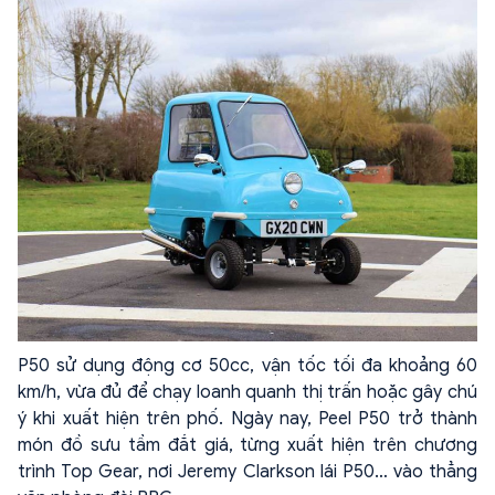
P50 sử dụng động cơ 50cc, vận tốc tối đa khoảng 60
km/h, vừa đủ để chạy loanh quanh thị trấn hoặc gây chú
ý khi xuất hiện trên phố. Ngày nay, Peel P50 trở thành
món đồ sưu tầm đắt giá, từng xuất hiện trên chương
trình Top Gear, nơi Jeremy Clarkson lái P50… vào thẳng