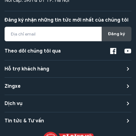
Nơi cấp: SKH & ĐT TP. Hà Nội
Đăng ký nhận những tin tức mới nhất của chúng tôi
Đăng ký
Theo dõi chúng tôi qua
Hỗ trợ khách hàng
Zingxe
Dịch vụ
Tin tức & Tư vấn