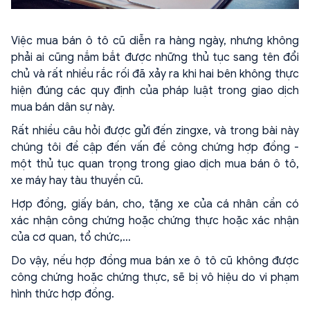
Việc mua bán ô tô cũ diễn ra hàng ngày, nhưng không
phải ai cũng nắm bắt được những thủ tục sang tên đổi
chủ và rất nhiều rắc rối đã xảy ra khi hai bên không thực
hiện đúng các quy định của pháp luật trong giao dịch
mua bán dân sự này.
Rất nhiều câu hỏi được gửi đến zingxe, và trong bài này
chúng tôi đề cập đến vấn đề công chứng hợp đồng -
một thủ tục quan trọng trong giao dịch mua bán ô tô,
xe máy hay tàu thuyền cũ.
Hợp đồng, giấy bán, cho, tặng xe của cá nhân cần có
xác nhận công chứng hoặc chứng thực hoặc xác nhận
của cơ quan, tổ chức,...
Do vậy, nếu hợp đồng mua bán xe ô tô cũ không được
công chứng hoặc chứng thực, sẽ bị vô hiệu do vi phạm
hình thức hợp đồng.