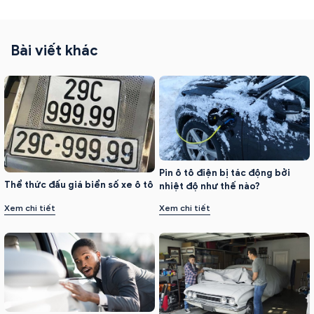
Bài viết khác
Pin ô tô điện bị tác động bởi
Thể thức đấu giá biển số xe ô tô
nhiệt độ như thế nào?
Xem chi tiết
Xem chi tiết