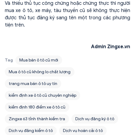
Và thiếu thủ tục công chứng hoặc chứng thực thì người
mua xe ô tô, xe máy, tàu thuyền cũ sẽ không thực hiện
được thủ tục đăng ký sang tên một trong các phương
tiện trên.
Admin Zingxe.vn
Tag
Mua bán ô tô cũ mới
Mua ô tô cũ không lo chất lượng
trang mua bán ô tô uy tín
kiểm định xe ô tô cũ chuyên nghiệp
kiểm định 180 điểm xe ô tô cũ
Zingxe 63 tỉnh thành kiểm tra
Dịch vụ đăng ký ô tô
Dịch vụ đăng kiểm ô tô
Dịch vụ hoán cải ô tô