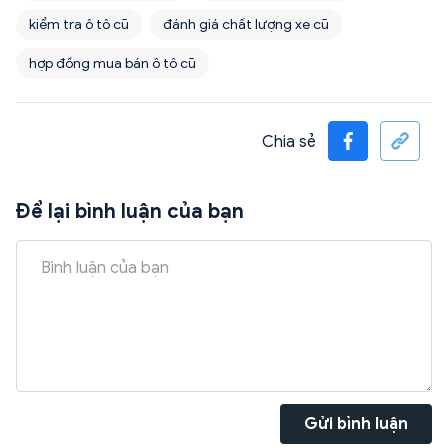
kiểm tra ô tô cũ
đánh giá chất lượng xe cũ
hợp đồng mua bán ô tô cũ
Chia sẻ
Để lại bình luận của bạn
Gửi bình luận