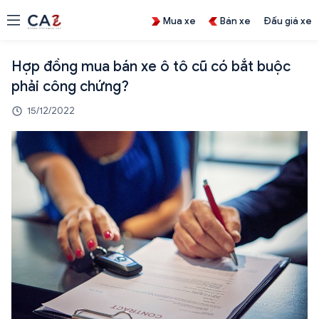
Mua xe
Bán xe
Đấu giá xe
Hợp đồng mua bán xe ô tô cũ có bắt buộc
phải công chứng?
15/12/2022