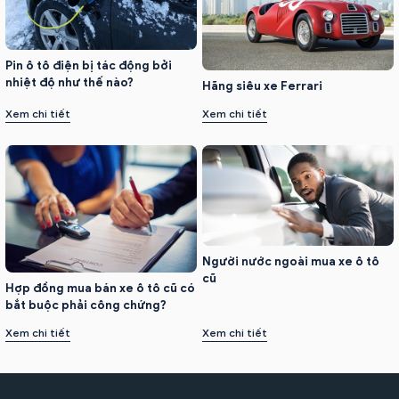
Pin ô tô điện bị tác động bởi
nhiệt độ như thế nào?
Hãng siêu xe Ferrari
Xem chi tiết
Xem chi tiết
Người nước ngoài mua xe ô tô
cũ
Hợp đồng mua bán xe ô tô cũ có
bắt buộc phải công chứng?
Xem chi tiết
Xem chi tiết