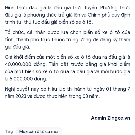
Hình thức đấu giá là đấu giá trực tuyến. Phương thức
đấu giá là phương thức trả giá lên và Chính phủ quy định
trình tự, thủ tục đấu giá biển số xe ô tô.
Tổ chức, cá nhân được lựa chọn biển số xe ô tô của
tỉnh, thành phố trực thuộc trung ương để đăng ký tham
gia đấu giá.
Giá khởi điểm của một biển số xe ô tô đưa ra đấu giá là
40.000.000 đồng. Tiền đặt trước bằng giá khởi điểm
của một biển số xe ô tô đưa ra đấu giá và mỗi bước giá
là 5.000.000 đồng.
Nghị quyết này có hiệu lực thi hành từ ngày 01 tháng 7
năm 2023 và được thực hiện trong 03 năm.
Admin Zingxe.vn
Tag
Mua bán ô tô cũ mới