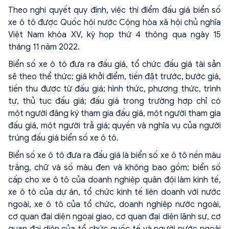
Theo nghị quyết quy định, việc thí điểm đấu giá biển số
xe ô tô được Quốc hội nước Cộng hòa xã hội chủ nghĩa
Việt Nam khóa XV, kỳ họp thứ 4 thông qua ngày 15
tháng 11 năm 2022.
Biển số xe ô tô đưa ra đấu giá, tổ chức đấu giá tài sản
sẽ theo thể thức; giá khởi điểm, tiền đặt trước, bước giá,
tiền thu được từ đấu giá; hình thức, phương thức, trình
tự, thủ tục đấu giá; đấu giá trong trường hợp chỉ có
một người đăng ký tham gia đấu giá, một người tham gia
đấu giá, một người trả giá; quyền và nghĩa vụ của người
trúng đấu giá biển số xe ô tô.
Biển số xe ô tô đưa ra đấu giá là biển số xe ô tô nền màu
trắng, chữ và số màu đen và không bao gồm; biển số
cấp cho xe ô tô của doanh nghiệp quân đội làm kinh tế,
xe ô tô của dự án, tổ chức kinh tế liên doanh với nước
ngoài, xe ô tô của tổ chức, doanh nghiệp nước ngoài,
cơ quan đại diện ngoại giao, cơ quan đại diện lãnh sự, cơ