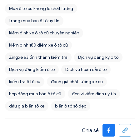
Mua ô tô cũ không lo chất lượng
trang mua bán ô tô uy tín
kiểm định xe ô tô cũ chuyên nghiệp
kiểm định 180 điểm xe ô tô cũ
Zingxe 63 tỉnh thành kiểm tra
Dịch vụ đăng ký ô tô
Dịch vụ đăng kiểm ô tô
Dịch vụ hoán cải ô tô
kiểm tra ô tô cũ
đánh giá chất lượng xe cũ
hợp đồng mua bán ô tô cũ
đơn vị kiểm định uy tín
đấu giá biển số xe
biển ô tô số đẹp
Chia sẻ