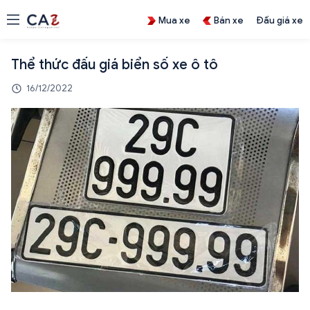
Mua xe
Bán xe
Đấu giá xe
Thể thức đấu giá biển số xe ô tô
16/12/2022