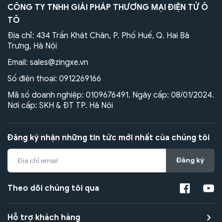
CÔNG TY TNHH GIẢI PHÁP THƯƠNG MẠI ĐIỆN TỬ Ô
TÔ
Địa chỉ: 434 Trần Khát Chân, P. Phố Huế, Q. Hai Bà
Trưng, Hà Nội
Email:
sales@zingxe.vn
Số điện thoại:
0912269166
Mã số doanh nghiệp: 0109676491. Ngày cấp: 08/01/2024.
Nơi cấp: SKH & ĐT TP. Hà Nội
Đăng ký nhận những tin tức mới nhất của chúng tôi
Đăng ký
Theo dõi chúng tôi qua
Hỗ trợ khách hàng