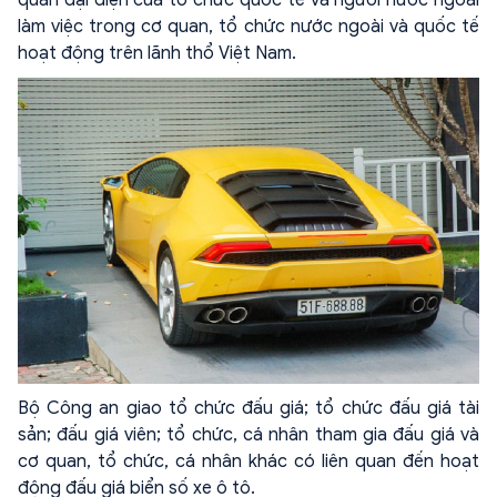
quan đại diện của tổ chức quốc tế và người nước ngoài
làm việc trong cơ quan, tổ chức nước ngoài và quốc tế
hoạt động trên lãnh thổ Việt Nam.
Bộ Công an giao tổ chức đấu giá; tổ chức đấu giá tài
sản; đấu giá viên; tổ chức, cá nhân tham gia đấu giá và
cơ quan, tổ chức, cá nhân khác có liên quan đến hoạt
động đấu giá biển số xe ô tô.