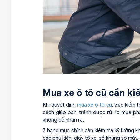
Mua xe ô tô cũ cần ki
Khi quyết định
mua xe ô tô cũ
, việc kiểm 
cách giúp bạn tránh được rủi ro mua ph
không dễ nhận ra.
7 hạng mục chính cần kiểm tra kỹ lưỡng kh
các phụ kiện, giấy tờ xe, số khung số máy