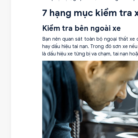
7 hạng mục kiểm tra x
Kiểm tra bên ngoài xe
Bạn nên quan sát toàn bộ ngoại thất xe d
hay dấu hiệu tai nạn. Trong đó sơn xe nế
là dấu hiệu xe từng bị va chạm, tai nạn ho