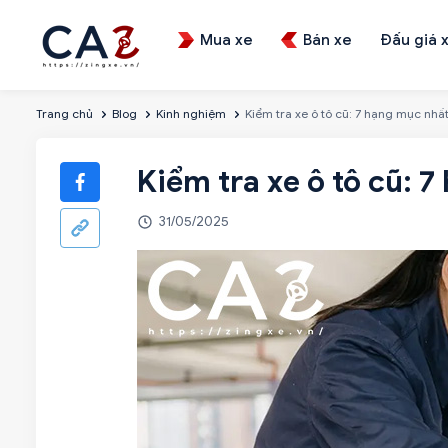
Mua xe
Bán xe
Đấu giá 
Trang chủ
Blog
Kinh nghiệm
Kiểm tra xe ô tô cũ: 7 hạng mục nhất
Kiểm tra xe ô tô cũ: 
31/05/2025