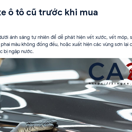
e ô tô cũ trước khi mua
ưới ánh sáng tự nhiên để dễ phát hiện vết xước, vết móp, s
u phai màu không đồng đều, hoặc xuất hiện các vùng sơn lại 
ặc bị ngập nước.