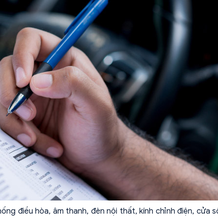
ống điều hòa, âm thanh, đèn nội thất, kính chỉnh điện, cửa sổ