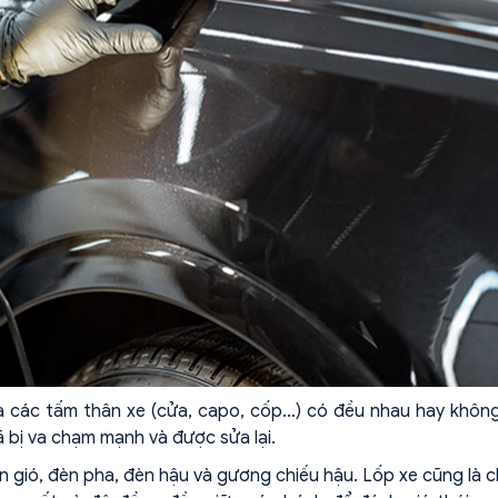
a các tấm thân xe (cửa, capo, cốp…) có đều nhau hay khôn
 bị va chạm mạnh và được sửa lại.
ắn gió, đèn pha, đèn hậu và gương chiếu hậu. Lốp xe cũng là ch