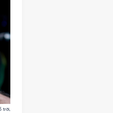
 trời,