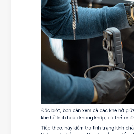
Đặc biệt, bạn cần xem cả các khe hở giữ
khe hở lệch hoặc không khớp, có thể xe đã
Tiếp theo, hãy kiểm tra tình trạng kính ch