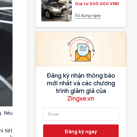
Giá từ 500.000 VNĐ
Sử dụng ngay
Đăng ký nhận thông báo
mới nhất và các chương
trình giảm giá của
Zingxe.vn
g. Nếu
i tiết
Đăng ký ngay