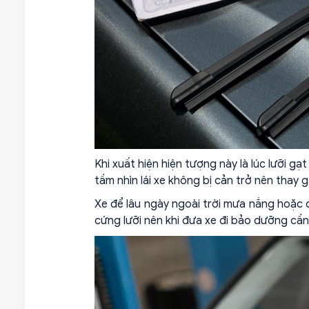
Khi xuất hiện hiện tượng này là lúc lưỡi gạ
tầm nhìn lái xe không bị cản trở nên thay 
Xe để lâu ngày ngoài trời mưa nắng hoặc 
cứng lưỡi nên khi đưa xe đi bảo dưỡng cần