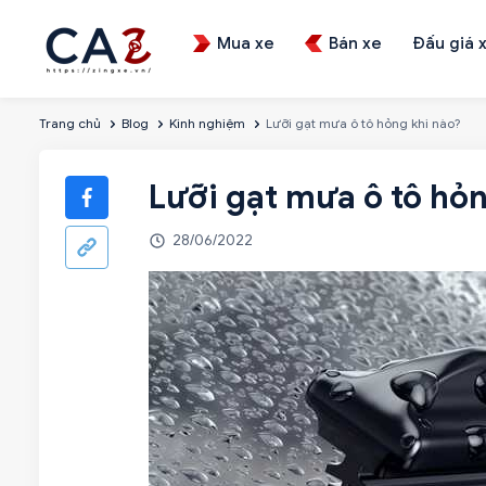
Mua xe
Bán xe
Đấu giá 
Trang chủ
Blog
Kinh nghiệm
Lưỡi gạt mưa ô tô hỏng khi nào?
Lưỡi gạt mưa ô tô hỏn
28/06/2022