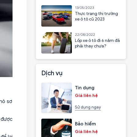
13/05/2023
Thực trạng thị trường
xe ô tô cũ 2023
22/08/2022
Lốp xe ô tô đi 6 năm đã
phải thay chưa?
Dịch vụ
Tín dụng
Giá liên hệ
thô sơ
Sử dụng ngay
ã được
Bảo hiểm
Giá liên hệ
để lại