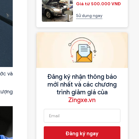
Giá từ 500.000 VNĐ
Sử dụng ngay
ước và
Đăng ký nhận thông báo
mới nhất và các chương
trình giảm giá của
 tượng
Zingxe.vn
Đăng ký ngay