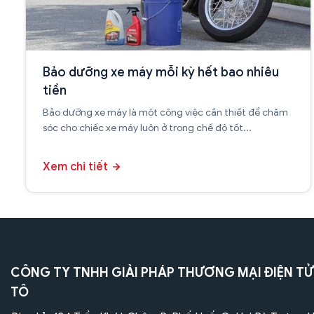
Bảo dưỡng xe máy mỗi kỳ hết bao nhiêu
tiền
Bảo dưỡng xe máy là một công việc cần thiết để chăm
sóc cho chiếc xe máy luôn ở trong chế độ tốt...
Xem chi tiết
CÔNG TY TNHH GIẢI PHÁP THƯƠNG MẠI ĐIỆN TỬ
TÔ