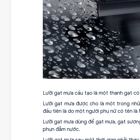
Lưỡi gạt mưa cấu tạo là một thanh gạt có
Lưỡi gạt mưa được cho là một trong nhữ
đầu tiên là do một người phụ nữ có tên l
Lưỡi gạt mưa dùng để gạt mưa, gạt sương,
phun đẫm nước.
Lưỡi gạt mưa sau một thời gian phải thay n