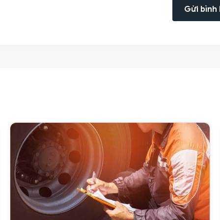
Gửi bình 