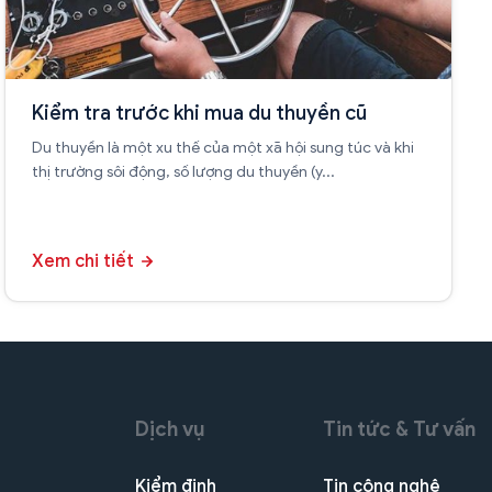
Kiểm tra trước khi mua du thuyền cũ
Du thuyền là một xu thế của một xã hội sung túc và khi
thị trường sôi động, số lượng du thuyền (y...
Xem chi tiết
Dịch vụ
Tin tức & Tư vấn
Kiểm định
Tin công nghệ