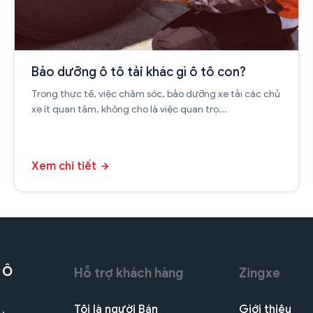
Bảo dưỡng ô tô tải khác gì ô tô con?
Trong thực tế, việc chăm sóc, bảo dưỡng xe tải các chủ
xe ít quan tâm, không cho là việc quan trọ...
Xem chi tiết
 Ô
Hỗ trợ khách hàng
Zingxe
Tôi là người Bán
Giới thiệu