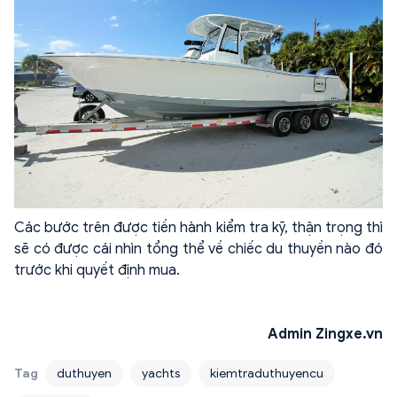
Các bước trên được tiền hành kiểm tra kỹ, thận trọng thì
sẽ có được cái nhìn tổng thể về chiếc du thuyền nào đó
trước khi quyết định mua.
Admin Zingxe.vn
Tag
duthuyen
yachts
kiemtraduthuyencu