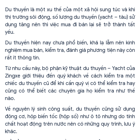
Du thuyền là một xu thế của một xã hội sung túc và khi
thị trường sôi động, số lượng du thuyền (yacht – tàu) sử
dụng tăng nên thì việc mua đi bán lại sẽ trở thành tất
yếu.
Du thuyền hiện nay chưa phổ biến, khá lạ lẫm nên kinh
nghiệm mua bán, kiểm tra, đánh giá phương tiện này còn
rất ít thông tin.
Từ nhu cầu này, bộ phận kỹ thuật du thuyền – Yacht của
Zingxe giới thiệu đến quý khách về cách kiểm tra một
chiếc du thuyền cũ để khi cần quý vị có thể kiểm tra hay
cũng có thể biết các chuyên gia họ kiểm tra như thế
nào.
Về nguyên lý sinh công suất, du thuyền cũng sử dụng
động cơ, hộp biến tốc (hộp số) như ô tô nhưng do tính
chất hoạt động trên nước nên có những quy trình, lưu ý
khác.