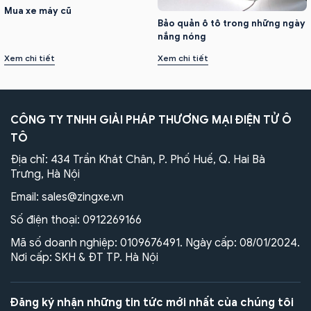
Mua xe máy cũ
Bảo quản ô tô trong những ngày
nắng nóng
Xem chi tiết
Xem chi tiết
CÔNG TY TNHH GIẢI PHÁP THƯƠNG MẠI ĐIỆN TỬ Ô
TÔ
Địa chỉ: 434 Trần Khát Chân, P. Phố Huế, Q. Hai Bà
Trưng, Hà Nội
Email:
sales@zingxe.vn
Số điện thoại:
0912269166
Mã số doanh nghiệp: 0109676491. Ngày cấp: 08/01/2024.
Nơi cấp: SKH & ĐT TP. Hà Nội
Đăng ký nhận những tin tức mới nhất của chúng tôi