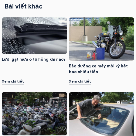
Bài viết khác
Lưỡi gạt mưa ô tô hỏng khi nào?
Bảo dưỡng xe máy mỗi kỳ hết
bao nhiêu tiền
Xem chi tiết
Xem chi tiết