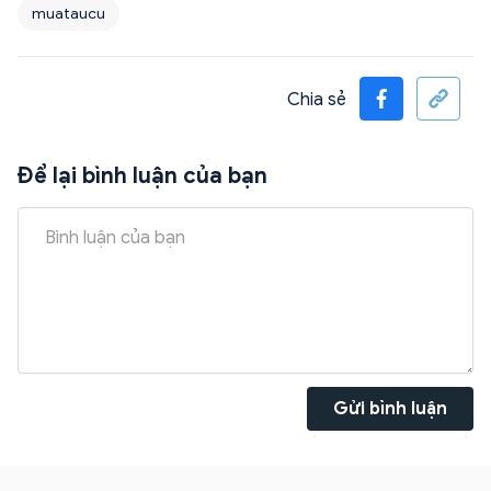
muataucu
Chia sẻ
Để lại bình luận của bạn
Gửi bình luận