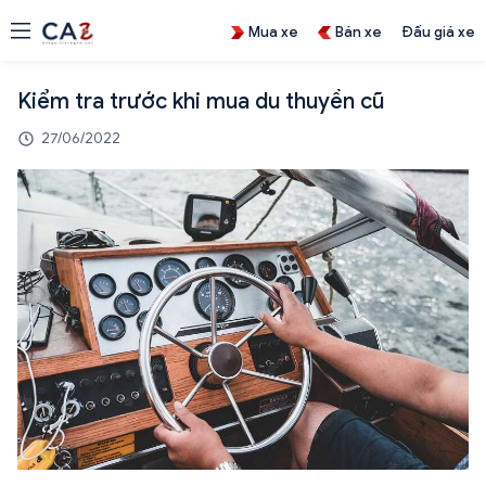
Mua xe
Bán xe
Đấu giá xe
Kiểm tra trước khi mua du thuyền cũ
27/06/2022