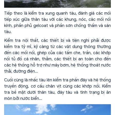
Tiếp theo là kiểm tra xung quanh tàu, đánh giá các mối
tiếp xúc giữa thân tàu với các khung, nóc, các mối nối
kính, phần phủ gelcoat và phần sơn chống thấm và sàn
tàu.
Kiểm tra nội thất, các thiết bị và tiện nghi phải được
kiểm tra tỷ mỉ, kỹ càng từ các vật dụng thông thường
đến các mối nối, ghép của các tấm che, trần, các khớp
nối tủ đồ cá nhân, thảm, các thiết bị an toàn cho đến
các hệ thống hỗ trợ như máy bơm, hệ thống thoát nước
thải, đường điện…
Cuối cùng là nhấc tàu lên kiểm tra phần đáy và hệ thống
truyền động, cơ cấu chân vịt cùng các khớp nối. Kiểm
tra bề mặt dưới thân tàu, đáy tàu và tình trạng bị ăn
mòn bởi nước biển...