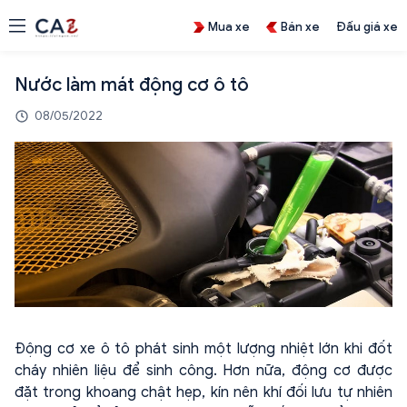
Mua xe
Bán xe
Đấu giá xe
Nước làm mát động cơ ô tô
08/05/2022
Động cơ xe ô tô phát sinh một lượng nhiệt lớn khi đốt
cháy nhiên liệu để sinh công. Hơn nữa, động cơ được
đặt trong khoang chật hẹp, kín nên khí đối lưu tự nhiên