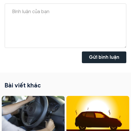
Gửi bình luận
Bài viết khác