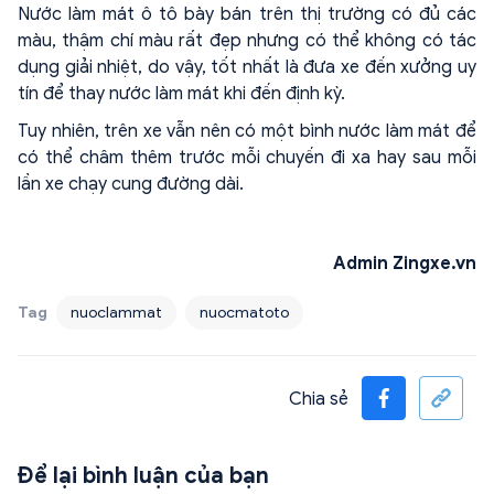
Nước làm mát ô tô bày bán trên thị trường có đủ các
màu, thậm chí màu rất đẹp nhưng có thể không có tác
dụng giải nhiệt, do vậy, tốt nhất là đưa xe đến xưởng uy
tín để thay nước làm mát khi đến định kỳ.
Tuy nhiên, trên xe vẫn nên có một bình nước làm mát để
có thể châm thêm trước mỗi chuyến đi xa hay sau mỗi
lần xe chạy cung đường dài.
Admin Zingxe.vn
Tag
nuoclammat
nuocmatoto
Chia sẻ
Để lại bình luận của bạn