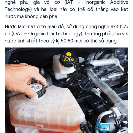
nghệ phụ gia vô cơ (IAT – Inorganic Additive
Technology) và hai loại này có thể đổ thẳng vào két
nước mà không cần pha.
Nước làm mát ô tô màu đỏ
, sử dụng công nghệ axit hữu
cơ (OAT – Organic Cai Technology), thường phải pha với
nước tinh khiết theo tỷ lệ 50:50 mới có thể sử dụng.