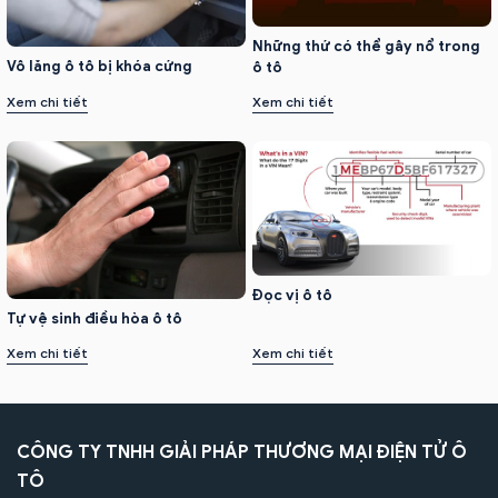
Những thứ có thể gây nổ trong
Vô lăng ô tô bị khóa cứng
ô tô
Xem chi tiết
Xem chi tiết
Đọc vị ô tô
Tự vệ sinh điều hòa ô tô
Xem chi tiết
Xem chi tiết
CÔNG TY TNHH GIẢI PHÁP THƯƠNG MẠI ĐIỆN TỬ Ô
TÔ