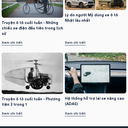
Lý do người Mỹ dùng xe ô tô
Nhật lâu nhất
Truyện ô tô cuối tuần - Những
chiếc xe điện đầu tiên trong lịch
sử
Xem chi tiết
Xem chi tiết
Hệ thống hỗ trợ lái xe nâng cao
Truyện ô tô cuối tuần - Phương
(ADAS)
tiện 3 trong 1
Xem chi tiết
Xem chi tiết