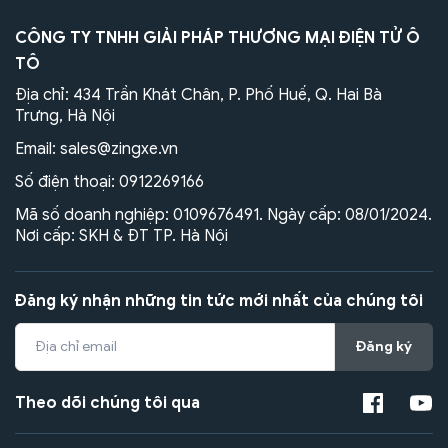
CÔNG TY TNHH GIẢI PHÁP THƯƠNG MẠI ĐIỆN TỬ Ô
TÔ
Địa chỉ: 434 Trần Khát Chân, P. Phố Huế, Q. Hai Bà
Trưng, Hà Nội
Email:
sales@zingxe.vn
Số điện thoại:
0912269166
Mã số doanh nghiệp: 0109676491. Ngày cấp: 08/01/2024.
Nơi cấp: SKH & ĐT TP. Hà Nội
Đăng ký nhận những tin tức mới nhất của chúng tôi
Đăng ký
Theo dõi chúng tôi qua