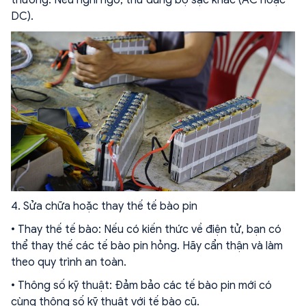
thường. Nếu nghi ngờ, thử dùng bộ sạc khác (AC hoặc
DC).
4. Sửa chữa hoặc thay thế tế bào pin
• Thay thế tế bào: Nếu có kiến thức về điện tử, bạn có
thể thay thế các tế bào pin hỏng. Hãy cẩn thận và làm
theo quy trình an toàn.
• Thông số kỹ thuật: Đảm bảo các tế bào pin mới có
cùng thông số kỹ thuật với tế bào cũ.