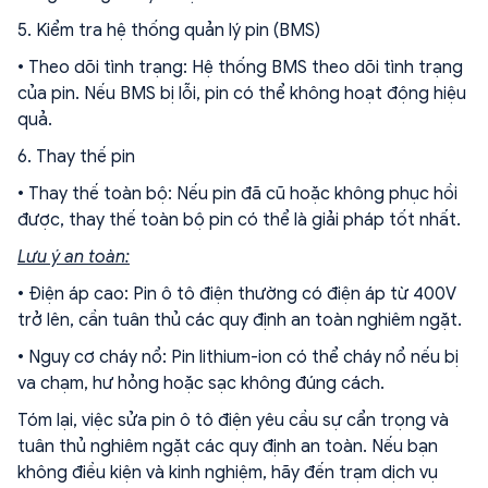
5. Kiểm tra hệ thống quản lý pin (BMS)
• Theo dõi tình trạng: Hệ thống BMS theo dõi tình trạng
của pin. Nếu BMS bị lỗi, pin có thể không hoạt động hiệu
quả.
6. Thay thế pin
• Thay thế toàn bộ: Nếu pin đã cũ hoặc không phục hồi
được, thay thế toàn bộ pin có thể là giải pháp tốt nhất.
Lưu ý an toàn:
• Điện áp cao: Pin ô tô điện thường có điện áp từ 400V
trở lên, cần tuân thủ các quy định an toàn nghiêm ngặt.
• Nguy cơ cháy nổ: Pin lithium-ion có thể cháy nổ nếu bị
va chạm, hư hỏng hoặc sạc không đúng cách.
Tóm lại, việc sửa pin ô tô điện yêu cầu sự cẩn trọng và
tuân thủ nghiêm ngặt các quy định an toàn. Nếu bạn
không điều kiện và kinh nghiệm, hãy đến trạm dịch vụ