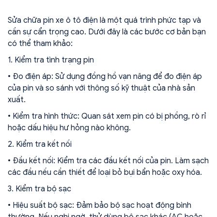
Sửa chữa pin xe ô tô điện là một quá trình phức tạp và
cần sự cẩn trọng cao. Dưới đây là các bước cơ bản bạn
có thể tham khảo:
1. Kiểm tra tình trạng pin
• Đo điện áp: Sử dụng đồng hồ vạn năng để đo điện áp
của pin và so sánh với thông số kỹ thuật của nhà sản
xuất.
• Kiểm tra hình thức: Quan sát xem pin có bị phồng, rò rỉ
hoặc dấu hiệu hư hỏng nào không.
2. Kiểm tra kết nối
• Đầu kết nối: Kiểm tra các đầu kết nối của pin. Làm sạch
các đầu nếu cần thiết để loại bỏ bụi bẩn hoặc oxy hóa.
3. Kiểm tra bộ sạc
• Hiệu suất bộ sạc: Đảm bảo bộ sạc hoạt động bình