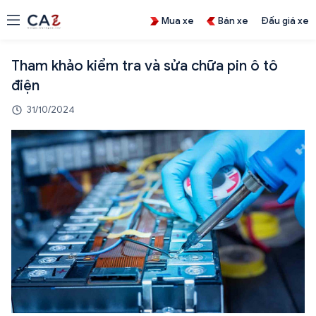
Mua xe
Bán xe
Đấu giá xe
Tham khảo kiểm tra và sửa chữa pin ô tô
điện
31/10/2024