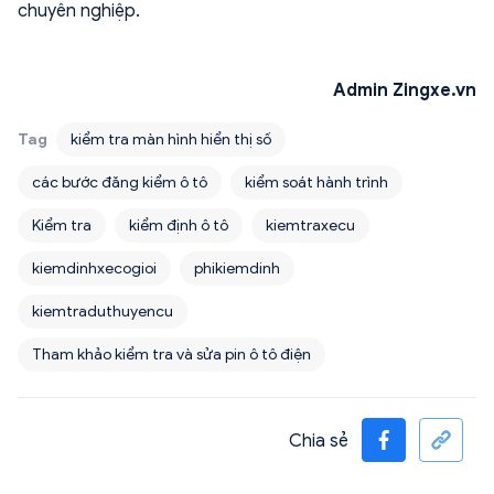
chuyên nghiệp.
Admin Zingxe.vn
Tag
kiểm tra màn hình hiển thị số
các bước đăng kiểm ô tô
kiểm soát hành trình
Kiểm tra
kiểm định ô tô
kiemtraxecu
kiemdinhxecogioi
phikiemdinh
kiemtraduthuyencu
Tham khảo kiểm tra và sửa pin ô tô điện
Chia sẻ