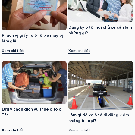
Đăng ký ô tô mới chủ xe cần làm
những gì?
Phách vị giấy tờ ô tô, xe máy bị
làm giả
Xem chi tiết
Xem chi tiết
Lưu ý chọn dịch vụ thuê ô tô đi
Làm gì để xe ô tô đi đăng kiểm
Tết
không bị loại?
Xem chi tiết
Xem chi tiết