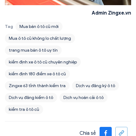
Admin Zingxe.vn
Tag
Mua bán ô tô cũ mới
Mua ô tô cũ không lo chất lượng
trang mua bán ô tô uy tín
kiểm định xe ô tô cũ chuyên nghiệp
kiểm định 180 điểm xe ô tô cũ
Zingxe 63 tỉnh thành kiểm tra
Dịch vụ đăng ký ô tô
Dịch vụ đăng kiểm ô tô
Dịch vụ hoán cải ô tô
kiểm tra ô tô cũ
Chia sẻ