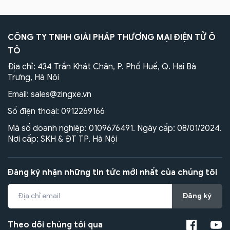
CÔNG TY TNHH GIẢI PHÁP THƯƠNG MẠI ĐIỆN TỬ Ô
TÔ
Địa chỉ: 434 Trần Khát Chân, P. Phố Huế, Q. Hai Bà
Trưng, Hà Nội
Email:
sales@zingxe.vn
Số điện thoại:
0912269166
Mã số doanh nghiệp: 0109676491. Ngày cấp: 08/01/2024.
Nơi cấp: SKH & ĐT TP. Hà Nội
Đăng ký nhận những tin tức mới nhất của chúng tôi
Đăng ký
Theo dõi chúng tôi qua