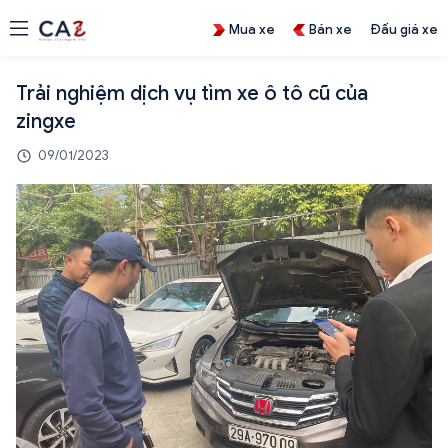
Mua xe
Bán xe
Đấu giá xe
Trải nghiệm dịch vụ tìm xe ô tô cũ của
zingxe
09/01/2023