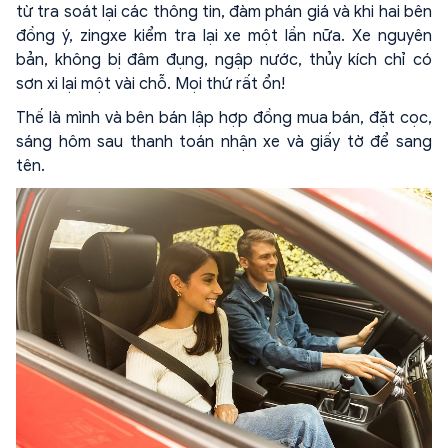
từ tra soát lại các thông tin, đàm phán giá và khi hai bên
đồng ý, zingxe kiểm tra lại xe một lần nữa. Xe nguyên
bản, không bị đâm đụng, ngập nước, thủy kích chỉ có
sơn xi lại một vài chỗ. Mọi thứ rất ổn!
Thế là mình và bên bán lập hợp đồng mua bán, đặt cọc,
sáng hôm sau thanh toán nhận xe và giấy tờ để sang
tên.